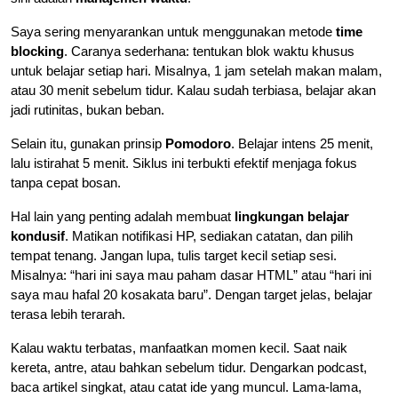
Saya sering menyarankan untuk menggunakan metode
time
blocking
. Caranya sederhana: tentukan blok waktu khusus
untuk belajar setiap hari. Misalnya, 1 jam setelah makan malam,
atau 30 menit sebelum tidur. Kalau sudah terbiasa, belajar akan
jadi rutinitas, bukan beban.
Selain itu, gunakan prinsip
Pomodoro
. Belajar intens 25 menit,
lalu istirahat 5 menit. Siklus ini terbukti efektif menjaga fokus
tanpa cepat bosan.
Hal lain yang penting adalah membuat
lingkungan belajar
kondusif
. Matikan notifikasi HP, sediakan catatan, dan pilih
tempat tenang. Jangan lupa, tulis target kecil setiap sesi.
Misalnya: “hari ini saya mau paham dasar HTML” atau “hari ini
saya mau hafal 20 kosakata baru”. Dengan target jelas, belajar
terasa lebih terarah.
Kalau waktu terbatas, manfaatkan momen kecil. Saat naik
kereta, antre, atau bahkan sebelum tidur. Dengarkan podcast,
baca artikel singkat, atau catat ide yang muncul. Lama-lama,