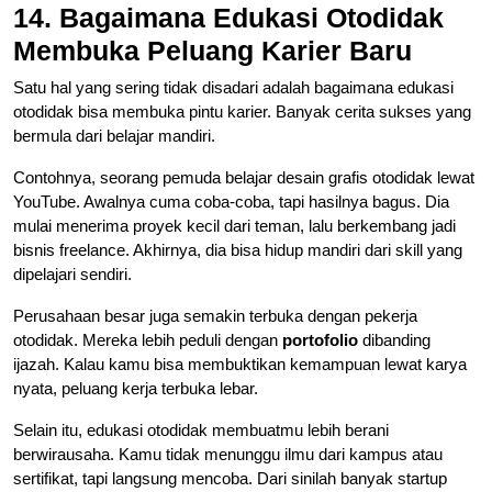
14. Bagaimana Edukasi Otodidak
Membuka Peluang Karier Baru
Satu hal yang sering tidak disadari adalah bagaimana edukasi
otodidak bisa membuka pintu karier. Banyak cerita sukses yang
bermula dari belajar mandiri.
Contohnya, seorang pemuda belajar desain grafis otodidak lewat
YouTube. Awalnya cuma coba-coba, tapi hasilnya bagus. Dia
mulai menerima proyek kecil dari teman, lalu berkembang jadi
bisnis freelance. Akhirnya, dia bisa hidup mandiri dari skill yang
dipelajari sendiri.
Perusahaan besar juga semakin terbuka dengan pekerja
otodidak. Mereka lebih peduli dengan
portofolio
dibanding
ijazah. Kalau kamu bisa membuktikan kemampuan lewat karya
nyata, peluang kerja terbuka lebar.
Selain itu, edukasi otodidak membuatmu lebih berani
berwirausaha. Kamu tidak menunggu ilmu dari kampus atau
sertifikat, tapi langsung mencoba. Dari sinilah banyak startup