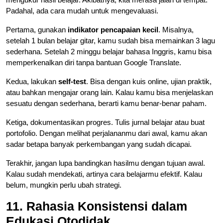
Padahal, ada cara mudah untuk mengevaluasi.
Pertama, gunakan
indikator pencapaian kecil
. Misalnya,
setelah 1 bulan belajar gitar, kamu sudah bisa memainkan 3 lagu
sederhana. Setelah 2 minggu belajar bahasa Inggris, kamu bisa
memperkenalkan diri tanpa bantuan Google Translate.
Kedua, lakukan
self-test
. Bisa dengan kuis online, ujian praktik,
atau bahkan mengajar orang lain. Kalau kamu bisa menjelaskan
sesuatu dengan sederhana, berarti kamu benar-benar paham.
Ketiga, dokumentasikan progres. Tulis jurnal belajar atau buat
portofolio. Dengan melihat perjalananmu dari awal, kamu akan
sadar betapa banyak perkembangan yang sudah dicapai.
Terakhir, jangan lupa bandingkan hasilmu dengan tujuan awal.
Kalau sudah mendekati, artinya cara belajarmu efektif. Kalau
belum, mungkin perlu ubah strategi.
11. Rahasia Konsistensi dalam
Edukasi Otodidak