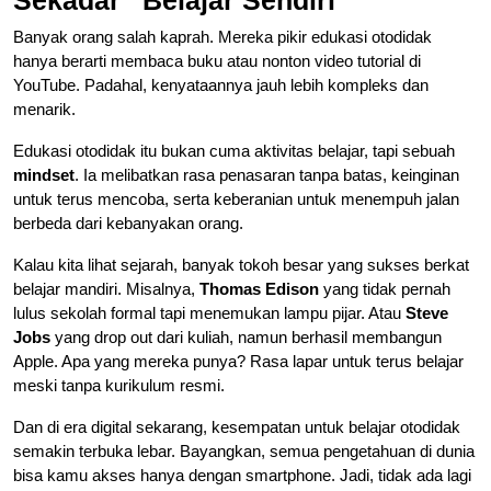
Banyak orang salah kaprah. Mereka pikir edukasi otodidak
hanya berarti membaca buku atau nonton video tutorial di
YouTube. Padahal, kenyataannya jauh lebih kompleks dan
menarik.
Edukasi otodidak itu bukan cuma aktivitas belajar, tapi sebuah
mindset
. Ia melibatkan rasa penasaran tanpa batas, keinginan
untuk terus mencoba, serta keberanian untuk menempuh jalan
berbeda dari kebanyakan orang.
Kalau kita lihat sejarah, banyak tokoh besar yang sukses berkat
belajar mandiri. Misalnya,
Thomas Edison
yang tidak pernah
lulus sekolah formal tapi menemukan lampu pijar. Atau
Steve
Jobs
yang drop out dari kuliah, namun berhasil membangun
Apple. Apa yang mereka punya? Rasa lapar untuk terus belajar
meski tanpa kurikulum resmi.
Dan di era digital sekarang, kesempatan untuk belajar otodidak
semakin terbuka lebar. Bayangkan, semua pengetahuan di dunia
bisa kamu akses hanya dengan smartphone. Jadi, tidak ada lagi