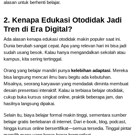
alasan untuk berhenti belajar.
2. Kenapa Edukasi Otodidak Jadi
Tren di Era Digital?
Ada alasan kenapa edukasi otodidak makin populer saat ini.
Dunia berubah sangat cepat. Apa yang relevan hari ini bisa jadi
sudah usang besok. Kalau hanya mengandalkan sekolah atau
kampus, kita sering tertinggal.
Orang yang belajar mandiri punya
kelebihan adaptasi
. Mereka
bisa langsung mencari ilmu baru begitu ada kebutuhan.
Misalnya, seorang karyawan yang mendadak diminta membuat
desain presentasi interaktif. Kalau ia terbiasa belajar otodidak,
cukup buka kursus singkat online, praktik beberapa jam, dan
hasilnya langsung dipakai.
Selain itu, biaya belajar formal makin tinggi, sementara sumber
belajar gratis bertebaran di internet. Dari e-book, blog, podcast,
hingga kursus online bersertifikat—semua tersedia. Tinggal pintar
memilih mana yang benar-benar bermanfaat.