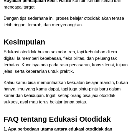
Rayakan pencapaian kecil.
Hadiahkan diri sendiri setiap kali
mencapai target.
Dengan tips sederhana ini, proses belajar otodidak akan terasa
lebih ringan, terarah, dan menyenangkan.
Kesimpulan
Edukasi otodidak bukan sekadar tren, tapi kebutuhan di era
digital. Ia memberi kebebasan, fleksibilitas, dan peluang tak
terbatas. Kuncinya ada pada rasa penasaran, konsistensi, tujuan
jelas, serta keberanian untuk praktik.
Kalau kamu bisa memanfaatkan kekuatan belajar mandiri, bukan
hanya ilmu yang kamu dapat, tapi juga pintu-pintu baru dalam
karier dan kehidupan. Ingat, setiap orang bisa jadi otodidak
sukses, asal mau terus belajar tanpa batas.
FAQ tentang Edukasi Otodidak
1. Apa perbedaan utama antara edukasi otodidak dan