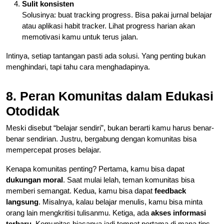
Sulit konsisten
Solusinya: buat tracking progress. Bisa pakai jurnal belajar
atau aplikasi habit tracker. Lihat progress harian akan
memotivasi kamu untuk terus jalan.
Intinya, setiap tantangan pasti ada solusi. Yang penting bukan
menghindari, tapi tahu cara menghadapinya.
8. Peran Komunitas dalam Edukasi
Otodidak
Meski disebut “belajar sendiri”, bukan berarti kamu harus benar-
benar sendirian. Justru, bergabung dengan komunitas bisa
mempercepat proses belajar.
Kenapa komunitas penting? Pertama, kamu bisa dapat
dukungan moral
. Saat mulai lelah, teman komunitas bisa
memberi semangat. Kedua, kamu bisa dapat
feedback
langsung
. Misalnya, kalau belajar menulis, kamu bisa minta
orang lain mengkritisi tulisanmu. Ketiga, ada
akses informasi
terbaru
. Komunitas biasanya jadi tempat pertama di mana tips