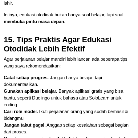
lahir.
Intinya, edukasi otodidak bukan hanya soal belajar, tapi soal
membuka pintu masa depan
.
15. Tips Praktis Agar Edukasi
Otodidak Lebih Efektif
Agar perjalanan belajar mandiri lebih lancar, ada beberapa tips
yang saya rekomendasikan:
Catat setiap progres.
Jangan hanya belajar, tapi
dokumentasikan.
Gunakan aplikasi belajar.
Banyak aplikasi gratis yang bisa
bantu, seperti Duolingo untuk bahasa atau SoloLearn untuk
coding.
Cari role model.
Ikuti perjalanan orang yang sudah berhasil di
bidangmu.
Jangan takut gagal.
Anggap setiap kesalahan sebagai bagian
dari proses.