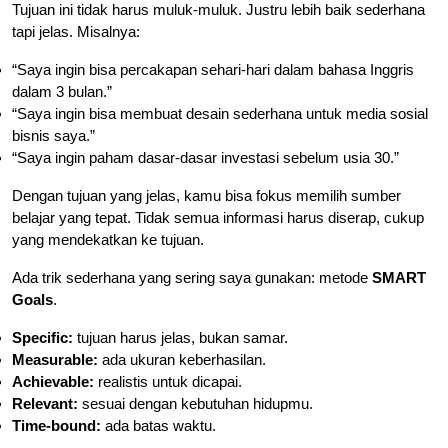
Tujuan ini tidak harus muluk-muluk. Justru lebih baik sederhana
tapi jelas. Misalnya:
“Saya ingin bisa percakapan sehari-hari dalam bahasa Inggris
dalam 3 bulan.”
“Saya ingin bisa membuat desain sederhana untuk media sosial
bisnis saya.”
“Saya ingin paham dasar-dasar investasi sebelum usia 30.”
Dengan tujuan yang jelas, kamu bisa fokus memilih sumber
belajar yang tepat. Tidak semua informasi harus diserap, cukup
yang mendekatkan ke tujuan.
Ada trik sederhana yang sering saya gunakan: metode
SMART
Goals
.
Specific:
tujuan harus jelas, bukan samar.
Measurable:
ada ukuran keberhasilan.
Achievable:
realistis untuk dicapai.
Relevant:
sesuai dengan kebutuhan hidupmu.
Time-bound:
ada batas waktu.