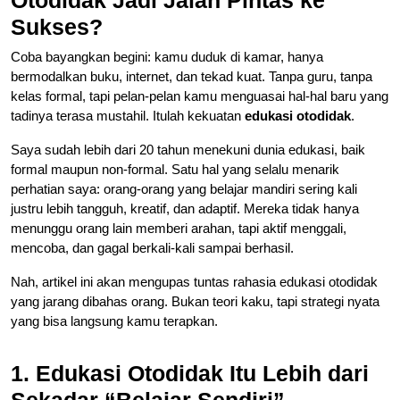
Sukses?
Coba bayangkan begini: kamu duduk di kamar, hanya
bermodalkan buku, internet, dan tekad kuat. Tanpa guru, tanpa
kelas formal, tapi pelan-pelan kamu menguasai hal-hal baru yang
tadinya terasa mustahil. Itulah kekuatan
edukasi otodidak
.
Saya sudah lebih dari 20 tahun menekuni dunia edukasi, baik
formal maupun non-formal. Satu hal yang selalu menarik
perhatian saya: orang-orang yang belajar mandiri sering kali
justru lebih tangguh, kreatif, dan adaptif. Mereka tidak hanya
menunggu orang lain memberi arahan, tapi aktif menggali,
mencoba, dan gagal berkali-kali sampai berhasil.
Nah, artikel ini akan mengupas tuntas rahasia edukasi otodidak
yang jarang dibahas orang. Bukan teori kaku, tapi strategi nyata
yang bisa langsung kamu terapkan.
1. Edukasi Otodidak Itu Lebih dari
Sekadar “Belajar Sendiri”