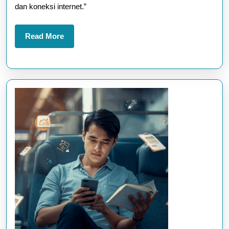
dan koneksi internet.”
di
Indonesia
Read
Read More
More