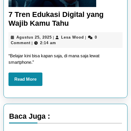
7 Tren Edukasi Digital yang
7
Wajib Kamu Tahu
Tren
Agustus
Lesa
Agustus 25, 2025
Lesa Wood
0
|
|
Edukasi
25,
Wood
Comment
2:14 am
|
Digital
2025
“Belajar kini bisa kapan saja, di mana saja lewat
yang
smartphone.”
Wajib
Kamu
Read
Read More
Tahu
More
Baca Juga :