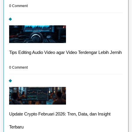
0 Comment
Tips Editing Audio Video agar Video Terdengar Lebih Jernih
0 Comment
Update Crypto Februari 2026: Tren, Data, dan Insight
Terbaru