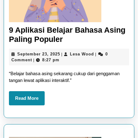
9 Aplikasi Belajar Bahasa Asing
9
Paling Populer
Aplikasi
September
Lesa
September 23, 2025
Lesa Wood
0
|
|
Belajar
23,
Wood
Comment
8:27 pm
|
Bahasa
2025
“Belajar bahasa asing sekarang cukup dari genggaman
Asing
tangan lewat aplikasi interaktif.”
Paling
Populer
Read
Read More
More