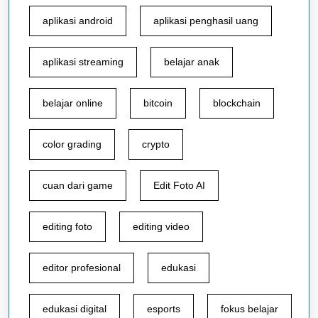
aplikasi android
aplikasi penghasil uang
aplikasi streaming
belajar anak
belajar online
bitcoin
blockchain
color grading
crypto
cuan dari game
Edit Foto AI
editing foto
editing video
editor profesional
edukasi
edukasi digital
esports
fokus belajar