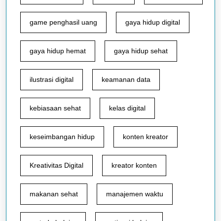
game penghasil uang
gaya hidup digital
gaya hidup hemat
gaya hidup sehat
ilustrasi digital
keamanan data
kebiasaan sehat
kelas digital
keseimbangan hidup
konten kreator
Kreativitas Digital
kreator konten
makanan sehat
manajemen waktu