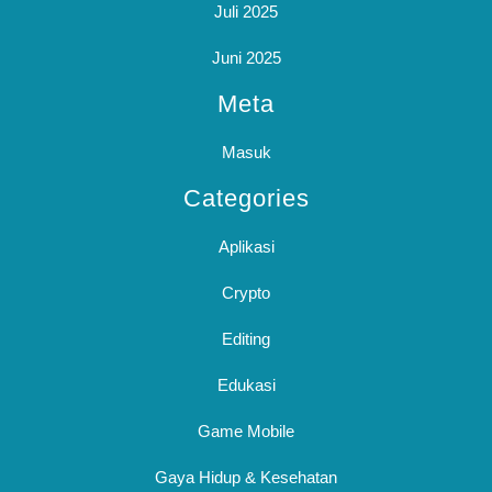
Juli 2025
Juni 2025
Meta
Masuk
Categories
Aplikasi
Crypto
Editing
Edukasi
Game Mobile
Gaya Hidup & Kesehatan