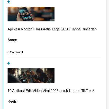
Aplikasi Nonton Film Gratis Legal 2026, Tanpa Ribet dan
Aman
0 Comment
10 Aplikasi Edit Video Viral 2026 untuk Konten TikTok &
Reels