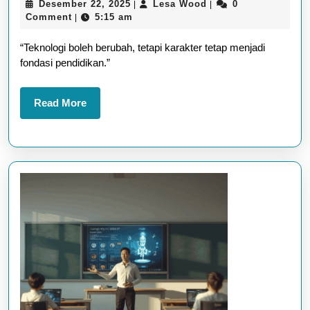
Desember
Lesa
Desember 22, 2025
Lesa Wood
0
|
|
Masih
22,
Wood
Comment
5:15 am
|
Penting
2025
“Teknologi boleh berubah, tetapi karakter tetap menjadi
di
fondasi pendidikan.”
Tengah
Teknologi?
Read
Read More
Ini
More
Jawabannya