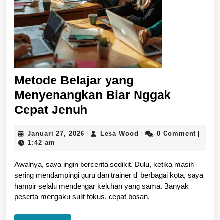
Metode Belajar yang
Menyenangkan Biar Nggak
Metode
Cepat Jenuh
Belajar
Januari
Lesa
Januari 27, 2026
Lesa Wood
0 Comment
|
|
|
yang
27,
Wood
1:42 am
Menyenangkan
2026
Awalnya, saya ingin bercerita sedikit. Dulu, ketika masih
Biar
sering mendampingi guru dan trainer di berbagai kota, saya
Nggak
hampir selalu mendengar keluhan yang sama. Banyak
Cepat
peserta mengaku sulit fokus, cepat bosan,
Jenuh