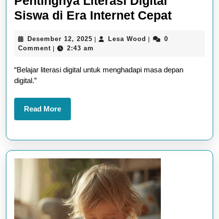
Pentingnya Literasi Digital
Penting
Siswa di Era Internet Cepat
Literasi
Desember
Lesa
Desember 12, 2025
Lesa Wood
0
|
|
Digital
12,
Wood
Comment
2:43 am
|
Siswa
2025
“Belajar literasi digital untuk menghadapi masa depan
di
digital.”
Era
Internet
Read
Read More
Cepat
More