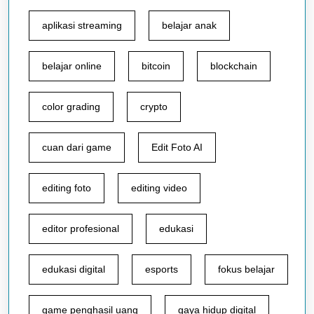
aplikasi streaming
belajar anak
belajar online
bitcoin
blockchain
color grading
crypto
cuan dari game
Edit Foto AI
editing foto
editing video
editor profesional
edukasi
edukasi digital
esports
fokus belajar
game penghasil uang
gaya hidup digital