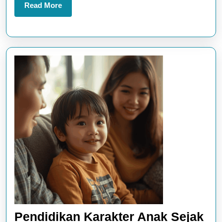
Read
Read More
More
Pendidikan Karakter Anak Sejak