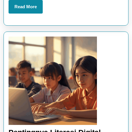
Anak
Read
Read More
Zaman
More
Sekarang