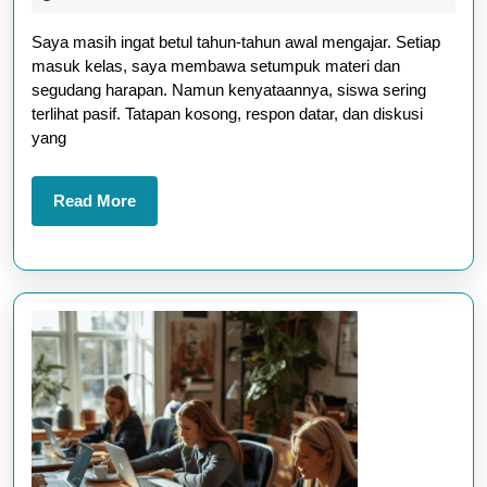
agar
2026
Saya masih ingat betul tahun-tahun awal mengajar. Setiap
Siswa
masuk kelas, saya membawa setumpuk materi dan
Lebih
segudang harapan. Namun kenyataannya, siswa sering
Aktif
terlihat pasif. Tatapan kosong, respon datar, dan diskusi
yang
dan
Antusias
Read
Read More
More