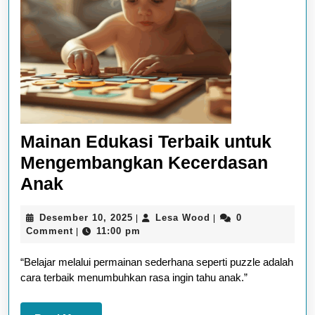
Mainan Edukasi Terbaik untuk
Mengembangkan Kecerdasan
Mainan
Anak
Edukasi
Desember
Lesa
Desember 10, 2025
Lesa Wood
0
|
|
Terbaik
10,
Wood
Comment
11:00 pm
|
untuk
2025
“Belajar melalui permainan sederhana seperti puzzle adalah
Mengembangkan
cara terbaik menumbuhkan rasa ingin tahu anak.”
Kecerdasan
Anak