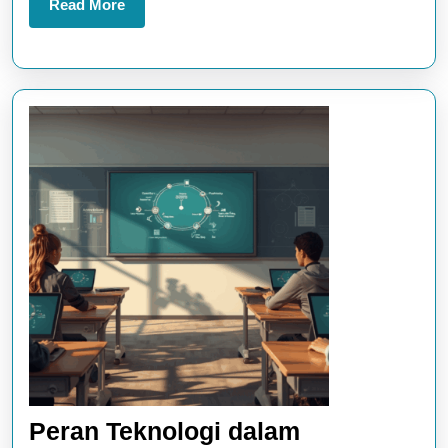
Read
Read More
More
Peran Teknologi dalam