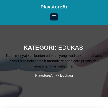
Skip
PlaystoreAr
to
content
Skip
to
content
KATEGORI:
EDUKASI
Kami menyajikan konten edukasi yang mudah kamu pahami.
Kamu bisa belajar topik menarik dengan cara praktis dan
menyenangkan setiap hari.
PlaystoreAr
>>
Edukasi