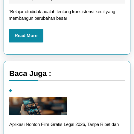
yang
2025
“Belajar otodidak adalah tentang konsistensi kecil yang
Jarang
membangun perubahan besar
Diketahui
Read
Read More
More
Baca Juga :
Aplikasi Nonton Film Gratis Legal 2026, Tanpa Ribet dan