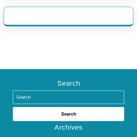
eratoto
Search
Search
for:
Archives