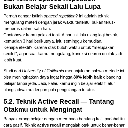
Bukan Belajar Sekali Lalu Lupa
Pernah dengar istilah
spaced repetition
? Ini adalah teknik
mengulang materi dengan jarak waktu tertentu, bukan terus-
menerus dalam satu hari.
Contohnya: kamu pelajari topik A hari ini, lalu ulang lagi besok,
kemudian 3 hari berikutnya, lalu seminggu kemudian.
Kenapa efektif? Karena otak butuh waktu untuk “melupakan
sedikit”, agar saat kamu mengulang, koneksi neuron di otak jadi
lebih kuat.
Studi dari
University of California
menunjukkan bahwa metode ini
bisa meningkatkan daya ingat hingga
80% lebih baik
dibanding
belajar tanpa jeda. Jadi, kalau kamu ingin belajar efektif, atur
ulang jadwalmu dengan pola pengulangan teratur.
5.2. Teknik Active Recall — Tantang
Otakmu untuk Mengingat
Banyak orang belajar dengan membaca berulang kali, padahal itu
cara pasif. Teknik
active recall
mengajak otak untuk benar-benar