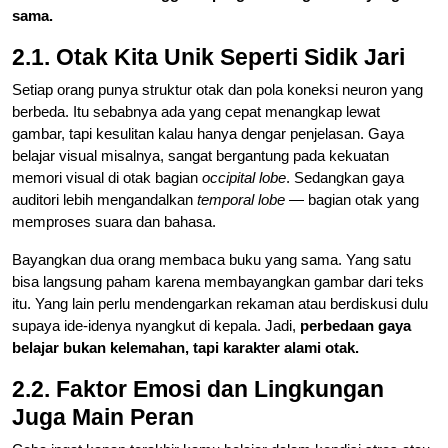
sama.
2.1. Otak Kita Unik Seperti Sidik Jari
Setiap orang punya struktur otak dan pola koneksi neuron yang
berbeda. Itu sebabnya ada yang cepat menangkap lewat
gambar, tapi kesulitan kalau hanya dengar penjelasan. Gaya
belajar visual misalnya, sangat bergantung pada kekuatan
memori visual di otak bagian
occipital lobe
. Sedangkan gaya
auditori lebih mengandalkan
temporal lobe
— bagian otak yang
memproses suara dan bahasa.
Bayangkan dua orang membaca buku yang sama. Yang satu
bisa langsung paham karena membayangkan gambar dari teks
itu. Yang lain perlu mendengarkan rekaman atau berdiskusi dulu
supaya ide-idenya nyangkut di kepala. Jadi,
perbedaan gaya
belajar bukan kelemahan, tapi karakter alami otak.
2.2. Faktor Emosi dan Lingkungan
Juga Main Peran