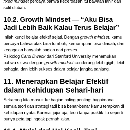
fixed mindset
percaya bahwa kecerdasan itu bawaan lahir dan
sulit diubah.
10.2. Growth Mindset — “Aku Bisa
Jadi Lebih Baik Kalau Terus Belajar”
Inilah kunci belajar efektif sejati. Dengan
growth mindset
, kamu
percaya bahwa otak bisa tumbuh, kemampuan bisa diasah, dan
kegagalan hanyalah bagian dari proses.
Psikolog
Carol Dweck
dari Stanford University menemukan
bahwa siswa dengan
growth mindset
cenderung lebih gigih, lebih
bahagia, dan lebih sukses dalam belajar jangka panjang.
11. Menerapkan Belajar Efektif
dalam Kehidupan Sehari-hari
Sekarang kita masuk ke bagian paling penting: bagaimana
semua teori dan strategi tadi bisa benar-benar kamu terapkan di
kehidupan nyata. Karena, jujur aja, teori tanpa praktik itu seperti
punya peta tapi nggak pernah jalan.