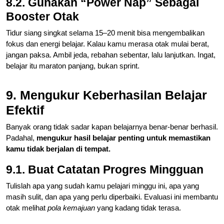
8.2. Gunakan “Power Nap” Sebagai
Booster Otak
Tidur siang singkat selama 15–20 menit bisa mengembalikan
fokus dan energi belajar. Kalau kamu merasa otak mulai berat,
jangan paksa. Ambil jeda, rebahan sebentar, lalu lanjutkan. Ingat,
belajar itu maraton panjang, bukan sprint.
9. Mengukur Keberhasilan Belajar
Efektif
Banyak orang tidak sadar kapan belajarnya benar-benar berhasil.
Padahal,
mengukur hasil belajar penting untuk memastikan
kamu tidak berjalan di tempat.
9.1. Buat Catatan Progres Mingguan
Tulislah apa yang sudah kamu pelajari minggu ini, apa yang
masih sulit, dan apa yang perlu diperbaiki. Evaluasi ini membantu
otak melihat
pola kemajuan
yang kadang tidak terasa.