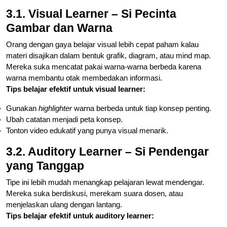
3.1. Visual Learner – Si Pecinta
Gambar dan Warna
Orang dengan gaya belajar visual lebih cepat paham kalau
materi disajikan dalam bentuk grafik, diagram, atau mind map.
Mereka suka mencatat pakai warna-warna berbeda karena
warna membantu otak membedakan informasi.
Tips belajar efektif untuk visual learner:
Gunakan
highlighter
warna berbeda untuk tiap konsep penting.
Ubah catatan menjadi peta konsep.
Tonton video edukatif yang punya visual menarik.
3.2. Auditory Learner – Si Pendengar
yang Tanggap
Tipe ini lebih mudah menangkap pelajaran lewat mendengar.
Mereka suka berdiskusi, merekam suara dosen, atau
menjelaskan ulang dengan lantang.
Tips belajar efektif untuk auditory learner: