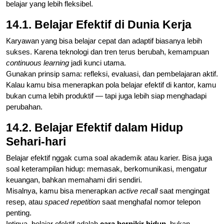
belajar yang lebih fleksibel.
14.1. Belajar Efektif di Dunia Kerja
Karyawan yang bisa belajar cepat dan adaptif biasanya lebih
sukses. Karena teknologi dan tren terus berubah, kemampuan
continuous learning
jadi kunci utama.
Gunakan prinsip sama: refleksi, evaluasi, dan pembelajaran aktif.
Kalau kamu bisa menerapkan pola belajar efektif di kantor, kamu
bukan cuma lebih produktif — tapi juga lebih siap menghadapi
perubahan.
14.2. Belajar Efektif dalam Hidup
Sehari-hari
Belajar efektif nggak cuma soal akademik atau karier. Bisa juga
soal keterampilan hidup: memasak, berkomunikasi, mengatur
keuangan, bahkan memahami diri sendiri.
Misalnya, kamu bisa menerapkan
active recall
saat mengingat
resep, atau
spaced repetition
saat menghafal nomor telepon
penting.
Intinya, belajar efektif adalah
cara berpikir hidup
, bukan