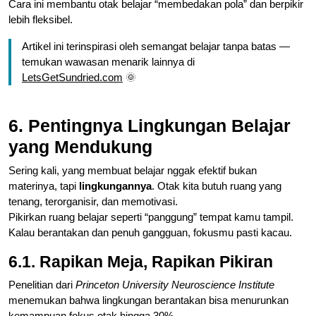
Cara ini membantu otak belajar “membedakan pola” dan berpikir
lebih fleksibel.
Artikel ini terinspirasi oleh semangat belajar tanpa batas —
temukan wawasan menarik lainnya di
LetsGetSundried.com
🌞
6. Pentingnya Lingkungan Belajar
yang Mendukung
Sering kali, yang membuat belajar nggak efektif bukan
materinya, tapi
lingkungannya
. Otak kita butuh ruang yang
tenang, terorganisir, dan memotivasi.
Pikirkan ruang belajar seperti “panggung” tempat kamu tampil.
Kalau berantakan dan penuh gangguan, fokusmu pasti kacau.
6.1. Rapikan Meja, Rapikan Pikiran
Penelitian dari
Princeton University Neuroscience Institute
menemukan bahwa lingkungan berantakan bisa menurunkan
kemampuan fokus otak hingga 30%.