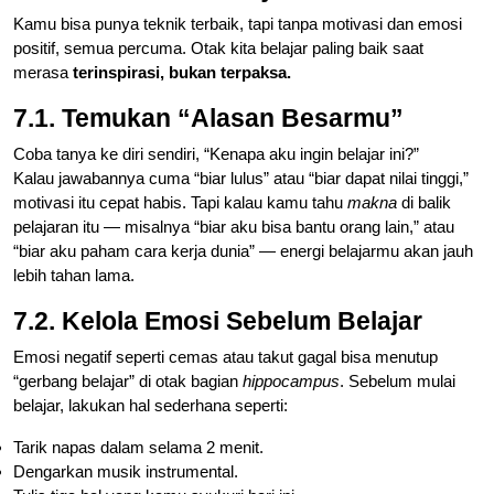
Kamu bisa punya teknik terbaik, tapi tanpa motivasi dan emosi
positif, semua percuma. Otak kita belajar paling baik saat
merasa
terinspirasi, bukan terpaksa.
7.1. Temukan “Alasan Besarmu”
Coba tanya ke diri sendiri, “Kenapa aku ingin belajar ini?”
Kalau jawabannya cuma “biar lulus” atau “biar dapat nilai tinggi,”
motivasi itu cepat habis. Tapi kalau kamu tahu
makna
di balik
pelajaran itu — misalnya “biar aku bisa bantu orang lain,” atau
“biar aku paham cara kerja dunia” — energi belajarmu akan jauh
lebih tahan lama.
7.2. Kelola Emosi Sebelum Belajar
Emosi negatif seperti cemas atau takut gagal bisa menutup
“gerbang belajar” di otak bagian
hippocampus
. Sebelum mulai
belajar, lakukan hal sederhana seperti:
Tarik napas dalam selama 2 menit.
Dengarkan musik instrumental.