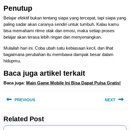
Penutup
Belajar efektif bukan tentang siapa yang tercepat, tapi siapa yang
paling sadar akan caranya sendiri untuk tumbuh. Kalau kamu
bisa memahami ritme otak dan emosi, maka setiap proses
belajar akan terasa lebih ringan dan menyenangkan.
Mulailah hari ini. Coba ubah satu kebiasaan kecil, dan lihat
bagaimana perubahan itu membawa dampak besar dalam
hidupmu.
Baca juga artikel terkait
Baca juga:
Main Game Mobile Ini Bisa Dapat Pulsa Gratis!
Navigasi
PREVIOUS
NEXT
pos
Previous
Next
Related Post
post:
post: