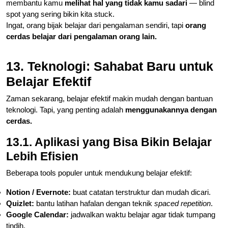
membantu kamu
melihat hal yang tidak kamu sadari
— blind
spot yang sering bikin kita stuck.
Ingat, orang bijak belajar dari pengalaman sendiri, tapi
orang
cerdas belajar dari pengalaman orang lain.
13. Teknologi: Sahabat Baru untuk
Belajar Efektif
Zaman sekarang, belajar efektif makin mudah dengan bantuan
teknologi. Tapi, yang penting adalah
menggunakannya dengan
cerdas.
13.1. Aplikasi yang Bisa Bikin Belajar
Lebih Efisien
Beberapa tools populer untuk mendukung belajar efektif:
Notion / Evernote:
buat catatan terstruktur dan mudah dicari.
Quizlet:
bantu latihan hafalan dengan teknik
spaced repetition
.
Google Calendar:
jadwalkan waktu belajar agar tidak tumpang
tindih.