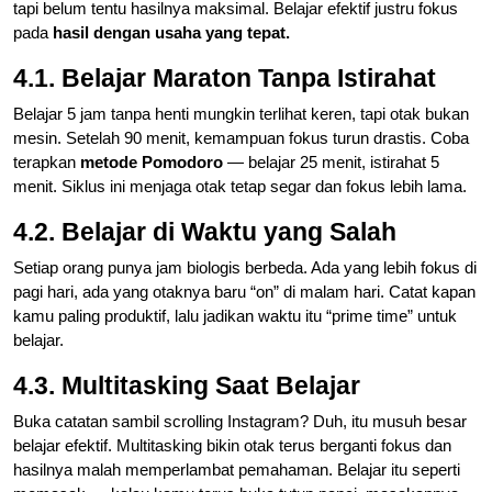
tapi belum tentu hasilnya maksimal. Belajar efektif justru fokus
pada
hasil dengan usaha yang tepat.
4.1. Belajar Maraton Tanpa Istirahat
Belajar 5 jam tanpa henti mungkin terlihat keren, tapi otak bukan
mesin. Setelah 90 menit, kemampuan fokus turun drastis. Coba
terapkan
metode Pomodoro
— belajar 25 menit, istirahat 5
menit. Siklus ini menjaga otak tetap segar dan fokus lebih lama.
4.2. Belajar di Waktu yang Salah
Setiap orang punya jam biologis berbeda. Ada yang lebih fokus di
pagi hari, ada yang otaknya baru “on” di malam hari. Catat kapan
kamu paling produktif, lalu jadikan waktu itu “prime time” untuk
belajar.
4.3. Multitasking Saat Belajar
Buka catatan sambil scrolling Instagram? Duh, itu musuh besar
belajar efektif. Multitasking bikin otak terus berganti fokus dan
hasilnya malah memperlambat pemahaman. Belajar itu seperti