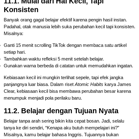
11.1. Mulai dari Hal Kecil, Tapi
Konsisten
Banyak orang gagal belajar efektif karena pengin hasil instan.
Padahal, otak manusia lebih suka perubahan kecil tapi konsisten.
Misalnya:
Ganti 15 menit scrolling TikTok dengan membaca satu artikel
setiap hari.
Tambahkan waktu refleksi 5 menit setelah belajar.
Gunakan warna berbeda di catatan untuk memudahkan ingatan.
Kebiasaan kecil ini mungkin terlihat sepele, tapi efek jangka
panjangnya luar biasa. Dalam riset
Atomic Habits
karya James
Clear, kebiasaan kecil bisa membawa perubahan besar karena
menumpuk menjadi pola perilaku baru.
11.2. Belajar dengan Tujuan Nyata
Belajar tanpa arah sering bikin kita cepat bosan. Jadi, selalu
tanya ke diri sendiri, “Kenapa aku butuh mempelajari ini?”
Misalnya, kamu belajar bahasa Inggris. Tujuannya bukan