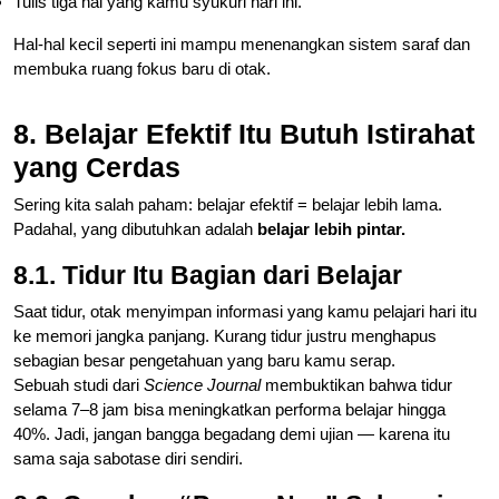
Tulis tiga hal yang kamu syukuri hari ini.
Hal-hal kecil seperti ini mampu menenangkan sistem saraf dan
membuka ruang fokus baru di otak.
8. Belajar Efektif Itu Butuh Istirahat
yang Cerdas
Sering kita salah paham: belajar efektif = belajar lebih lama.
Padahal, yang dibutuhkan adalah
belajar lebih pintar.
8.1. Tidur Itu Bagian dari Belajar
Saat tidur, otak menyimpan informasi yang kamu pelajari hari itu
ke memori jangka panjang. Kurang tidur justru menghapus
sebagian besar pengetahuan yang baru kamu serap.
Sebuah studi dari
Science Journal
membuktikan bahwa tidur
selama 7–8 jam bisa meningkatkan performa belajar hingga
40%. Jadi, jangan bangga begadang demi ujian — karena itu
sama saja sabotase diri sendiri.