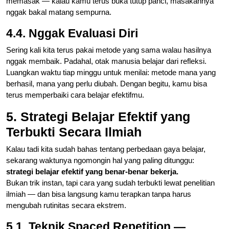
memasak — kalau kamu terus buka tutup panci, masakannya
nggak bakal matang sempurna.
4.4. Nggak Evaluasi Diri
Sering kali kita terus pakai metode yang sama walau hasilnya
nggak membaik. Padahal, otak manusia belajar dari refleksi.
Luangkan waktu tiap minggu untuk menilai: metode mana yang
berhasil, mana yang perlu diubah. Dengan begitu, kamu bisa
terus memperbaiki cara belajar efektifmu.
5. Strategi Belajar Efektif yang
Terbukti Secara Ilmiah
Kalau tadi kita sudah bahas tentang perbedaan gaya belajar,
sekarang waktunya ngomongin hal yang paling ditunggu:
strategi belajar efektif yang benar-benar bekerja.
Bukan trik instan, tapi cara yang sudah terbukti lewat penelitian
ilmiah — dan bisa langsung kamu terapkan tanpa harus
mengubah rutinitas secara ekstrem.
5.1. Teknik Spaced Repetition —