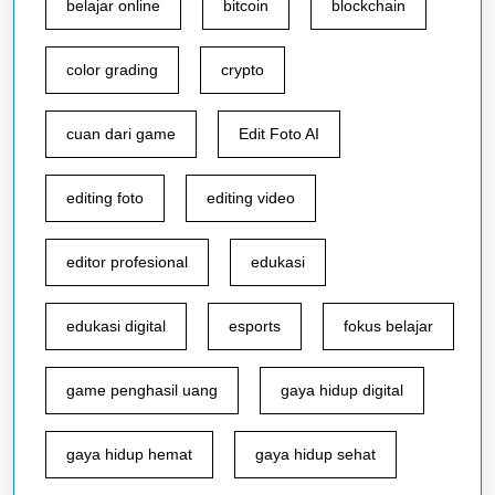
belajar online
bitcoin
blockchain
color grading
crypto
cuan dari game
Edit Foto AI
editing foto
editing video
editor profesional
edukasi
edukasi digital
esports
fokus belajar
game penghasil uang
gaya hidup digital
gaya hidup hemat
gaya hidup sehat