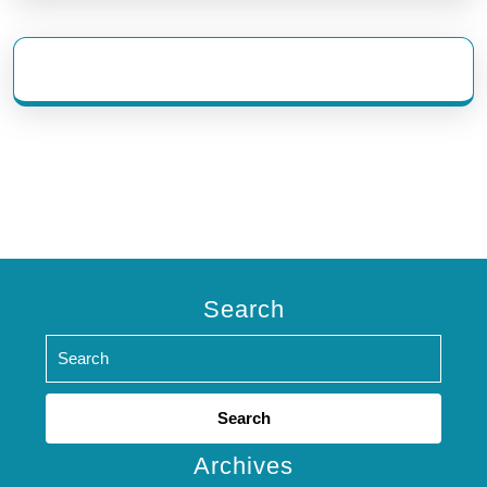
eratoto
Search
Search
for:
Archives