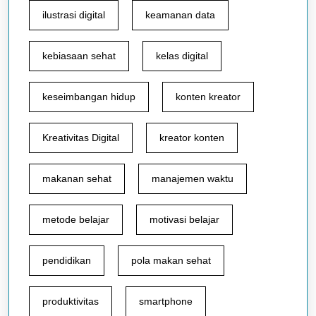
ilustrasi digital
keamanan data
kebiasaan sehat
kelas digital
keseimbangan hidup
konten kreator
Kreativitas Digital
kreator konten
makanan sehat
manajemen waktu
metode belajar
motivasi belajar
pendidikan
pola makan sehat
produktivitas
smartphone