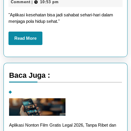
31,
Wood
Comment
10:53 pm
|
Cara
2025
"Aplikasi kesehatan bisa jadi sahabat sehari-hari dalam
Menjaga
menjaga pola hidup sehat."
Pola
Hidup
Read
Read More
Sehat
More
dengan
Mudah
Baca Juga :
Aplikasi Nonton Film Gratis Legal 2026, Tanpa Ribet dan