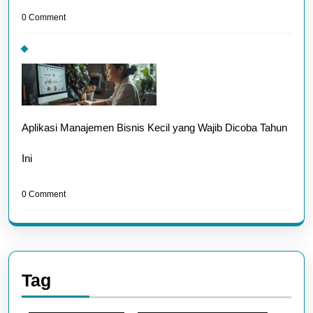
0 Comment
Aplikasi Manajemen Bisnis Kecil yang Wajib Dicoba Tahun
Ini
0 Comment
Tag