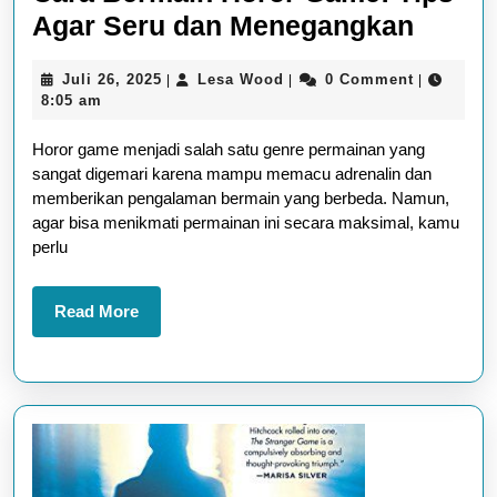
Cara
Agar Seru dan Menegangkan
Berma
Juli
Lesa
Juli 26, 2025
Lesa Wood
0 Comment
|
|
|
Horor
26,
Wood
8:05 am
Game
2025
Horor game menjadi salah satu genre permainan yang
Tips
sangat digemari karena mampu memacu adrenalin dan
Agar
memberikan pengalaman bermain yang berbeda. Namun,
Seru
agar bisa menikmati permainan ini secara maksimal, kamu
perlu
dan
Meneg
Read
Read More
More