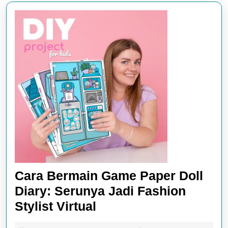
Cara Bermain Game Paper Doll
Diary: Serunya Jadi Fashion
Cara
Stylist Virtual
Bermain