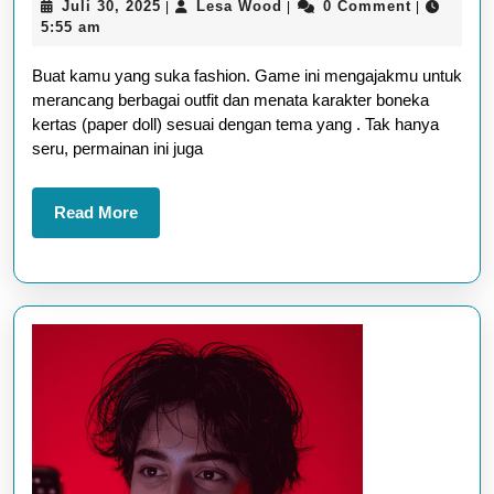
Juli
Lesa
Juli 30, 2025
Lesa Wood
0 Comment
|
|
|
Game
30,
Wood
5:55 am
Paper
2025
Buat kamu yang suka fashion. Game ini mengajakmu untuk
Doll
merancang berbagai outfit dan menata karakter boneka
Diary:
kertas (paper doll) sesuai dengan tema yang . Tak hanya
Serunya
seru, permainan ini juga
Jadi
Fashion
Read
Read More
More
Stylist
Virtual