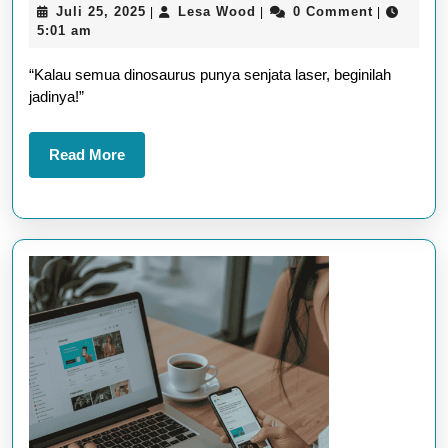
Juli
Lesa
Juli 25, 2025
Lesa Wood
0 Comment
|
|
|
Dino
25,
Wood
5:01 am
Online
2025
“Kalau semua dinosaurus punya senjata laser, beginilah
Seru
jadinya!”
yang
Bikin
Read
Read More
Ketagihan
More