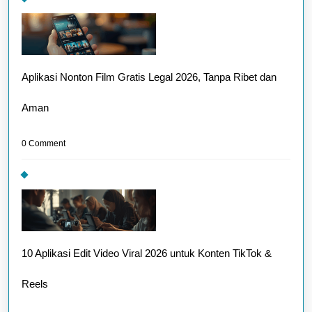
Aplikasi Nonton Film Gratis Legal 2026, Tanpa Ribet dan
Aman
0 Comment
10 Aplikasi Edit Video Viral 2026 untuk Konten TikTok &
Reels