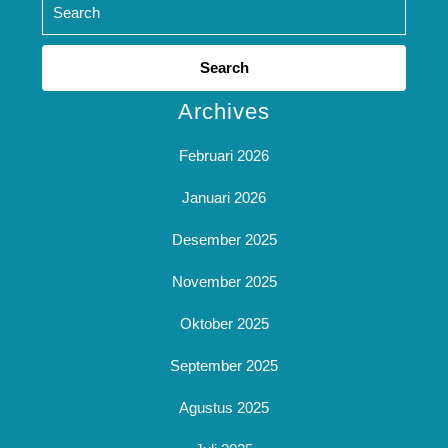
Search
for:
Archives
Februari 2026
Januari 2026
Desember 2025
November 2025
Oktober 2025
September 2025
Agustus 2025