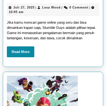
Online
Juli
Lesa
Juli 27, 2025
Lesa Wood
0 Comment
|
|
|
Seru:
27,
Wood
10:05 am
Stumble
2025
Jika kamu mencari game online yang seru dan bisa
Guys,
dimainkan kapan saja, Stumble Guys adalah pilihan tepat.
Serunya
Game ini menawarkan pengalaman bermain yang penuh
Tak
tantangan, keseruan, dan tawa, cocok dimainkan
Terbantahkan!
Read
Read More
More