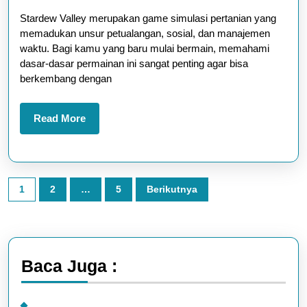
Game
2025
Stardew Valley merupakan game simulasi pertanian yang
Stard
memadukan unsur petualangan, sosial, dan manajemen
Valley
waktu. Bagi kamu yang baru mulai bermain, memahami
untuk
dasar-dasar permainan ini sangat penting agar bisa
berkembang dengan
Pemu
Read
Read More
More
Paginasi
1
2
…
5
Berikutnya
pos
Baca Juga :