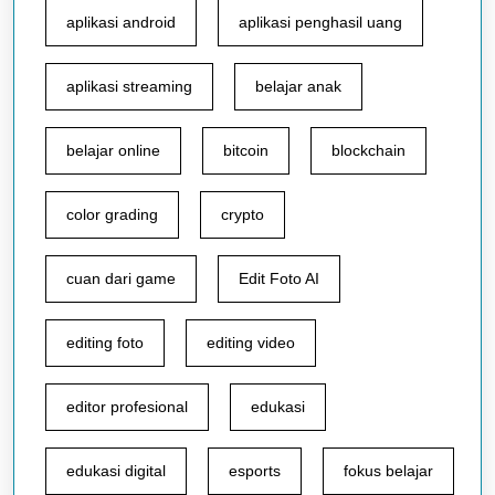
aplikasi android
aplikasi penghasil uang
aplikasi streaming
belajar anak
belajar online
bitcoin
blockchain
color grading
crypto
cuan dari game
Edit Foto AI
editing foto
editing video
editor profesional
edukasi
edukasi digital
esports
fokus belajar