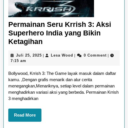
Permainan Seru Krrish 3: Aksi
Superhero India yang Bikin
Permainan
Ketagihan
Seru
Juli
Lesa
Juli 25, 2025
Lesa Wood
0 Comment
|
|
|
Krrish
25,
Wood
7:15 am
3:
2025
Bollywood, Krrish 3: The Game layak masuk dalam daftar
Aksi
kamu. ,Dengan grafis menarik dan alur cerita
Superhero
menegangkan,Menariknya, setiap level dalam permainan
India
menghadirkan variasi aksi yang berbeda. Permainan Krrish
3 menghadirkan
yang
Bikin
Read
Read More
Ketagihan
More