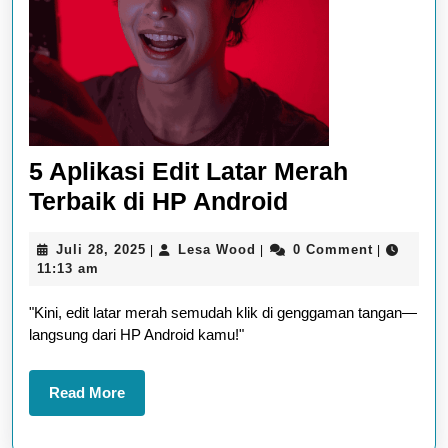
5 Aplikasi Edit Latar Merah
5
Terbaik di HP Android
Aplikasi
Juli
Lesa
Juli 28, 2025
Lesa Wood
0 Comment
|
|
|
Edit
28,
Wood
11:13 am
Latar
2025
"Kini, edit latar merah semudah klik di genggaman tangan—
Merah
langsung dari HP Android kamu!"
Terbaik
di
Read
Read More
HP
More
Android