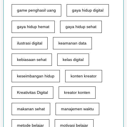
game penghasil uang
gaya hidup digital
gaya hidup hemat
gaya hidup sehat
ilustrasi digital
keamanan data
kebiasaan sehat
kelas digital
keseimbangan hidup
konten kreator
Kreativitas Digital
kreator konten
makanan sehat
manajemen waktu
metode belajar
motivasi belajar