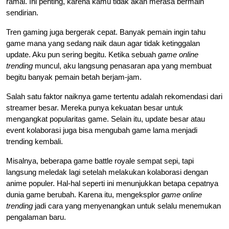
ramai. Ini penting, karena kamu tidak akan merasa bermain
sendirian.
Tren gaming juga bergerak cepat. Banyak pemain ingin tahu
game mana yang sedang naik daun agar tidak ketinggalan
update. Aku pun sering begitu. Ketika sebuah
game online
trending
muncul, aku langsung penasaran apa yang membuat
begitu banyak pemain betah berjam-jam.
Salah satu faktor naiknya game tertentu adalah rekomendasi dari
streamer besar. Mereka punya kekuatan besar untuk
mengangkat popularitas game. Selain itu, update besar atau
event kolaborasi juga bisa mengubah game lama menjadi
trending kembali.
Misalnya, beberapa game battle royale sempat sepi, tapi
langsung meledak lagi setelah melakukan kolaborasi dengan
anime populer. Hal-hal seperti ini menunjukkan betapa cepatnya
dunia game berubah. Karena itu, mengeksplor
game online
trending
jadi cara yang menyenangkan untuk selalu menemukan
pengalaman baru.