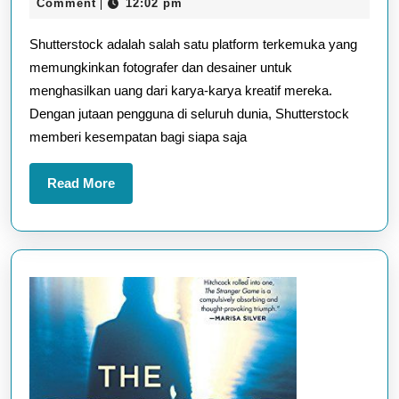
15,
Wood
Comment
12:02 pm
|
Shuttersto
2025
Shutterstock adalah salah satu platform terkemuka yang
Platform
memungkinkan fotografer dan desainer untuk
untuk
menghasilkan uang dari karya-karya kreatif mereka.
Fotografer
Dengan jutaan pengguna di seluruh dunia, Shutterstock
dan
memberi kesempatan bagi siapa saja
Desainer
Read
Read More
More