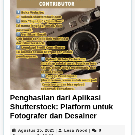
Penghasilan dari Aplikasi
Shutterstock: Platform untuk
Penghasil
Fotografer dan Desainer
dari
Agustus
Lesa
Agustus 15, 2025
Lesa Wood
0
|
|
Aplikasi