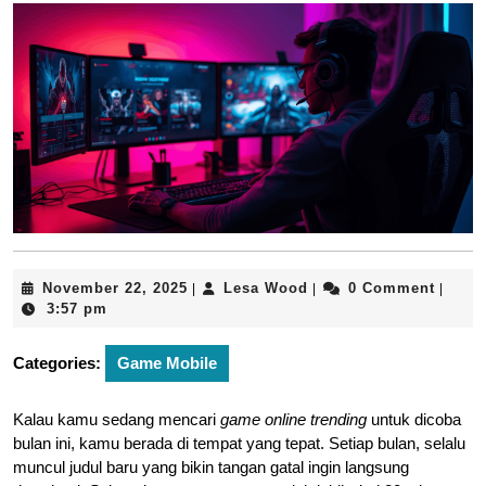
November
Lesa
November 22, 2025
Lesa Wood
0 Comment
|
|
|
22,
Wood
3:57 pm
2025
Categories:
Game Mobile
Kalau kamu sedang mencari
game online trending
untuk dicoba
bulan ini, kamu berada di tempat yang tepat. Setiap bulan, selalu
muncul judul baru yang bikin tangan gatal ingin langsung