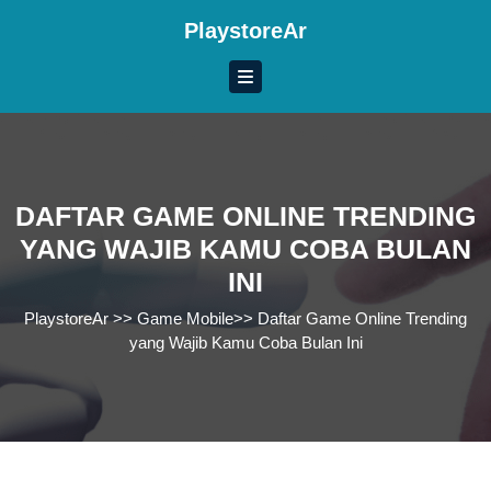
Skip
PlaystoreAr
to
content
Skip
to
content
DAFTAR GAME ONLINE TRENDING
YANG WAJIB KAMU COBA BULAN
INI
PlaystoreAr
>>
Game Mobile
>>
Daftar Game Online Trending
yang Wajib Kamu Coba Bulan Ini