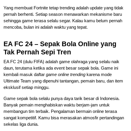
Yang membuat Fortnite tetap trending adalah update yang tidak
pernah berhenti. Setiap season menawarkan mekanisme baru
sehingga game terasa selalu segar. Kalau kamu belum pernah
mencoba, bulan ini adalah waktu yang tepat.
EA FC 24 – Sepak Bola Online yang
Tak Pernah Sepi Tren
EA FC 24 (dulu FIFA) adalah game olahraga yang selalu naik
daun, terutama ketika ada event besar sepak bola. Game ini
kembali masuk daftar
game online trending
karena mode
Ultimate Team yang dipenuhi tantangan, pemain baru, dan item
eksklusif setiap minggu.
Game sepak bola selalu punya daya tarik besar di Indonesia.
Banyak pemain menghabiskan waktu berjam-jam untuk
membangun tim terbaik. Pengalaman bermain online terasa
sangat kompetitif. Kamu bisa merasakan atmosfir pertandingan
sekelas liga dunia.