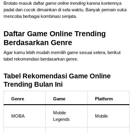
Brotato masuk daftar
game online trending
karena kontennya
padat dan cocok dimainkan di sela waktu. Banyak pemain suka
mencoba berbagai kombinasi senjata.
Daftar Game Online Trending
Berdasarkan Genre
Agar kamu lebih mudah memilih game sesuai selera, berikut
tabel rekomendasi berdasarkan genre.
Tabel Rekomendasi Game Online
Trending Bulan Ini
Genre
Game
Platform
Mobile
MOBA
Mobile
Legends