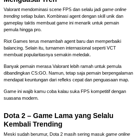
Valorant mendominasi scene FPS dan selalu jadi
game online
trending
setiap bulan. Kombinasi agent dengan skill unik dan
gameplay taktis membuat game ini menarik untuk pemain
pemula hingga pro.
Riot Games terus menambah agent baru dan memperbaiki
balancing. Selain itu, turnamen internasional seperti VCT
membuat popularitasnya semakin meledak.
Banyak pemain merasa Valorant lebih ramah untuk pemula
dibandingkan CS:GO. Namun, tetap saja pemain berpengalaman
mendapat keuntungan dari refleks cepat dan penguasaan map.
Game ini wajib kamu coba kalau suka FPS kompetitif dengan
suasana modern.
Dota 2 – Game Lama yang Selalu
Kembali Trending
Meski sudah berumur, Dota 2 masih sering masuk
game online