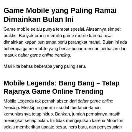
Game Mobile yang Paling Ramai
Dimainkan Bulan Ini
Game mobile selalu punya tempat spesial. Alasannya simpel:
praktis. Banyak orang memilih game mobile karena bisa
dimainkan kapan pun tanpa perlu perangkat mahal. Bulan ini ada
beberapa game mobile yang benar-benar mencuri perhatian dan
masuk daftar
game online trending
.
Mari kita bahas beberapa yang paling seru.
Mobile Legends: Bang Bang – Tetap
Rajanya Game Online Trending
Mobile Legends tak pernah absen dari daftar
game online
trending
. Meskipun game ini sudah bertahun-tahun,
komunitasnya tetap hidup. Bahkan, jumlah pemainnya masih
meningkat setiap bulan. Ini tidak mengejutkan karena Moonton
selalu memberikan update besar, hero baru, dan penyesuaian