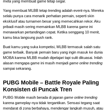
meta yang membuat game tetap segar.
Yang membuat MLBB tetap trending adalah event-nya. Mereka
selalu punya cara menarik perhatian pemain, seperti skin
eksklusif atau turnamen besar yang memecahkan rekor. Aku
pribadi masih sering memainkan MLBB karena game ini
menawarkan pertandingan cepat. Ketika senggang 10 menit,
kamu bisa langsung push rank.
Buat kamu yang suka kompetisi, MLBB termasuk salah satu
game terbaik. Banyak pemain baru yang ingin masuk ke dunia
MOBA karena MLBB mudah dipelajari tapi sulit dikuasai. Inilah
alasan mengapa game ini masih menjadi
game online trending
sampai sekarang.
PUBG Mobile – Battle Royale Paling
Konsisten di Puncak Tren
PUBG Mobile masih berada di jajaran
game online trending
karena gameplay-nya tidak tergantikan. Sensasi tegang saat
mendarat di zona berbahaya, mendengar langkah musuh, atau