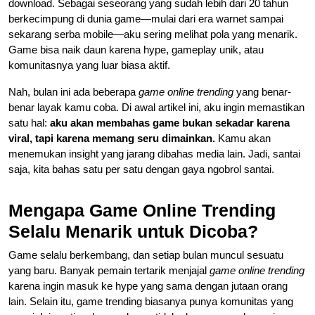
download. Sebagai seseorang yang sudah lebih dari 20 tahun
berkecimpung di dunia game—mulai dari era warnet sampai
sekarang serba mobile—aku sering melihat pola yang menarik.
Game bisa naik daun karena hype, gameplay unik, atau
komunitasnya yang luar biasa aktif.
Nah, bulan ini ada beberapa
game online trending
yang benar-
benar layak kamu coba. Di awal artikel ini, aku ingin memastikan
satu hal:
aku akan membahas game bukan sekadar karena
viral, tapi karena memang seru dimainkan.
Kamu akan
menemukan insight yang jarang dibahas media lain. Jadi, santai
saja, kita bahas satu per satu dengan gaya ngobrol santai.
Mengapa Game Online Trending
Selalu Menarik untuk Dicoba?
Game selalu berkembang, dan setiap bulan muncul sesuatu
yang baru. Banyak pemain tertarik menjajal
game online trending
karena ingin masuk ke hype yang sama dengan jutaan orang
lain. Selain itu, game trending biasanya punya komunitas yang