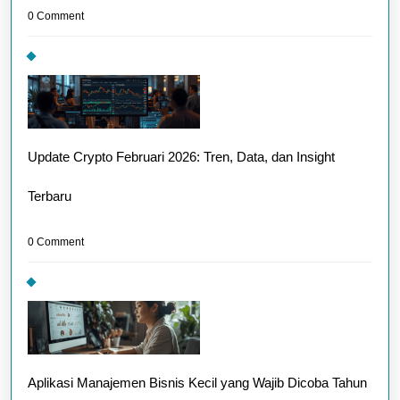
0 Comment
Update Crypto Februari 2026: Tren, Data, dan Insight
Terbaru
0 Comment
Aplikasi Manajemen Bisnis Kecil yang Wajib Dicoba Tahun