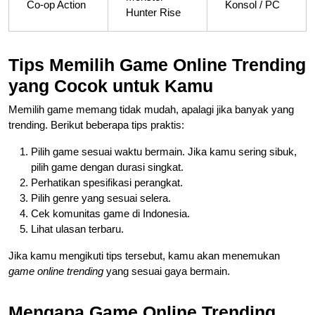
Co-op Action
Konsol / PC
Hunter Rise
Tips Memilih Game Online Trending
yang Cocok untuk Kamu
Memilih game memang tidak mudah, apalagi jika banyak yang
trending. Berikut beberapa tips praktis:
Pilih game sesuai waktu bermain. Jika kamu sering sibuk,
pilih game dengan durasi singkat.
Perhatikan spesifikasi perangkat.
Pilih genre yang sesuai selera.
Cek komunitas game di Indonesia.
Lihat ulasan terbaru.
Jika kamu mengikuti tips tersebut, kamu akan menemukan
game online trending
yang sesuai gaya bermain.
Mengapa Game Online Trending