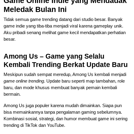
Game Online Indie yang Mendadak
Meledak Bulan Ini
Tidak semua game trending datang dari studio besar. Banyak
game indie yang tiba-tiba menjadi viral karena gameplay unik.
Aku pribadi senang melihat game kecil mendapatkan perhatian
besar.
Among Us – Game yang Selalu
Kembali Trending Berkat Update Baru
Meskipun sudah sempat meredup, Among Us kembali menjadi
game online trending
. Update baru seperti map tambahan, role
baru, dan mode khusus membuat banyak pemain kembali
bermain.
Among Us juga populer karena mudah dimainkan. Siapa pun
bisa memainkannya tanpa pengalaman gaming sebelumnya.
Kombinasi sosial, strategi, dan humor membuat game ini sering
trending di TikTok dan YouTube.