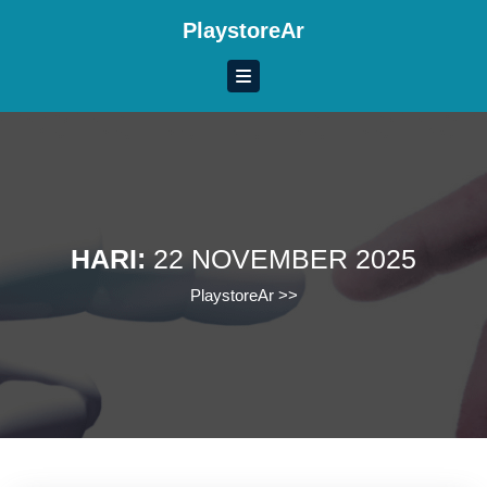
Skip
PlaystoreAr
to
content
Skip
to
content
HARI:
22 NOVEMBER 2025
PlaystoreAr
>>