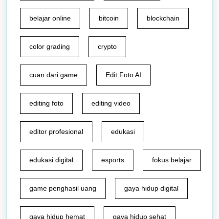
belajar online
bitcoin
blockchain
color grading
crypto
cuan dari game
Edit Foto AI
editing foto
editing video
editor profesional
edukasi
edukasi digital
esports
fokus belajar
game penghasil uang
gaya hidup digital
gaya hidup hemat
gaya hidup sehat