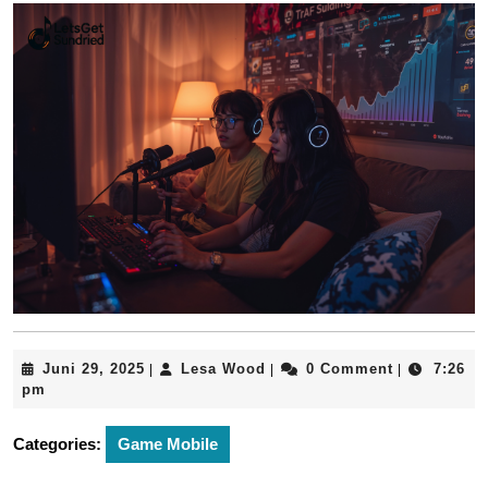
Juni
Lesa
Juni 29, 2025
Lesa Wood
0 Comment
7:26
|
|
|
29,
Wood
pm
2025
Categories:
Game Mobile