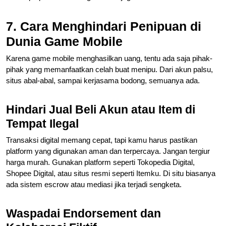
7. Cara Menghindari Penipuan di
Dunia Game Mobile
Karena game mobile menghasilkan uang, tentu ada saja pihak-
pihak yang memanfaatkan celah buat menipu. Dari akun palsu,
situs abal-abal, sampai kerjasama bodong, semuanya ada.
Hindari Jual Beli Akun atau Item di
Tempat Ilegal
Transaksi digital memang cepat, tapi kamu harus pastikan
platform yang digunakan aman dan terpercaya. Jangan tergiur
harga murah. Gunakan platform seperti Tokopedia Digital,
Shopee Digital, atau situs resmi seperti Itemku. Di situ biasanya
ada sistem escrow atau mediasi jika terjadi sengketa.
Waspadai Endorsement dan