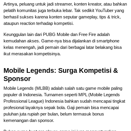
Artinya, peluang untuk jadi streamer, konten kreator, atau bahkan
pelatih komunitas juga terbuka lebar. Tak sedikit YouTuber yang
berhasil sukses karena konten seputar gameplay, tips & trick,
ataupun reaction terhadap kompetisi.
Keunggulan lain dari PUBG Mobile dan Free Fire adalah
kemudahan akses. Game-nya bisa dijalankan di smartphone
kelas menengah, jadi pemain dari berbagai latar belakang bisa
ikut merasakan kompetisinya.
Mobile Legends: Surga Kompetisi &
Sponsor
Mobile Legends (MLBB) adalah salah satu game mobile paling
populer di Indonesia. Turnamen seperti MPL (Mobile Legends
Professional League) Indonesia bahkan sudah mencapai tingkat
profesional layaknya sepak bola. Gaji pemain bisa mencapai
puluhan juta rupiah per bulan, belum termasuk bonus
kemenangan dan sponsor.