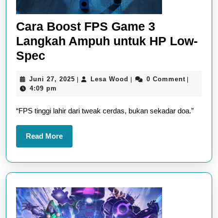
Cara Boost FPS Game 3
Langkah Ampuh untuk HP Low-
Cara
Spec
Boost
Juni
Lesa
Juni 27, 2025
Lesa Wood
0 Comment
|
|
|
FPS
27,
Wood
4:09 pm
Game
2025
“FPS tinggi lahir dari tweak cerdas, bukan sekadar doa.”
3
Langkah
Read
Read More
Ampuh
More
untuk
HP
Low-
Spec