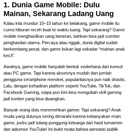
1. Dunia Game Mobile: Dulu
Mainan, Sekarang Ladang Uang
Kalau kita mundur 10–15 tahun ke belakang, game mobile itu
cuma hiburan receh buat isi waktu luang. Tapi sekarang? Game
mobile menghasilkan uang beneran, bahkan bisa jadi sumber
penghasilan utama. Percaya atau nggak, dunia digital sudah
berkembang pesat, dan game bukan lagi sekadar “mainan anak
kecil”.
Awalnya, game mobile hanyalah bentuk sederhana dari konsol
atau PC game. Tapi karena aksesnya mudah dan jumlah
pengguna smartphone meroket, popularitasnya pun naik drastis.
Lalu, dengan kehadiran platform seperti YouTube, TikTok, dan
Facebook Gaming, siapa pun kini bisa mengubah skill gaming
jadi konten yang bisa diuangkan.
Banyak orang dulu meremehkan gamer. Tapi sekarang? Anak
muda yang dulunya sering dimarahi karena kebanyakan main
game, justru jadi tulang punggung keluarga dari hasil turnamen
dan adsense YouTube! Ini bukti nyata bahwa persepsi publik