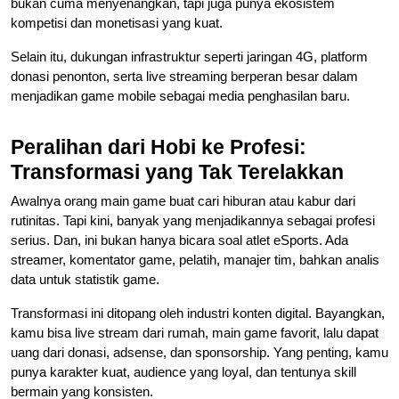
bukan cuma menyenangkan, tapi juga punya ekosistem
kompetisi dan monetisasi yang kuat.
Selain itu, dukungan infrastruktur seperti jaringan 4G, platform
donasi penonton, serta live streaming berperan besar dalam
menjadikan game mobile sebagai media penghasilan baru.
Peralihan dari Hobi ke Profesi:
Transformasi yang Tak Terelakkan
Awalnya orang main game buat cari hiburan atau kabur dari
rutinitas. Tapi kini, banyak yang menjadikannya sebagai profesi
serius. Dan, ini bukan hanya bicara soal atlet eSports. Ada
streamer, komentator game, pelatih, manajer tim, bahkan analis
data untuk statistik game.
Transformasi ini ditopang oleh industri konten digital. Bayangkan,
kamu bisa live stream dari rumah, main game favorit, lalu dapat
uang dari donasi, adsense, dan sponsorship. Yang penting, kamu
punya karakter kuat, audience yang loyal, dan tentunya skill
bermain yang konsisten.