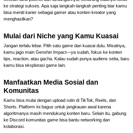
ke strategi sukses. Apa saja langkah-langkah penting biar kamu
bisa meniti karier sebagai gamer atau konten kreator yang
menghasilkan?
Mulai dari Niche yang Kamu Kuasai
Jangan terlalu lebar. Pilih satu game dan kuasai dulu. Misalnya,
kamu jago main Genshin Impact—ya sudah, fokus ke konten
tips, reaction, atau gacha. Kalau sudah punya audiens setia, baru
kamu bisa eksplorasi game lain.
Manfaatkan Media Sosial dan
Komunitas
Kamu bisa mulai dengan upload rutin di TikTok, Reels, dan
Shorts. Platform ini bagus untuk jangkauan awal karena
algoritmanya masih mendukung konten baru. Selain itu, gabung
ke Discord komunitas game bisa bantu networking dan
kolaborasi.