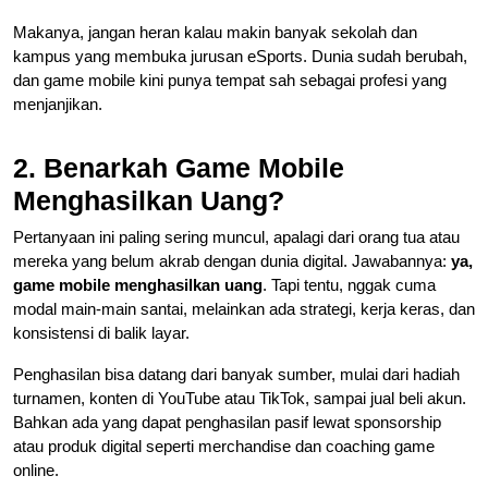
Makanya, jangan heran kalau makin banyak sekolah dan
kampus yang membuka jurusan eSports. Dunia sudah berubah,
dan game mobile kini punya tempat sah sebagai profesi yang
menjanjikan.
2. Benarkah Game Mobile
Menghasilkan Uang?
Pertanyaan ini paling sering muncul, apalagi dari orang tua atau
mereka yang belum akrab dengan dunia digital. Jawabannya:
ya,
game mobile menghasilkan uang
. Tapi tentu, nggak cuma
modal main-main santai, melainkan ada strategi, kerja keras, dan
konsistensi di balik layar.
Penghasilan bisa datang dari banyak sumber, mulai dari hadiah
turnamen, konten di YouTube atau TikTok, sampai jual beli akun.
Bahkan ada yang dapat penghasilan pasif lewat sponsorship
atau produk digital seperti merchandise dan coaching game
online.