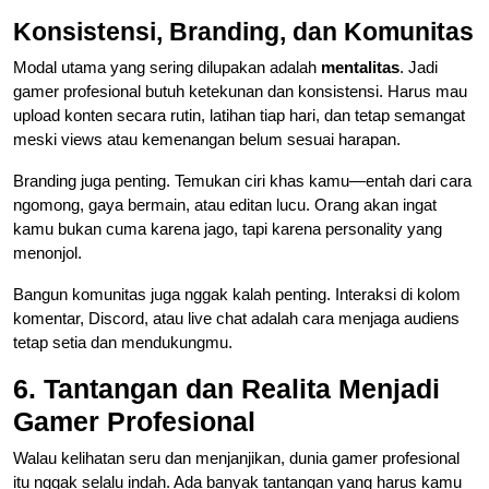
Konsistensi, Branding, dan Komunitas
Modal utama yang sering dilupakan adalah
mentalitas
. Jadi
gamer profesional butuh ketekunan dan konsistensi. Harus mau
upload konten secara rutin, latihan tiap hari, dan tetap semangat
meski views atau kemenangan belum sesuai harapan.
Branding juga penting. Temukan ciri khas kamu—entah dari cara
ngomong, gaya bermain, atau editan lucu. Orang akan ingat
kamu bukan cuma karena jago, tapi karena personality yang
menonjol.
Bangun komunitas juga nggak kalah penting. Interaksi di kolom
komentar, Discord, atau live chat adalah cara menjaga audiens
tetap setia dan mendukungmu.
6. Tantangan dan Realita Menjadi
Gamer Profesional
Walau kelihatan seru dan menjanjikan, dunia gamer profesional
itu nggak selalu indah. Ada banyak tantangan yang harus kamu