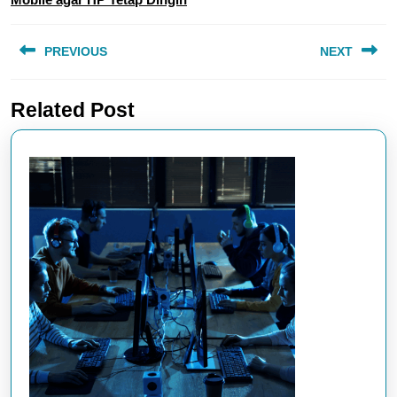
Navigasi
PREVIOUS
NEXT
pos
Previous
Next
Related Post
post:
post: