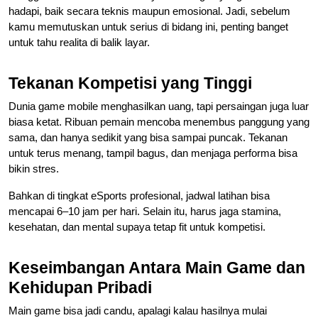
hadapi, baik secara teknis maupun emosional. Jadi, sebelum
kamu memutuskan untuk serius di bidang ini, penting banget
untuk tahu realita di balik layar.
Tekanan Kompetisi yang Tinggi
Dunia game mobile menghasilkan uang, tapi persaingan juga luar
biasa ketat. Ribuan pemain mencoba menembus panggung yang
sama, dan hanya sedikit yang bisa sampai puncak. Tekanan
untuk terus menang, tampil bagus, dan menjaga performa bisa
bikin stres.
Bahkan di tingkat eSports profesional, jadwal latihan bisa
mencapai 6–10 jam per hari. Selain itu, harus jaga stamina,
kesehatan, dan mental supaya tetap fit untuk kompetisi.
Keseimbangan Antara Main Game dan
Kehidupan Pribadi
Main game bisa jadi candu, apalagi kalau hasilnya mulai