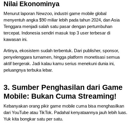
Nilai Ekonominya
Menurut laporan
Newzoo
, industri game mobile global
menyentuh angka $90 miliar lebih pada tahun 2024, dan Asia
Tenggara menjadi salah satu pasar dengan pertumbuhan
tercepat. Indonesia sendiri masuk top 3 user terbesar di
kawasan ini.
Artinya, ekosistem sudah terbentuk. Dari publisher, sponsor,
penyelenggara turnamen, hingga platform monetisasi semua
aktif bergerak. Jadi kalau kamu serius menekuni dunia ini,
peluangnya terbuka lebar.
3. Sumber Penghasilan dari Game
Mobile: Bukan Cuma Streaming!
Kebanyakan orang pikir game mobile cuma bisa menghasilkan
dari YouTube atau TikTok. Padahal kenyataannya jauh lebih luas.
Yuk kita bongkar satu per satu.