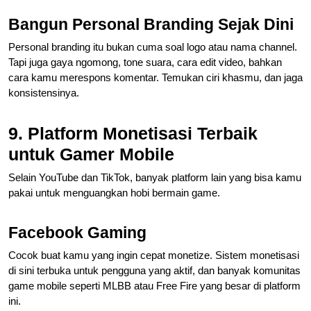
Bangun Personal Branding Sejak Dini
Personal branding itu bukan cuma soal logo atau nama channel.
Tapi juga gaya ngomong, tone suara, cara edit video, bahkan
cara kamu merespons komentar. Temukan ciri khasmu, dan jaga
konsistensinya.
9. Platform Monetisasi Terbaik
untuk Gamer Mobile
Selain YouTube dan TikTok, banyak platform lain yang bisa kamu
pakai untuk menguangkan hobi bermain game.
Facebook Gaming
Cocok buat kamu yang ingin cepat monetize. Sistem monetisasi
di sini terbuka untuk pengguna yang aktif, dan banyak komunitas
game mobile seperti MLBB atau Free Fire yang besar di platform
ini.