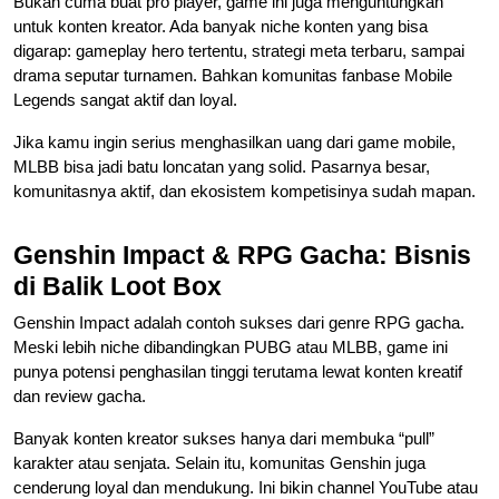
Bukan cuma buat pro player, game ini juga menguntungkan
untuk konten kreator. Ada banyak niche konten yang bisa
digarap: gameplay hero tertentu, strategi meta terbaru, sampai
drama seputar turnamen. Bahkan komunitas fanbase Mobile
Legends sangat aktif dan loyal.
Jika kamu ingin serius menghasilkan uang dari game mobile,
MLBB bisa jadi batu loncatan yang solid. Pasarnya besar,
komunitasnya aktif, dan ekosistem kompetisinya sudah mapan.
Genshin Impact & RPG Gacha: Bisnis
di Balik Loot Box
Genshin Impact adalah contoh sukses dari genre RPG gacha.
Meski lebih niche dibandingkan PUBG atau MLBB, game ini
punya potensi penghasilan tinggi terutama lewat konten kreatif
dan review gacha.
Banyak konten kreator sukses hanya dari membuka “pull”
karakter atau senjata. Selain itu, komunitas Genshin juga
cenderung loyal dan mendukung. Ini bikin channel YouTube atau