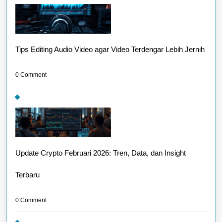
Tips Editing Audio Video agar Video Terdengar Lebih Jernih
0 Comment
Update Crypto Februari 2026: Tren, Data, dan Insight
Terbaru
0 Comment