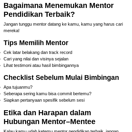
Bagaimana Menemukan Mentor
Pendidikan Terbaik?
Jangan tunggu mentor datang ke kamu, kamu yang harus cari
mereka!
Tips Memilih Mentor
Cek latar belakang dan track record
Cari yang nilai dan visinya sejalan
Lihat testimoni atau hasil bimbingannya
Checklist Sebelum Mulai Bimbingan
Apa tujuanmu?
Seberapa sering kamu bisa commit bertemu?
Siapkan pertanyaan spesifik sebelum sesi
Etika dan Harapan dalam
Hubungan Mentor–Mentee
Kalau kamu udah ketemu mentor pendidikan terbaik, jangan