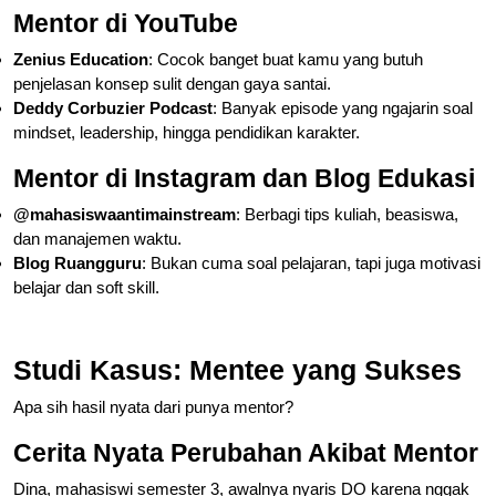
Mentor di YouTube
Zenius Education
: Cocok banget buat kamu yang butuh
penjelasan konsep sulit dengan gaya santai.
Deddy Corbuzier Podcast
: Banyak episode yang ngajarin soal
mindset, leadership, hingga pendidikan karakter.
Mentor di Instagram dan Blog Edukasi
@mahasiswaantimainstream
: Berbagi tips kuliah, beasiswa,
dan manajemen waktu.
Blog Ruangguru
: Bukan cuma soal pelajaran, tapi juga motivasi
belajar dan soft skill.
Studi Kasus: Mentee yang Sukses
Apa sih hasil nyata dari punya mentor?
Cerita Nyata Perubahan Akibat Mentor
Dina, mahasiswi semester 3, awalnya nyaris DO karena nggak