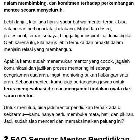
dalam membimbing
, dan
komitmen terhadap perkembangan
mentee secara menyeluruh
.
Lebih lanjut, kita juga harus sadar bahwa mentor terbaik bisa
datang dari berbagai latar belakang. Mulai dari dosen,
profesional, teman sebaya, hingga figur inspiratif di dunia digital.
Oleh karena itu, kita harus lebih terbuka dan proaktif dalam
menjalin relasi yang membangun.
Apabila kamu sudah menemukan mentor yang cocok, jagalah
komunikasi dan jadikan proses mentoring ini sebagai
pengalaman dua arah. Ingat, mentoring bukan hubungan satu
arah. Sebagai mentee, kamu juga bertanggung jawab untuk
terus mengevaluasi diri
dan
mengambil tindakan nyata dari
saran mentor
.
Untuk menutup, bisa jadi mentor pendidikan terbaik ada di
sekitarmu—kamu hanya perlu membuka mata, hati, dan pikiran.
Jadi, sudah siap mencari dan memaksimalkan peluang ini?
❓ FAQ Seputar Mentor Pendidikan