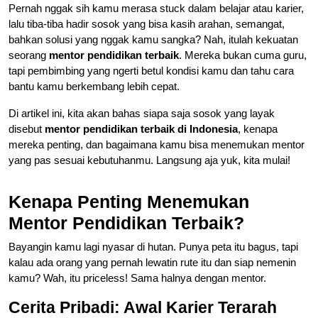
Pernah nggak sih kamu merasa stuck dalam belajar atau karier,
lalu tiba-tiba hadir sosok yang bisa kasih arahan, semangat,
bahkan solusi yang nggak kamu sangka? Nah, itulah kekuatan
seorang
mentor pendidikan terbaik
. Mereka bukan cuma guru,
tapi pembimbing yang ngerti betul kondisi kamu dan tahu cara
bantu kamu berkembang lebih cepat.
Di artikel ini, kita akan bahas siapa saja sosok yang layak
disebut
mentor pendidikan terbaik di Indonesia
, kenapa
mereka penting, dan bagaimana kamu bisa menemukan mentor
yang pas sesuai kebutuhanmu. Langsung aja yuk, kita mulai!
Kenapa Penting Menemukan
Mentor Pendidikan Terbaik?
Bayangin kamu lagi nyasar di hutan. Punya peta itu bagus, tapi
kalau ada orang yang pernah lewatin rute itu dan siap nemenin
kamu? Wah, itu priceless! Sama halnya dengan mentor.
Cerita Pribadi: Awal Karier Terarah