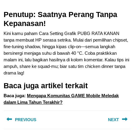
Penutup: Saatnya Perang Tanpa
Kepanasan!
Kini kamu paham Cara Setting Grafik PUBG RATA KANAN
tanpa membuat HP serasa setrika. Mulai dari pemilihan chipset,
fine-tuning shadow, hingga kipas clip-on—semua langkah
bersinergi menjaga suhu di bawah 40 °C. Coba praktikkan
malam ini, lalu bagikan hasilnya di kolom komentar. Kalau tips ini
ampuh, share ke squad-mu; biar satu tim chicken dinner tanpa
drama lag!
Baca juga artikel terkait
Baca juga:
Mengapa Komunitas GAME Mobile Meledak
dalam Lima Tahun Terakhir?
Navigasi
PREVIOUS
NEXT
pos
Previous
Next