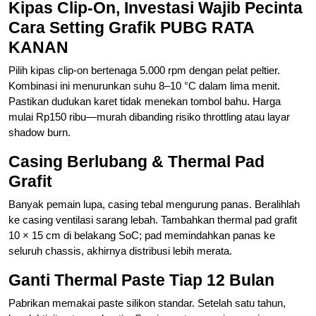
Kipas Clip-On, Investasi Wajib Pecinta
Cara Setting Grafik PUBG RATA
KANAN
Pilih kipas clip-on bertenaga 5.000 rpm dengan pelat peltier.
Kombinasi ini menurunkan suhu 8–10 °C dalam lima menit.
Pastikan dudukan karet tidak menekan tombol bahu. Harga
mulai Rp150 ribu—murah dibanding risiko throttling atau layar
shadow burn.
Casing Berlubang & Thermal Pad
Grafit
Banyak pemain lupa, casing tebal mengurung panas. Beralihlah
ke casing ventilasi sarang lebah. Tambahkan thermal pad grafit
10 × 15 cm di belakang SoC; pad memindahkan panas ke
seluruh chassis, akhirnya distribusi lebih merata.
Ganti Thermal Paste Tiap 12 Bulan
Pabrikan memakai paste silikon standar. Setelah satu tahun,