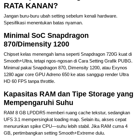
RATA KANAN?
Jangan buru-buru ubah setting sebelum kenali hardware.
Spesifikasi menentukan batas nyaman.
Minimal SoC Snapdragon
870/Dimensity 1200
Chipset kelas menengah lama seperti Snapdragon 720G kuat di
Smooth+Ultra, tetapi ngos-ngosan di Cara Setting Grafik PUBG.
Minimal pakai Snapdragon 870, Dimensity 1200, atau Exynos
1280 agar core GPU Adreno 650 ke atas sanggup render Ultra
HD 60 FPS tanpa throttle.
Kapasitas RAM dan Tipe Storage yang
Mempengaruhi Suhu
RAM 8 GB LPDDR5 memberi ruang cache tekstur, sedangkan
UFS 3.1 mempersingkat loading map. Selain itu, akses cepat
menurunkan spike CPU—suhu lebih stabil. Jika RAM cuma 4
GB, pertimbangkan setting Smooth+Extreme dulu.