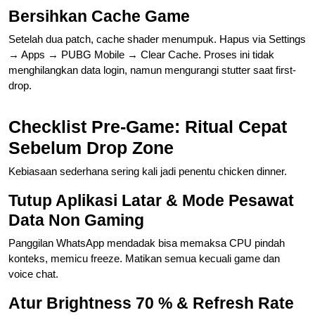
Bersihkan Cache Game
Setelah dua patch, cache shader menumpuk. Hapus via Settings
→ Apps → PUBG Mobile → Clear Cache. Proses ini tidak
menghilangkan data login, namun mengurangi stutter saat first-
drop.
Checklist Pre-Game: Ritual Cepat
Sebelum Drop Zone
Kebiasaan sederhana sering kali jadi penentu chicken dinner.
Tutup Aplikasi Latar & Mode Pesawat
Data Non Gaming
Panggilan WhatsApp mendadak bisa memaksa CPU pindah
konteks, memicu freeze. Matikan semua kecuali game dan
voice chat.
Atur Brightness 70 % & Refresh Rate