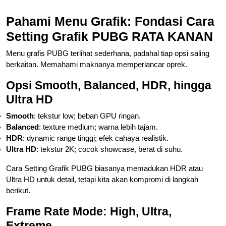
Pahami Menu Grafik: Fondasi Cara
Setting Grafik PUBG RATA KANAN
Menu grafis PUBG terlihat sederhana, padahal tiap opsi saling
berkaitan. Memahami maknanya memperlancar oprek.
Opsi Smooth, Balanced, HDR, hingga
Ultra HD
Smooth
: tekstur low; beban GPU ringan.
Balanced
: texture medium; warna lebih tajam.
HDR
: dynamic range tinggi; efek cahaya realistik.
Ultra HD
: tekstur 2K; cocok showcase, berat di suhu.
Cara Setting Grafik PUBG biasanya memadukan HDR atau
Ultra HD untuk detail, tetapi kita akan kompromi di langkah
berikut.
Frame Rate Mode: High, Ultra,
Extreme