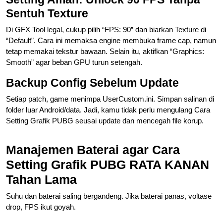
Sentuh Texture
Di GFX Tool legal, cukup pilih “FPS: 90” dan biarkan Texture di
“Default”. Cara ini memaksa engine membuka frame cap, namun
tetap memakai tekstur bawaan. Selain itu, aktifkan “Graphics:
Smooth” agar beban GPU turun setengah.
Backup Config Sebelum Update
Setiap patch, game menimpa UserCustom.ini. Simpan salinan di
folder luar Android/data. Jadi, kamu tidak perlu mengulang Cara
Setting Grafik PUBG seusai update dan mencegah file korup.
Manajemen Baterai agar Cara
Setting Grafik PUBG RATA KANAN
Tahan Lama
Suhu dan baterai saling bergandeng. Jika baterai panas, voltase
drop, FPS ikut goyah.