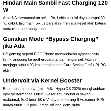
Hindari Main Sambil Fast Charging 120
W
Arus 6 A memanaskan sel Li-Po. Lebih baik isi daya sampai 80
%, cabut, lalu main. Siklus parsial ini menjaga kesehatan baterai
serta memberi ruang suhu.
Gunakan Mode “Bypass Charging”
jika Ada
HP gaming seperti ROG Phone menyediakan bypass; arus
listrik langsung ke motherboard tanpa mengisi sel. Fitur ini
menjaga suhu 4 °C lebih rendah saat Cara Setting Grafik PUBG
aktif.
Undervolt via Kernel Booster
Beberapa custom UI (mis. MIUI HyperOS 2025) menghadirkan
opsi “performance slider”. Geser satu tingkat di bawah
maksimal; SoC turun 50 mV, daya berkurang 6 %, namun FPS
hanya turun 1–2 poin—trade-off ideal demi suhu.