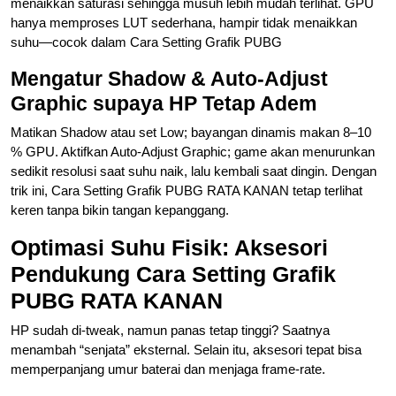
menaikkan saturasi sehingga musuh lebih mudah terlihat. GPU
hanya memproses LUT sederhana, hampir tidak menaikkan
suhu—cocok dalam Cara Setting Grafik PUBG
Mengatur Shadow & Auto-Adjust
Graphic supaya HP Tetap Adem
Matikan Shadow atau set Low; bayangan dinamis makan 8–10
% GPU. Aktifkan Auto-Adjust Graphic; game akan menurunkan
sedikit resolusi saat suhu naik, lalu kembali saat dingin. Dengan
trik ini, Cara Setting Grafik PUBG RATA KANAN tetap terlihat
keren tanpa bikin tangan kepanggang.
Optimasi Suhu Fisik: Aksesori
Pendukung Cara Setting Grafik
PUBG RATA KANAN
HP sudah di‐tweak, namun panas tetap tinggi? Saatnya
menambah “senjata” eksternal. Selain itu, aksesori tepat bisa
memperpanjang umur baterai dan menjaga frame‐rate.