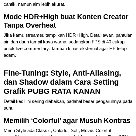
cantik, namun aim lebih akurat.
Mode HDR+High buat Konten Creator
Tanpa Overheat
Jika kamu streamer, tampilkan HDR+High. Detail awan, pantulan
air, dan daun tampil kaya warna, sedangkan FPS di 40 cukup
untuk live commentary. Tambah kipas eksternal agar HP tetap
adem.
Fine-Tuning: Style, Anti-Aliasing,
dan Shadow dalam Cara Setting
Grafik PUBG RATA KANAN
Detail kecil ini sering diabaikan, padahal besar pengaruhnya pada
suhu.
Memilih ‘Colorful’ agar Musuh Kontras
Menu Style ada Classic, Colorful, Soft, Movie. Colorful