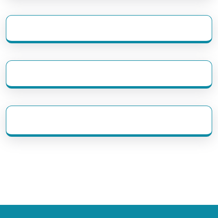
eratoto