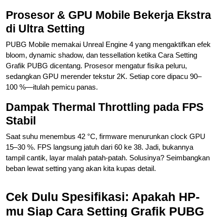
Prosesor & GPU Mobile Bekerja Ekstra
di Ultra Setting
PUBG Mobile memakai Unreal Engine 4 yang mengaktifkan efek
bloom, dynamic shadow, dan tessellation ketika Cara Setting
Grafik PUBG dicentang. Prosesor mengatur fisika peluru,
sedangkan GPU merender tekstur 2K. Setiap core dipacu 90–
100 %—itulah pemicu panas.
Dampak Thermal Throttling pada FPS
Stabil
Saat suhu menembus 42 °C, firmware menurunkan clock GPU
15–30 %. FPS langsung jatuh dari 60 ke 38. Jadi, bukannya
tampil cantik, layar malah patah-patah. Solusinya? Seimbangkan
beban lewat setting yang akan kita kupas detail.
Cek Dulu Spesifikasi: Apakah HP-
mu Siap Cara Setting Grafik PUBG