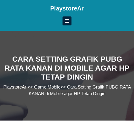
Skip
PlaystoreAr
to
content
Skip
to
content
CARA SETTING GRAFIK PUBG
RATA KANAN DI MOBILE AGAR HP
TETAP DINGIN
PlaystoreAr
>>
Game Mobile
>>
Cara Setting Grafik PUBG RATA
KANAN di Mobile agar HP Tetap Dingin