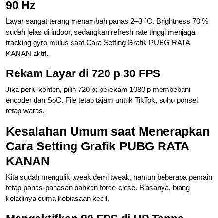
90 Hz
Layar sangat terang menambah panas 2–3 °C. Brightness 70 %
sudah jelas di indoor, sedangkan refresh rate tinggi menjaga
tracking gyro mulus saat Cara Setting Grafik PUBG RATA
KANAN aktif.
Rekam Layar di 720 p 30 FPS
Jika perlu konten, pilih 720 p; perekam 1080 p membebani
encoder dan SoC. File tetap tajam untuk TikTok, suhu ponsel
tetap waras.
Kesalahan Umum saat Menerapkan
Cara Setting Grafik PUBG RATA
KANAN
Kita sudah mengulik tweak demi tweak, namun beberapa pemain
tetap panas-panasan bahkan force-close. Biasanya, biang
keladinya cuma kebiasaan kecil.