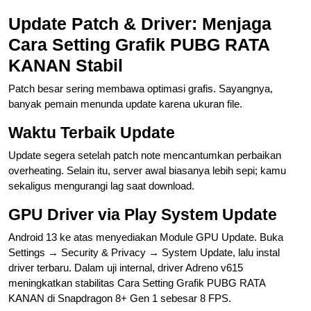
Update Patch & Driver: Menjaga
Cara Setting Grafik PUBG RATA
KANAN Stabil
Patch besar sering membawa optimasi grafis. Sayangnya,
banyak pemain menunda update karena ukuran file.
Waktu Terbaik Update
Update segera setelah patch note mencantumkan perbaikan
overheating. Selain itu, server awal biasanya lebih sepi; kamu
sekaligus mengurangi lag saat download.
GPU Driver via Play System Update
Android 13 ke atas menyediakan Module GPU Update. Buka
Settings → Security & Privacy → System Update, lalu instal
driver terbaru. Dalam uji internal, driver Adreno v615
meningkatkan stabilitas Cara Setting Grafik PUBG RATA
KANAN di Snapdragon 8+ Gen 1 sebesar 8 FPS.