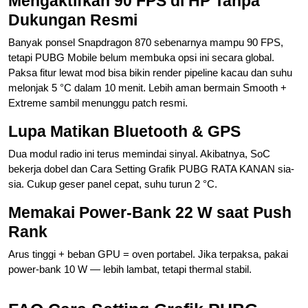
Mengaktifkan 90 FPS di HP Tanpa
Dukungan Resmi
Banyak ponsel Snapdragon 870 sebenarnya mampu 90 FPS,
tetapi PUBG Mobile belum membuka opsi ini secara global.
Paksa fitur lewat mod bisa bikin render pipeline kacau dan suhu
melonjak 5 °C dalam 10 menit. Lebih aman bermain Smooth +
Extreme sambil menunggu patch resmi.
Lupa Matikan Bluetooth & GPS
Dua modul radio ini terus memindai sinyal. Akibatnya, SoC
bekerja dobel dan Cara Setting Grafik PUBG RATA KANAN sia-
sia. Cukup geser panel cepat, suhu turun 2 °C.
Memakai Power-Bank 22 W saat Push
Rank
Arus tinggi + beban GPU = oven portabel. Jika terpaksa, pakai
power-bank 10 W — lebih lambat, tetapi thermal stabil.