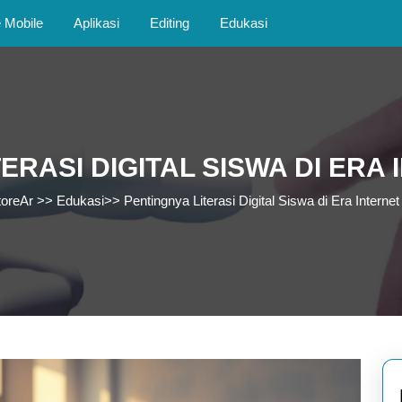
Mobile
Aplikasi
Editing
Edukasi
ERASI DIGITAL SISWA DI ERA
toreAr
>>
Edukasi
>>
Pentingnya Literasi Digital Siswa di Era Interne