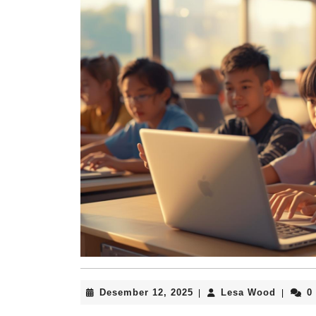
Desember
Lesa
Desember 12, 2025
Lesa Wood
0
|
|
12,
Wood