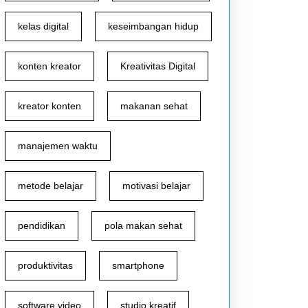
kelas digital
keseimbangan hidup
konten kreator
Kreativitas Digital
kreator konten
makanan sehat
manajemen waktu
metode belajar
motivasi belajar
pendidikan
pola makan sehat
produktivitas
smartphone
software video
studio kreatif