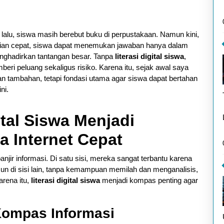
 lalu, siswa masih berebut buku di perpustakaan. Namun kini,
kian cepat, siswa dapat menemukan jawaban hanya dalam
enghadirkan tantangan besar. Tanpa
literasi digital siswa
,
ri peluang sekaligus risiko. Karena itu, sejak awal saya
ilan tambahan, tetapi fondasi utama agar siswa dapat bertahan
ni.
tal Siswa Menjadi
a Internet Cepat
anjir informasi. Di satu sisi, mereka sangat terbantu karena
n di sisi lain, tanpa kemampuan memilah dan menganalisis,
arena itu,
literasi digital siswa
menjadi kompas penting agar
 Kompas Informasi