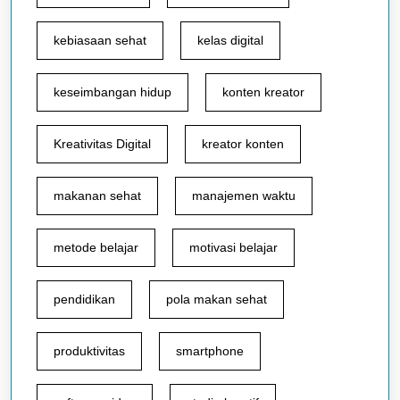
kebiasaan sehat
kelas digital
keseimbangan hidup
konten kreator
Kreativitas Digital
kreator konten
makanan sehat
manajemen waktu
metode belajar
motivasi belajar
pendidikan
pola makan sehat
produktivitas
smartphone