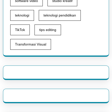
software video
studio kreatif
teknologi
teknologi pendidikan
TikTok
tips editing
Transformasi Visual