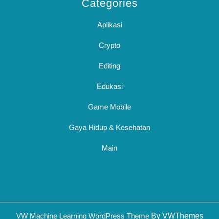
Categories
Aplikasi
Crypto
Editing
Edukasi
Game Mobile
Gaya Hidup & Kesehatan
Main
Sc
VW Machine Learning WordPress Theme
By VWThemes
U