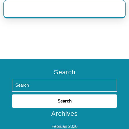
eratoto
Search
Search
for:
Archives
Februari 2026