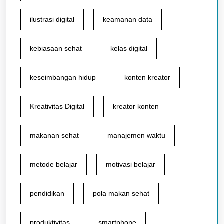
ilustrasi digital
keamanan data
kebiasaan sehat
kelas digital
keseimbangan hidup
konten kreator
Kreativitas Digital
kreator konten
makanan sehat
manajemen waktu
metode belajar
motivasi belajar
pendidikan
pola makan sehat
produktivitas
smartphone