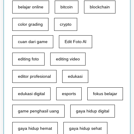
belajar online
bitcoin
blockchain
color grading
crypto
cuan dari game
Edit Foto AI
editing foto
editing video
editor profesional
edukasi
edukasi digital
esports
fokus belajar
game penghasil uang
gaya hidup digital
gaya hidup hemat
gaya hidup sehat