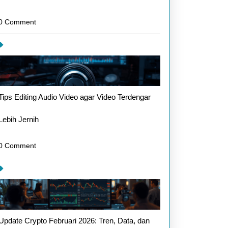
i
0 Comment
a
Tips Editing Audio Video agar Video Terdengar
Lebih Jernih
0 Comment
Update Crypto Februari 2026: Tren, Data, dan