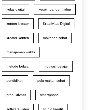
kelas digital
keseimbangan hidup
konten kreator
Kreativitas Digital
kreator konten
makanan sehat
manajemen waktu
metode belajar
motivasi belajar
pendidikan
pola makan sehat
produktivitas
smartphone
software video
studio kreatif