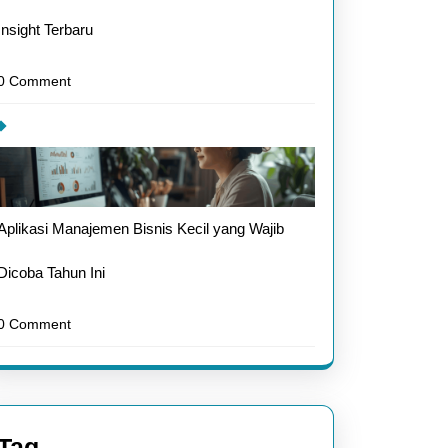
Insight Terbaru
0 Comment
Aplikasi Manajemen Bisnis Kecil yang Wajib
Dicoba Tahun Ini
0 Comment
Tag