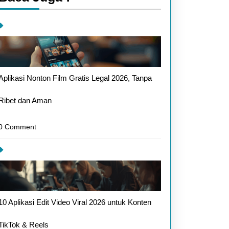
Aplikasi Nonton Film Gratis Legal 2026, Tanpa
Ribet dan Aman
0 Comment
asi
raga
ah
10 Aplikasi Edit Video Viral 2026 untuk Konten
k
r
TikTok & Reels