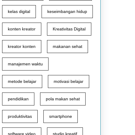
kelas digital
keseimbangan hidup
konten kreator
Kreativitas Digital
kreator konten
makanan sehat
manajemen waktu
metode belajar
motivasi belajar
pendidikan
pola makan sehat
produktivitas
smartphone
software video
studio kreatif