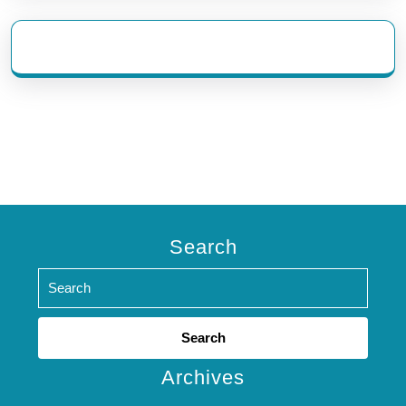
eratoto
Search
Search
for:
Archives