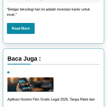
untuk
2025
“Belajar teknologi hari ini adalah investasi karier untuk
Karier
esok.”
Masa
Depan
Read
Read More
More
Baca Juga :
Aplikasi Nonton Film Gratis Legal 2026, Tanpa Ribet dan