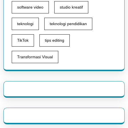
software video
studio kreatif
teknologi
teknologi pendidikan
TikTok
tips editing
Transformasi Visual