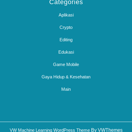
Categories
Aplikasi
Crypto
Editing
Edukasi
Game Mobile
Gaya Hidup & Kesehatan
Main
Sc
VW Machine Learning WordPress Theme
By VWThemes
U