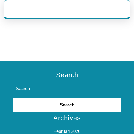
eratoto
Search
Search
for:
Archives
Februari 2026