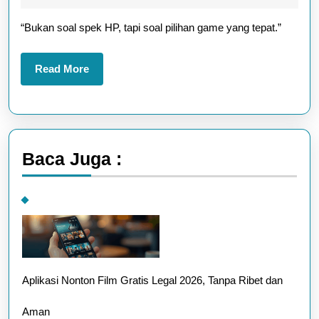
Ringan
2025
“Bukan soal spek HP, tapi soal pilihan game yang tepat.”
yang
Cocok
Read
Read More
Buat
More
HP
Kentang
Baca Juga :
Aplikasi Nonton Film Gratis Legal 2026, Tanpa Ribet dan
Aman