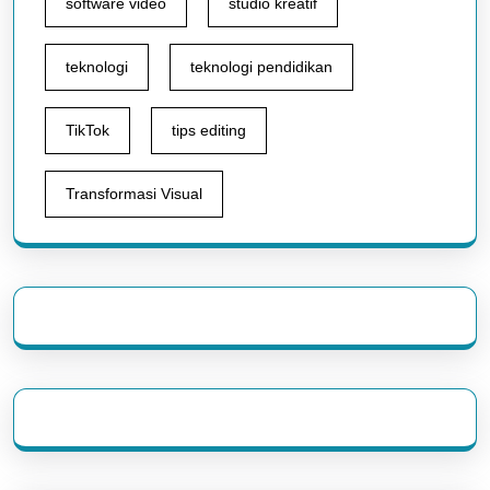
software video
studio kreatif
teknologi
teknologi pendidikan
TikTok
tips editing
Transformasi Visual