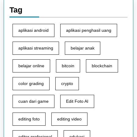
Tag
aplikasi android
aplikasi penghasil uang
aplikasi streaming
belajar anak
belajar online
bitcoin
blockchain
color grading
crypto
cuan dari game
Edit Foto AI
editing foto
editing video
editor profesional
edukasi