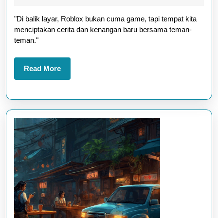
Seru
2025
"Di balik layar, Roblox bukan cuma game, tapi tempat kita
Buat
menciptakan cerita dan kenangan baru bersama teman-
Mabar
teman."
Teman
Read
Read More
More