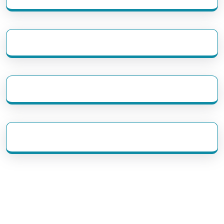
eratoto