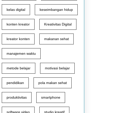
kelas digital
keseimbangan hidup
konten kreator
Kreativitas Digital
kreator konten
makanan sehat
manajemen waktu
metode belajar
motivasi belajar
pendidikan
pola makan sehat
produktivitas
smartphone
software video
studio kreatif