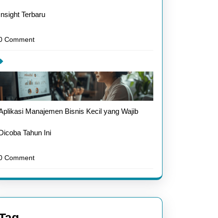
Insight Terbaru
0 Comment
Aplikasi Manajemen Bisnis Kecil yang Wajib
Dicoba Tahun Ini
0 Comment
Tag