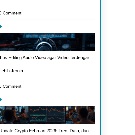
g
0 Comment
Tips Editing Audio Video agar Video Terdengar
Lebih Jernih
0 Comment
Update Crypto Februari 2026: Tren, Data, dan