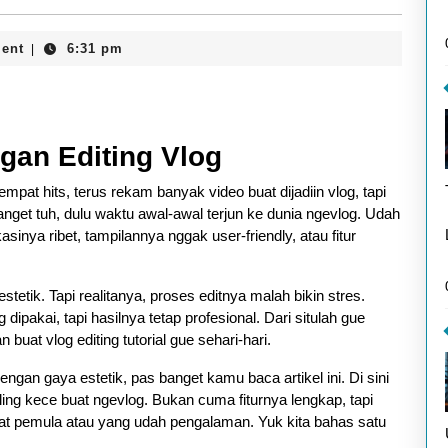
ent
6:31 pm
|
gan Editing Vlog
mpat hits, terus rekam banyak video buat dijadiin vlog, tapi
get tuh, dulu waktu awal-awal terjun ke dunia ngevlog. Udah
inya ribet, tampilannya nggak user-friendly, atau fitur
tetik. Tapi realitanya, proses editnya malah bikin stres.
dipakai, tapi hasilnya tetap profesional. Dari situlah gue
buat vlog editing tutorial gue sehari-hari.
dengan gaya estetik, pas banget kamu baca artikel ini. Di sini
ing kece buat ngevlog. Bukan cuma fiturnya lengkap, tapi
uat pemula atau yang udah pengalaman. Yuk kita bahas satu