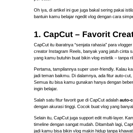
Oh iya, di artikel ini gue juga bakal sering pakai isti
bantuin kamu belajar ngedit vlog dengan cara simpe
1. CapCut – Favorit Cre
CapCut itu ibaratnya “senjata rahasia” para vlogger
creator Instagram Reels, banyak yang jatuh cinta
yang kamu butuhin buat bikin vlog estetik – tanpa ri
Pertama, tampilannya super user-friendly. Kalau ka
jadi teman baikmu. Di dalamnya, ada fitur auto-cut, 
Semua itu bisa kamu gunakan hanya dengan beberapa
ingin belajar.
Salah satu fitur favorit gue di CapCut adalah
auto-c
dengan akurasi tinggi. Cocok buat vlog yang banya
Selain itu, CapCut juga support edit multi-layer. K
timeline dengan sangat mudah. Ditambah lagi, Cap
jadi kamu bisa bikin vlog makin hidup tanpa khawati