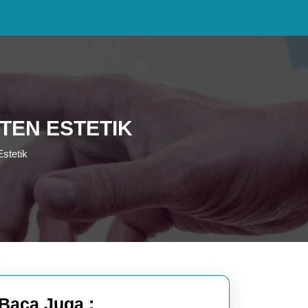
NTEN ESTETIK
Estetik
Baca Juga :