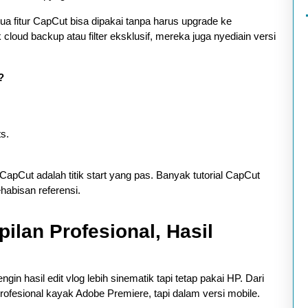
a fitur CapCut bisa dipakai tanpa harus upgrade ke
cloud backup atau filter eksklusif, mereka juga nyediain versi
?
s.
CapCut adalah titik start yang pas. Banyak tutorial CapCut
habisan referensi.
pilan Profesional, Hasil
n hasil edit vlog lebih sinematik tapi tetap pakai HP. Dari
rofesional kayak Adobe Premiere, tapi dalam versi mobile.