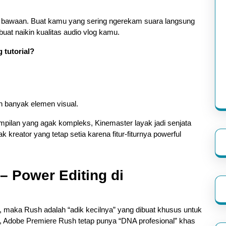
bawaan. Buat kamu yang sering ngerekam suara langsung
 buat naikin kualitas audio vlog kamu.
 tutorial?
an banyak elemen visual.
pilan yang agak kompleks, Kinemaster layak jadi senjata
kreator yang tetap setia karena fitur-fiturnya powerful
– Power Editing di
, maka Rush adalah “adik kecilnya” yang dibuat khusus untuk
e, Adobe Premiere Rush tetap punya “DNA profesional” khas