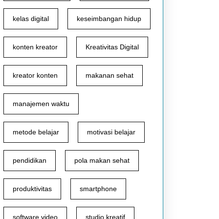
kelas digital
keseimbangan hidup
konten kreator
Kreativitas Digital
kreator konten
makanan sehat
manajemen waktu
metode belajar
motivasi belajar
pendidikan
pola makan sehat
produktivitas
smartphone
software video
studio kreatif