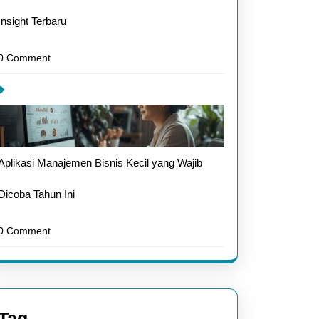
Insight Terbaru
0 Comment
Aplikasi Manajemen Bisnis Kecil yang Wajib
Dicoba Tahun Ini
0 Comment
Tag