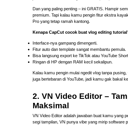
Dan yang paling penting – ini GRATIS. Hampir semu
premium. Tapi kalau kamu pengin fitur ekstra kayak 
Pro yang tetap ramah kantong.
Kenapa CapCut cocok buat vlog editing tutorial
Interface-nya gampang dimengerti.
Fitur auto dan template sangat membantu pemula.
Bisa langsung export ke TikTok atau YouTube Short
Ringan di HP dengan RAM kecil sekalipun.
Kalau kamu pengin mulai ngedit vlog tanpa pusing, 
juga bertebaran di YouTube, jadi kamu gak bakal ke
2. VN Video Editor – Tam
Maksimal
VN Video Editor adalah jawaban buat kamu yang pengi
segi tampilan, VN punya vibe yang mirip software p