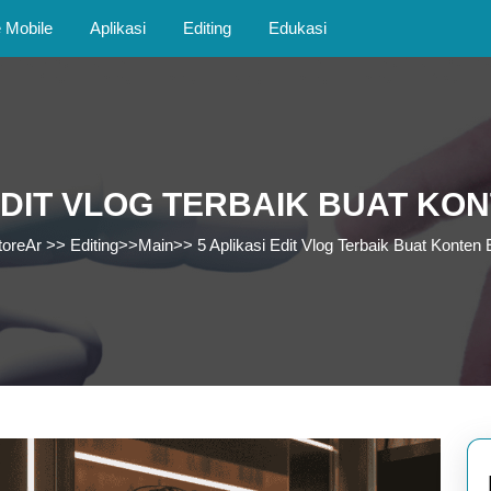
Mobile
Aplikasi
Editing
Edukasi
EDIT VLOG TERBAIK BUAT KO
toreAr
>>
Editing
>>
Main
>>
5 Aplikasi Edit Vlog Terbaik Buat Konten 