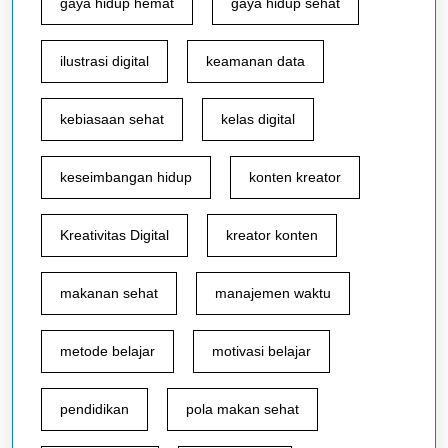
gaya hidup hemat
gaya hidup sehat
ilustrasi digital
keamanan data
kebiasaan sehat
kelas digital
keseimbangan hidup
konten kreator
Kreativitas Digital
kreator konten
makanan sehat
manajemen waktu
metode belajar
motivasi belajar
pendidikan
pola makan sehat