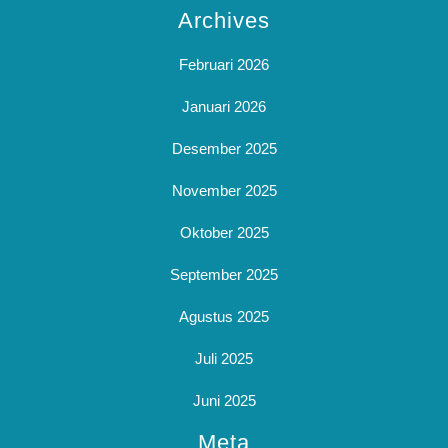
Archives
Februari 2026
Januari 2026
Desember 2025
November 2025
Oktober 2025
September 2025
Agustus 2025
Juli 2025
Juni 2025
Meta