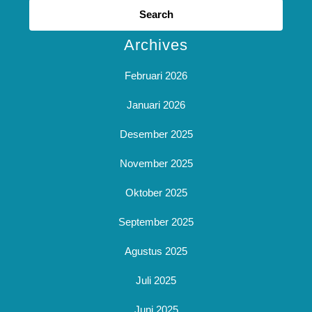
for:
Archives
Februari 2026
Januari 2026
Desember 2025
November 2025
Oktober 2025
September 2025
Agustus 2025
Juli 2025
Juni 2025