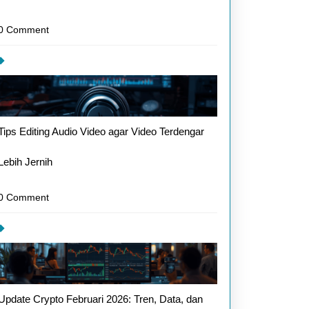
0 Comment
Tips Editing Audio Video agar Video Terdengar
Lebih Jernih
0 Comment
Update Crypto Februari 2026: Tren, Data, dan