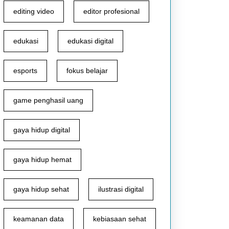
editing video
editor profesional
edukasi
edukasi digital
esports
fokus belajar
game penghasil uang
gaya hidup digital
gaya hidup hemat
gaya hidup sehat
ilustrasi digital
keamanan data
kebiasaan sehat