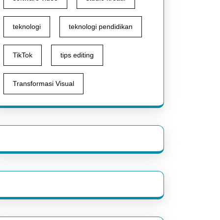
teknologi
teknologi pendidikan
TikTok
tips editing
Transformasi Visual