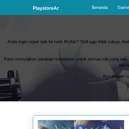
Skip
Beranda
Game 
PlaystoreAr
to
content
Skip
to
content
Anda ingin cepat naik ke rank Mythic? Skill saja tidak cukup, An
Kami menyajikan panduan mendalam untuk semua
role
yang ada. 
dari 
Ayo pelajari c