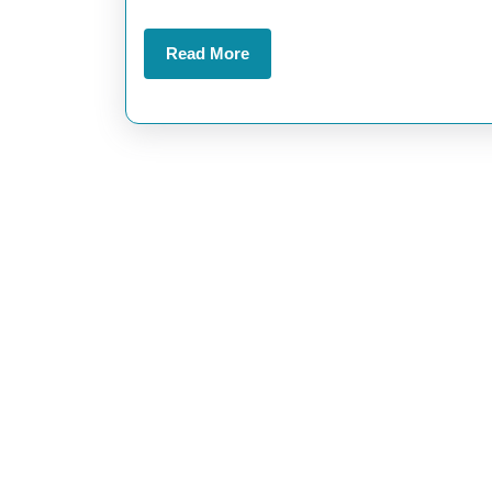
Panduan
Read
Read More
Lengkap
More
dan
Ulasan
Terbaru