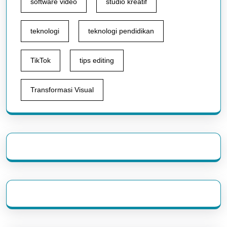
software video
studio kreatif
teknologi
teknologi pendidikan
TikTok
tips editing
Transformasi Visual