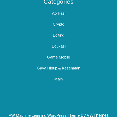
Categories
Aplikasi
Crypto
Editing
Edukasi
Game Mobile
Gaya Hidup & Kesehatan
Main
Sc
VW Machine Learning WordPress Theme
By VWThemes
U