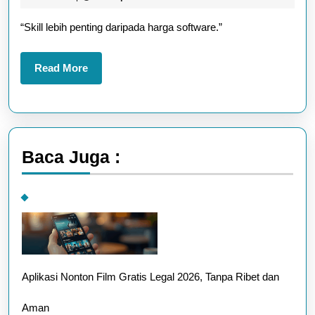
Butuh
2025
“Skill lebih penting daripada harga software.”
Software
Mahal?
Read
Read More
More
Baca Juga :
Aplikasi Nonton Film Gratis Legal 2026, Tanpa Ribet dan
Aman