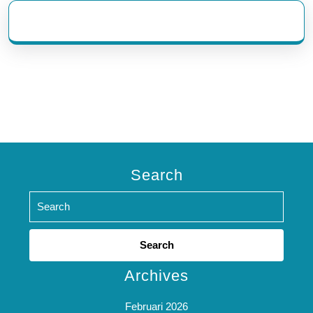
eratoto
Search
Search
for:
Archives
Februari 2026