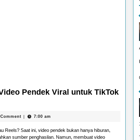
deo Pendek Viral untuk TikTok
 Comment
7:00 am
|
atau Reels? Saat ini, video pendek bukan hanya hiburan,
, bahkan sumber penghasilan. Namun, membuat video