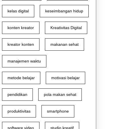
kelas digital
keseimbangan hidup
konten kreator
Kreativitas Digital
kreator konten
makanan sehat
manajemen waktu
metode belajar
motivasi belajar
pendidikan
pola makan sehat
produktivitas
smartphone
software video
studio kreatif