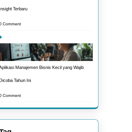
Insight Terbaru
0 Comment
Aplikasi Manajemen Bisnis Kecil yang Wajib
Dicoba Tahun Ini
0 Comment
Tag