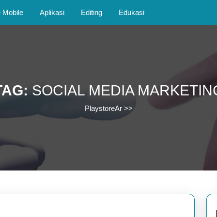
Mobile
Aplikasi
Editing
Edukasi
TAG:
SOCIAL MEDIA MARKETIN
PlaystoreAr
>>