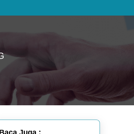
G
Baca Juga :