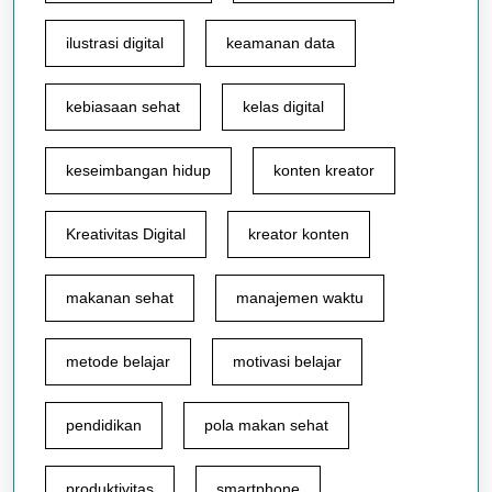
ilustrasi digital
keamanan data
kebiasaan sehat
kelas digital
keseimbangan hidup
konten kreator
Kreativitas Digital
kreator konten
makanan sehat
manajemen waktu
metode belajar
motivasi belajar
pendidikan
pola makan sehat
produktivitas
smartphone