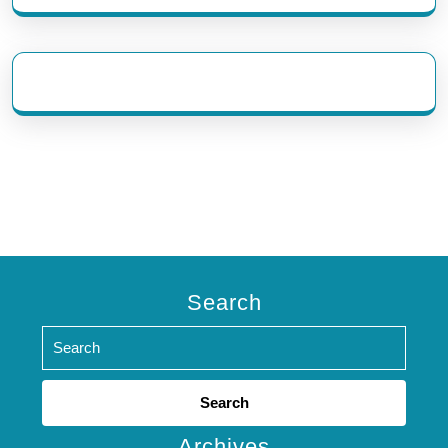
eratoto
Search
Search
for:
Archives