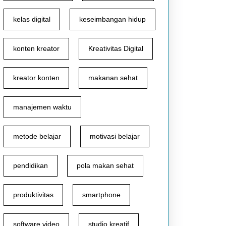
kelas digital
keseimbangan hidup
konten kreator
Kreativitas Digital
kreator konten
makanan sehat
manajemen waktu
metode belajar
motivasi belajar
pendidikan
pola makan sehat
produktivitas
smartphone
software video
studio kreatif