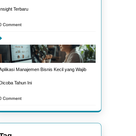
Insight Terbaru
0 Comment
Aplikasi Manajemen Bisnis Kecil yang Wajib
Dicoba Tahun Ini
0 Comment
Tag