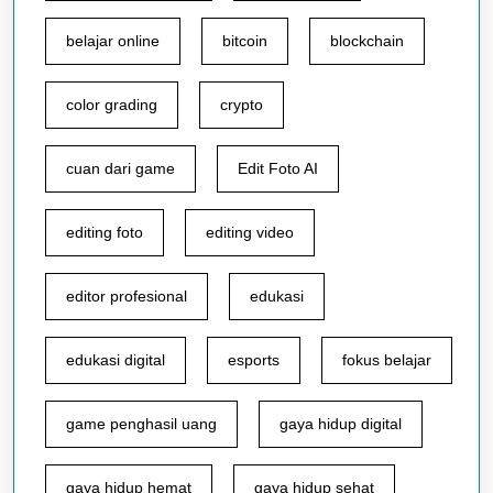
belajar online
bitcoin
blockchain
color grading
crypto
cuan dari game
Edit Foto AI
editing foto
editing video
editor profesional
edukasi
edukasi digital
esports
fokus belajar
game penghasil uang
gaya hidup digital
gaya hidup hemat
gaya hidup sehat