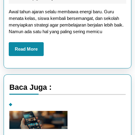
Apa
2025
Awal tahun ajaran selalu membawa energi baru. Guru
yang
menata kelas, siswa kembali bersemangat, dan sekolah
Berubah
menyiapkan strategi agar pembelajaran berjalan lebih baik.
Tahun
Namun ada satu hal yang paling sering memicu
Ini?
Read
Read More
More
Baca Juga :