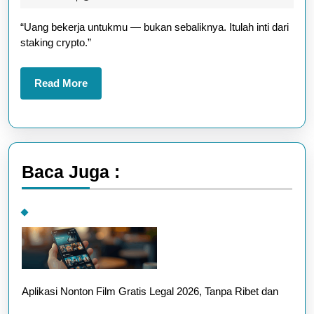
untuk
2025
“Uang bekerja untukmu — bukan sebaliknya. Itulah inti dari
Dapat
staking crypto.”
Passive
Income
Read
Read More
More
Baca Juga :
Aplikasi Nonton Film Gratis Legal 2026, Tanpa Ribet dan