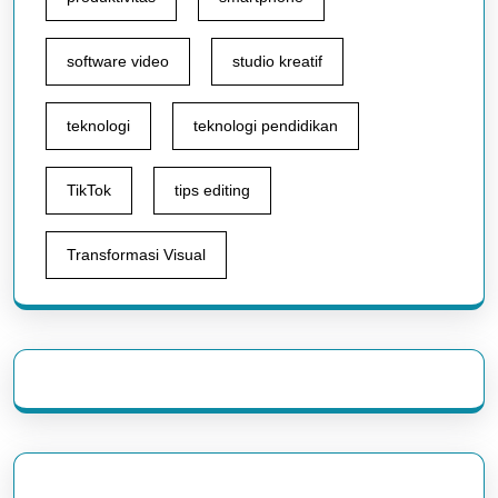
software video
studio kreatif
teknologi
teknologi pendidikan
TikTok
tips editing
Transformasi Visual