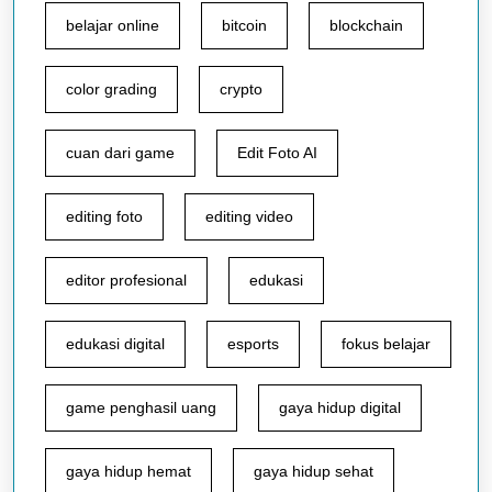
belajar online
bitcoin
blockchain
color grading
crypto
cuan dari game
Edit Foto AI
editing foto
editing video
editor profesional
edukasi
edukasi digital
esports
fokus belajar
game penghasil uang
gaya hidup digital
gaya hidup hemat
gaya hidup sehat