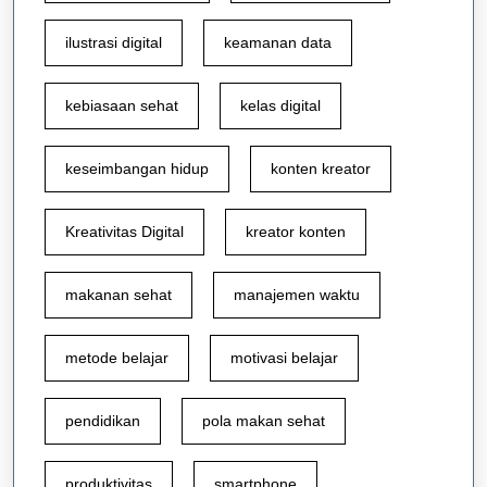
ilustrasi digital
keamanan data
kebiasaan sehat
kelas digital
keseimbangan hidup
konten kreator
Kreativitas Digital
kreator konten
makanan sehat
manajemen waktu
metode belajar
motivasi belajar
pendidikan
pola makan sehat
produktivitas
smartphone