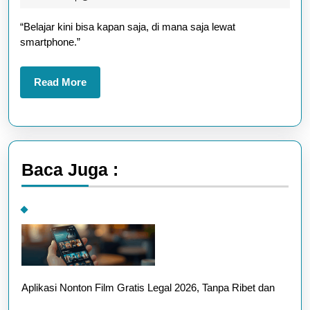
Digital
2025
“Belajar kini bisa kapan saja, di mana saja lewat
yang
smartphone.”
Wajib
Kamu
Read
Read More
Tahu
More
Baca Juga :
Aplikasi Nonton Film Gratis Legal 2026, Tanpa Ribet dan