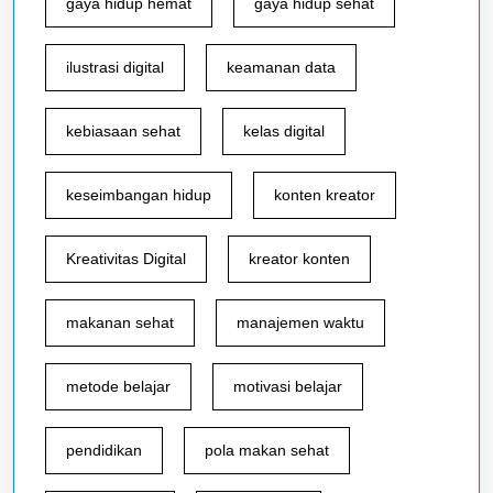
gaya hidup hemat
gaya hidup sehat
ilustrasi digital
keamanan data
kebiasaan sehat
kelas digital
keseimbangan hidup
konten kreator
Kreativitas Digital
kreator konten
makanan sehat
manajemen waktu
metode belajar
motivasi belajar
pendidikan
pola makan sehat