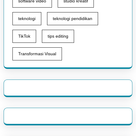
software video
studio kreatif
teknologi
teknologi pendidikan
TikTok
tips editing
Transformasi Visual