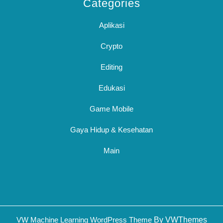
Categories
Aplikasi
Crypto
Editing
Edukasi
Game Mobile
Gaya Hidup & Kesehatan
Main
Sc
VW Machine Learning WordPress Theme
By VWThemes
U