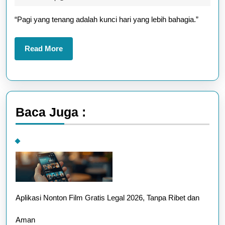
Jaga
2025
“Pagi yang tenang adalah kunci hari yang lebih bahagia.”
Kesehatan
Mental
Read
Read More
Sehari-
More
hari
Baca Juga :
Aplikasi Nonton Film Gratis Legal 2026, Tanpa Ribet dan
Aman