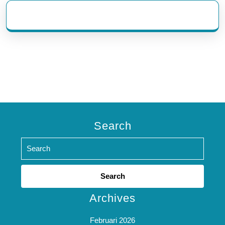
eratoto
Search
Search
for:
Archives
Februari 2026