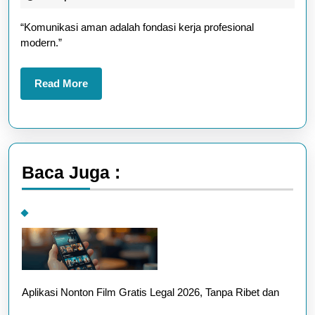
Aman
2026
“Komunikasi aman adalah fondasi kerja profesional
dan
modern.”
Nyaman
Bulan
Read
Read More
Ini
More
Baca Juga :
Aplikasi Nonton Film Gratis Legal 2026, Tanpa Ribet dan