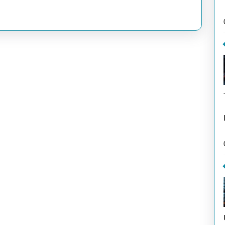
Tanpa
Watermark