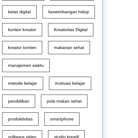
kelas digital
keseimbangan hidup
konten kreator
Kreativitas Digital
kreator konten
makanan sehat
manajemen waktu
metode belajar
motivasi belajar
pendidikan
pola makan sehat
produktivitas
smartphone
software video
studio kreatif