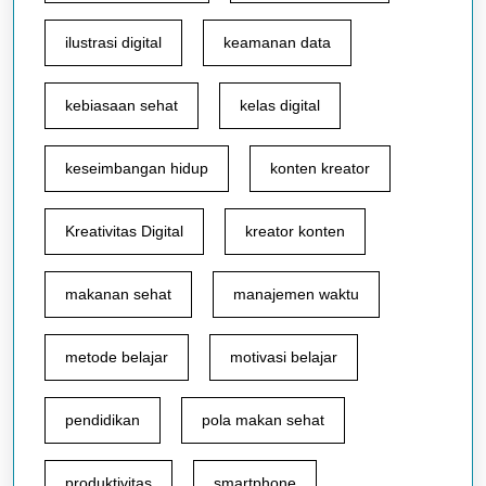
ilustrasi digital
keamanan data
kebiasaan sehat
kelas digital
keseimbangan hidup
konten kreator
Kreativitas Digital
kreator konten
makanan sehat
manajemen waktu
metode belajar
motivasi belajar
pendidikan
pola makan sehat
produktivitas
smartphone