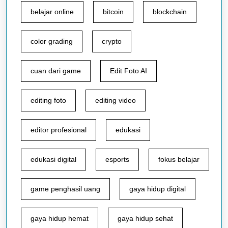
belajar online
bitcoin
blockchain
color grading
crypto
cuan dari game
Edit Foto AI
editing foto
editing video
editor profesional
edukasi
edukasi digital
esports
fokus belajar
game penghasil uang
gaya hidup digital
gaya hidup hemat
gaya hidup sehat