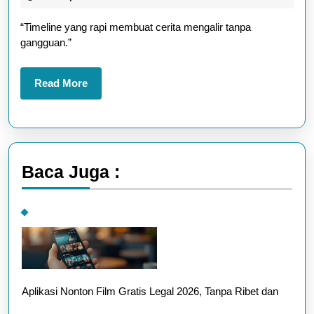
Sederh
2026
“Timeline yang rapi membuat cerita mengalir tanpa
tapi
gangguan.”
Tetap
Keren
Read
Read More
More
Baca Juga :
Aplikasi Nonton Film Gratis Legal 2026, Tanpa Ribet dan