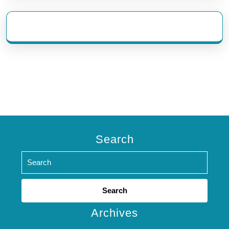
eratoto
Search
Search
for:
Archives