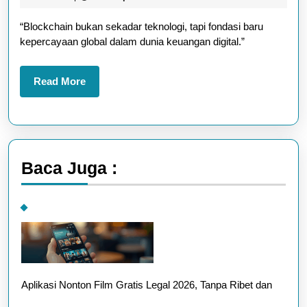
Crypto
2025
“Blockchain bukan sekadar teknologi, tapi fondasi baru
yang
kepercayaan global dalam dunia keuangan digital.”
Wajib
Kamu
Read
Read More
Pantau
More
Baca Juga :
Aplikasi Nonton Film Gratis Legal 2026, Tanpa Ribet dan