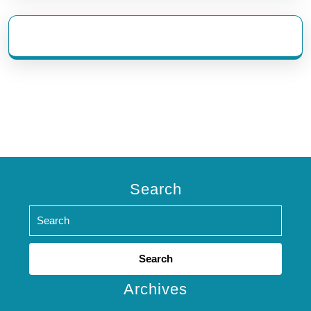
eratoto
Search
Search
for:
Archives