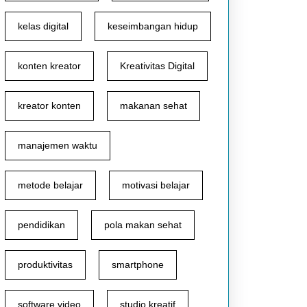
kelas digital
keseimbangan hidup
konten kreator
Kreativitas Digital
kreator konten
makanan sehat
manajemen waktu
metode belajar
motivasi belajar
pendidikan
pola makan sehat
produktivitas
smartphone
software video
studio kreatif