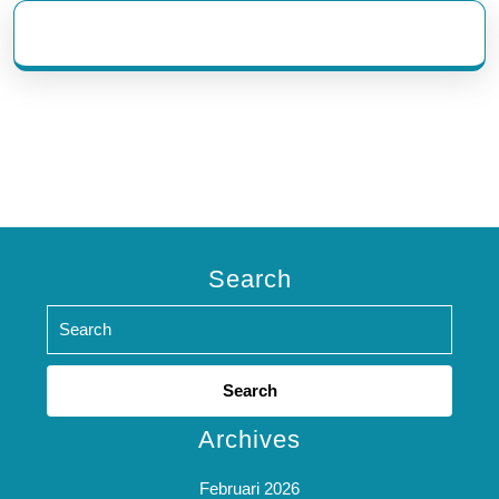
eratoto
Search
Search
for:
Archives
Februari 2026