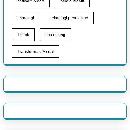
software video
studio kreatif
teknologi
teknologi pendidikan
TikTok
tips editing
Transformasi Visual