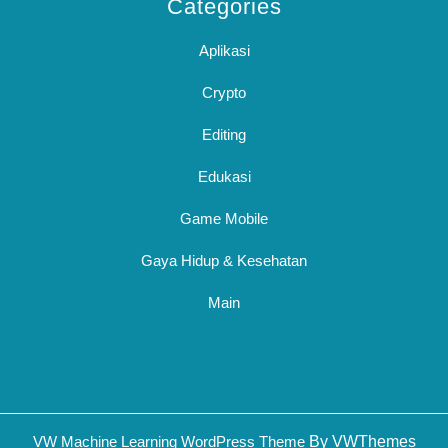
Categories
Aplikasi
Crypto
Editing
Edukasi
Game Mobile
Gaya Hidup & Kesehatan
Main
Sc
VW Machine Learning WordPress Theme
By VWThemes
U