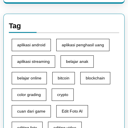
Tag
aplikasi android
aplikasi penghasil uang
aplikasi streaming
belajar anak
belajar online
bitcoin
blockchain
color grading
crypto
cuan dari game
Edit Foto AI
editing foto
editing video