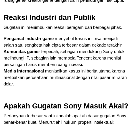
ruang gerak kreator game dengan dalih perlindungan hak cipta.
Reaksi Industri dan Publik
Gugatan ini menimbulkan reaksi beragam dari berbagai pihak.
Pengamat industri game
menyebut kasus ini bisa menjadi
salah satu sengketa hak cipta terbesar dalam dekade terakhir.
Komunitas gamer
terpecah, sebagian mendukung Sony untuk
melindungi IP, sebagian lain membela Tencent karena menilai
persaingan harus memberi ruang inovasi.
Media internasional
menjadikan kasus ini berita utama karena
melibatkan perusahaan multinasional dengan nilai pasar miliaran
dolar.
Apakah Gugatan Sony Masuk Akal?
Pertanyaan terbesar saat ini adalah apakah dasar gugatan Sony
benar-benar kuat. Menurut ahli hukum properti intelektual: