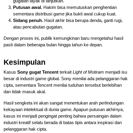
gugatan layak di lanjutkan.
Putusan awal.
Hakim bisa memutuskan penghentian
sementara distribusi game jika bukti awal cukup kuat.
Sidang penuh.
Hasil akhir bisa berupa denda, ganti rugi,
atau pencabutan gugatan.
Dengan proses ini, publik kemungkinan baru mengetahui hasil
pasti dalam beberapa bulan hingga tahun ke depan.
Kesimpulan
Kasus
Sony gugat Tencent
terkait
Light of Motiram
menjadi isu
besar di industri game global. Sony menilai ada pelanggaran hak
cipta, sementara Tencent menilai tuduhan tersebut berlebihan
dan tidak masuk akal.
Hasil sengketa ini akan sangat menentukan arah perlindungan
kekayaan intelektual di dunia game. Apapun putusan akhirnya,
kasus ini menjadi pengingat penting bahwa persaingan dalam
industri kreatif selalu berada di batas tipis antara inspirasi dan
pelanggaran hak cipta.