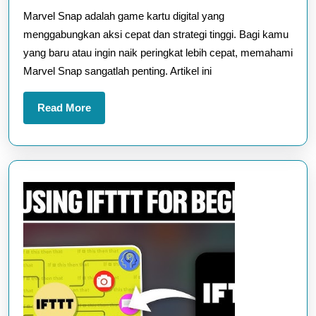
Marvel Snap adalah game kartu digital yang
Strategi
menggabungkan aksi cepat dan strategi tinggi. Bagi kamu
Menang
yang baru atau ingin naik peringkat lebih cepat, memahami
Cepat
Marvel Snap sangatlah penting. Artikel ini
untuk
Pemula
Read
Read More
More