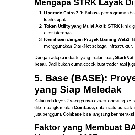
Mengapa STRK Layak Di
Upgrade Cairo 2.0:
Bahasa pemrograman baru
lebih cepat.
Token Utility yang Mulai Aktif:
STRK kini dig
ekosistemnya.
Kemitraan dengan Proyek Gaming Web3:
Be
menggunakan StarkNet sebagai infrastruktur.
Dengan adopsi industri yang makin luas,
StarkNet 
besar
. Jadi bukan cuma cocok buat trader, tapi jug
5. Base (BASE): Proy
yang Siap Meledak
Kalau ada layer-2 yang punya akses langsung ke pe
dikembangkan oleh
Coinbase
, salah satu bursa k
juta pengguna Coinbase bisa langsung berinteraksi 
Faktor yang Membuat BA