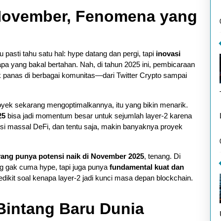
 November, Fenomena yang
pasti tahu satu hal: hype datang dan pergi, tapi
inovasi
a yang bakal bertahan. Nah, di tahun 2025 ini, pembicaraan
ik panas di berbagai komunitas—dari Twitter Crypto sampai
proyek sekarang mengoptimalkannya, itu yang bikin menarik.
25
bisa jadi momentum besar untuk sejumlah layer-2 karena
si massal DeFi, dan tentu saja, makin banyaknya proyek
 yang punya potensi naik di November 2025
, tenang. Di
 gak cuma hype, tapi juga punya
fundamental kuat dan
sedikit soal kenapa layer-2 jadi kunci masa depan blockchain.
Bintang Baru Dunia