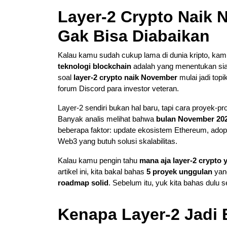
Layer-2 Crypto Naik
Gak Bisa Diabaikan
Kalau kamu sudah cukup lama di dunia kripto, kamu 
teknologi blockchain
adalah yang menentukan siap
soal
layer-2 crypto naik November
mulai jadi top
forum Discord para investor veteran.
Layer-2 sendiri bukan hal baru, tapi cara proyek-
Banyak analis melihat bahwa
bulan November 20
beberapa faktor: update ekosistem Ethereum, adop
Web3 yang butuh solusi skalabilitas.
Kalau kamu pengin tahu
mana aja layer-2 crypto
artikel ini, kita bakal bahas
5 proyek unggulan
yang
roadmap solid
. Sebelum itu, yuk kita bahas dulu 
Kenapa Layer-2 Jadi 