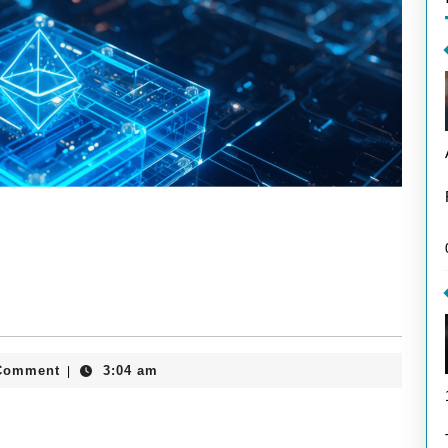
Comment
3:04 am
|