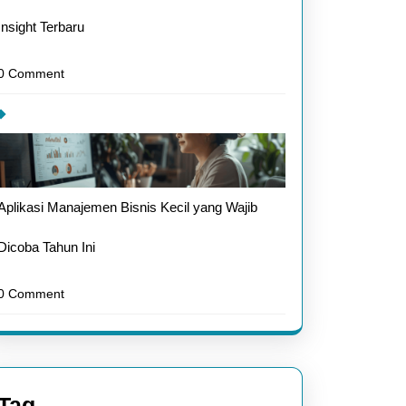
Insight Terbaru
0 Comment
Aplikasi Manajemen Bisnis Kecil yang Wajib
Dicoba Tahun Ini
0 Comment
Tag