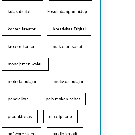
kelas digital
keseimbangan hidup
konten kreator
Kreativitas Digital
kreator konten
makanan sehat
manajemen waktu
metode belajar
motivasi belajar
pendidikan
pola makan sehat
produktivitas
smartphone
software video
studio kreatif