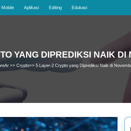
Mobile
Aplikasi
Editing
Edukasi
TO YANG DIPREDIKSI NAIK D
oreAr
>>
Crypto
>>
5 Layer-2 Crypto yang Diprediksi Naik di Novemb