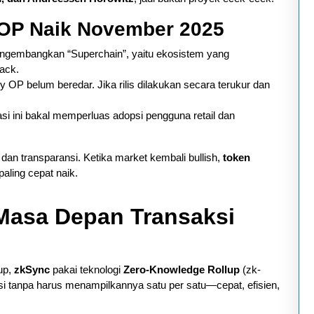
 OP Naik November 2025
ngembangkan “Superchain”, yaitu ekosistem yang
ack.
 OP belum beredar. Jika rilis dilakukan secara terukur dan
asi ini bakal memperluas adopsi pengguna retail dan
 dan transparansi. Ketika market kembali bullish,
token
paling cepat naik.
 Masa Depan Transaksi
up,
zkSync
pakai teknologi
Zero-Knowledge Rollup
(zk-
ksi tanpa harus menampilkannya satu per satu—cepat, efisien,