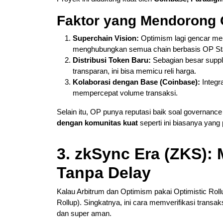
Faktor yang Mendorong
Superchain Vision:
Optimism lagi gencar me
menghubungkan semua chain berbasis OP St
Distribusi Token Baru:
Sebagian besar supply
transparan, ini bisa memicu reli harga.
Kolaborasi dengan Base (Coinbase):
Integr
mempercepat volume transaksi.
Selain itu, OP punya reputasi baik soal governance
dengan komunitas kuat
seperti ini biasanya yang 
3. zkSync Era (ZKS):
Tanpa Delay
Kalau Arbitrum dan Optimism pakai Optimistic Roll
Rollup). Singkatnya, ini cara memverifikasi transa
dan super aman.