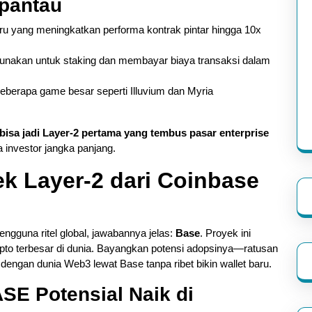
pantau
 yang meningkatkan performa kontrak pintar hingga 10x
unakan untuk staking dan membayar biaya transaksi dalam
berapa game besar seperti Illuvium dan Myria
bisa jadi Layer-2 pertama yang tembus pasar enterprise
a investor jangka panjang.
ek Layer-2 dari Coinbase
ngguna ritel global, jawabannya jelas:
Base
. Proyek ini
ripto terbesar di dunia. Bayangkan potensi adopsinya—ratusan
dengan dunia Web3 lewat Base tanpa ribet bikin wallet baru.
SE Potensial Naik di