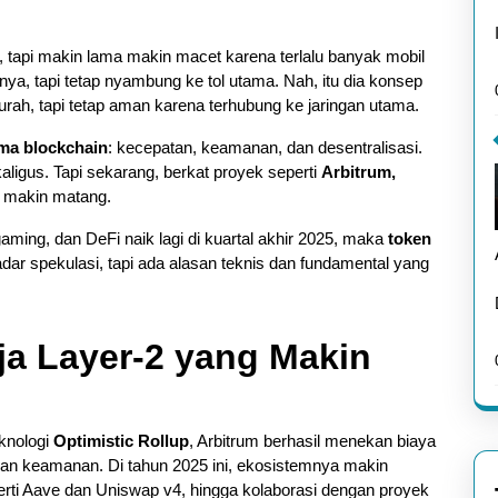
, tapi makin lama makin macet karena terlalu banyak mobil
snya, tapi tetap nyambung ke tol utama. Nah, itu dia konsep
murah, tapi tetap aman karena terhubung ke jaringan utama.
mma blockchain
: kecepatan, keamanan, dan desentralisasi.
aligus. Tapi sekarang, berkat proyek seperti
Arbitrum,
ni makin matang.
gaming, dan DeFi naik lagi di kuartal akhir 2025, maka
token
adar spekulasi, tapi ada alasan teknis dan fundamental yang
ja Layer-2 yang Makin
eknologi
Optimistic Rollup
, Arbitrum berhasil menekan biaya
an keamanan. Di tahun 2025 ini, ekosistemnya makin
erti Aave dan Uniswap v4, hingga kolaborasi dengan proyek