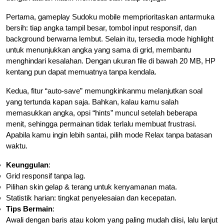
Pertama, gameplay Sudoku mobile memprioritaskan antarmuka
bersih: tiap angka tampil besar, tombol input responsif, dan
background berwarna lembut. Selain itu, tersedia mode highlight
untuk menunjukkan angka yang sama di grid, membantu
menghindari kesalahan. Dengan ukuran file di bawah 20 MB, HP
kentang pun dapat memuatnya tanpa kendala.
Kedua, fitur “auto‐save” memungkinkanmu melanjutkan soal
yang tertunda kapan saja. Bahkan, kalau kamu salah
memasukkan angka, opsi “hints” muncul setelah beberapa
menit, sehingga permainan tidak terlalu membuat frustrasi.
Apabila kamu ingin lebih santai, pilih mode Relax tanpa batasan
waktu.
Keunggulan
:
Grid responsif tanpa lag.
Pilihan skin gelap & terang untuk kenyamanan mata.
Statistik harian: tingkat penyelesaian dan kecepatan.
Tips Bermain
:
Awali dengan baris atau kolom yang paling mudah diisi, lalu lanjut