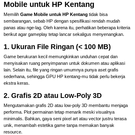
Mobile untuk HP Kentang
Memilih
Game Mobile untuk HP Kentang
tidak bisa
sembarangan, sebab HP dengan spesifikasi rendah mudah
panas atau nge-lag. Oleh karena itu, perhatikan beberapa kriteria
berikut agar gameplay tetap lancar sekaligus menyenangkan.
1. Ukuran File Ringan (< 100 MB)
Game berukuran kecil memungkinkan unduhan cepat dan
menyisakan ruang penyimpanan untuk dokumen atau aplikasi
lain. Selain itu, file yang ringan umumnya punya aset grafis
sederhana, sehingga GPU HP kentang-mu tidak perlu bekerja
ekstra keras.
2. Grafis 2D atau Low-Poly 3D
Mengutamakan grafis 2D atau low-poly 3D membantu menjaga
performa. Plot permainan tetap menarik meski visualnya
minimalis. Bahkan, gaya seni pixel art atau vector justru terasa
unik, menambah estetika game tanpa memakan banyak
resource.