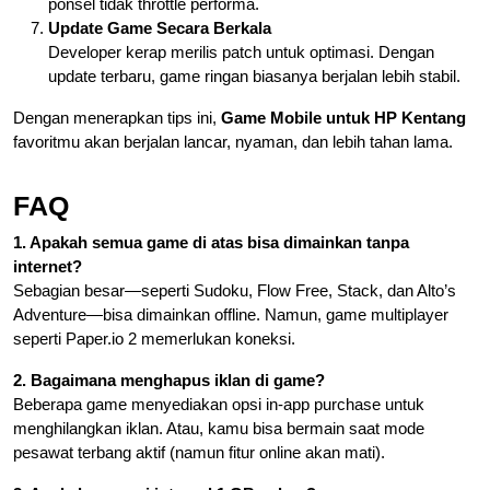
ponsel tidak throttle performa.
Update Game Secara Berkala
Developer kerap merilis patch untuk optimasi. Dengan
update terbaru, game ringan biasanya berjalan lebih stabil.
Dengan menerapkan tips ini,
Game Mobile untuk HP Kentang
favoritmu akan berjalan lancar, nyaman, dan lebih tahan lama.
FAQ
1. Apakah semua game di atas bisa dimainkan tanpa
internet?
Sebagian besar—seperti Sudoku, Flow Free, Stack, dan Alto’s
Adventure—bisa dimainkan offline. Namun, game multiplayer
seperti Paper.io 2 memerlukan koneksi.
2. Bagaimana menghapus iklan di game?
Beberapa game menyediakan opsi in-app purchase untuk
menghilangkan iklan. Atau, kamu bisa bermain saat mode
pesawat terbang aktif (namun fitur online akan mati).