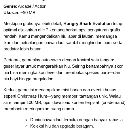
Genre
: Arcade / Action
Ukuran
: ~90 MB
Meskipun grafisnya lebih detail,
Hungry Shark Evolution
tetap
optimal dijalankan di HP kentang berkat opsi pengaturan grafis
rendah. Kamu mengendalikan hiu lapar di lautan, memangsa
ikan dan petualangan bawah laut sambil menghindari bom serta
predator lebih besar.
Pertama, gameplay auto-swim dengan kontrol satu tangan:
geser layar untuk mengarahkan hiu. Seiring bertambahnya skor,
hiu bisa meningkatkan level dan membuka spesies baru—dari
hiu bayi hingga megalodon.
Kedua, game ini menampilkan misi harian dan event khusus—
seperti Christmas Hunt—yang memberi tantangan unik. Walau
size hampir 100 MB, opsi download konten terpisah (on-demand)
membantu meringankan ruang utama.
Dunia bawah laut terbuka dengan banyak rahasia.
Koleksi hiu dan upgrade beragam.