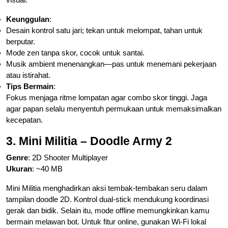
Keunggulan
:
Desain kontrol satu jari; tekan untuk melompat, tahan untuk
berputar.
Mode zen tanpa skor, cocok untuk santai.
Musik ambient menenangkan—pas untuk menemani pekerjaan
atau istirahat.
Tips Bermain
:
Fokus menjaga ritme lompatan agar combo skor tinggi. Jaga
agar papan selalu menyentuh permukaan untuk memaksimalkan
kecepatan.
3. Mini Militia – Doodle Army 2
Genre
: 2D Shooter Multiplayer
Ukuran
: ~40 MB
Mini Militia menghadirkan aksi tembak-tembakan seru dalam
tampilan doodle 2D. Kontrol dual-stick mendukung koordinasi
gerak dan bidik. Selain itu, mode offline memungkinkan kamu
bermain melawan bot. Untuk fitur online, gunakan Wi-Fi lokal