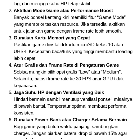
lag, dan menjaga suhu HP tetap stabil.
Aktifkan Mode Game atau Performance Boost
Banyak ponsel kentang kini memiliki fitur “Game Mode”
yang memprioritaskan resource. Jika tersedia, aktifkan
untuk jalankan game dengan frame rate lebih smooth.
Gunakan Kartu Memori yang Cepat
Pastikan game diinstal di kartu microSD kelas 10 atau
UHS-I. Kecepatan baca/tulis yang tinggi membantu loading
lebih cepat.
Atur Grafis dan Frame Rate di Pengaturan Game
Sebisa mungkin pilih opsi grafis “Low” atau “Medium”.
Selain itu, batasi frame rate ke 30 FPS agar GPU tidak
kepanasan.
Jaga Suhu HP dengan Ventilasi yang Baik
Hindari bermain sambil menutup ventilasi ponsel, misalnya
di bawah bantal. Temperatur optimal membuat performa
konsisten.
Gunakan Power Bank atau Charger Selama Bermain
Bagi game yang butuh waktu panjang, sambungkan
charger. Jangan biarkan baterai drop di bawah 15% agar