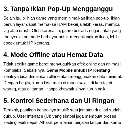
3. Tanpa Iklan Pop-Up Mengganggu
Selain itu, pilihlah game yang meminimalkan iklan pop-up. Iklan
penuh layar dapat memaksa RAM bekerja lebih keras, memicu
lag atau crash. Oleh karena itu, game ber-ads ringan, atau yang
menyediakan mode berbayar untuk menghilangkan iklan, lebih
cocok untuk HP kentang.
4. Mode Offline atau Hemat Data
Tidak sedikit game berat menyuguhkan efek online dan animasi
kompleks. Sebaliknya,
Game Mobile untuk HP Kentang
idealnya bisa dimainkan offline atau menggunakan data minimal.
Dengan begitu, kamu bisa main di mana saja—di kereta, di
warteg, atau di taman—tanpa khawatir sinyal turun naik.
5. Kontrol Sederhana dan UI Ringan
Terakhir, pastikan kontrolnya intuitif: satu jari atau dua jari sudah
cukup. User interface (UI) yang simpel juga membuat proses
loading lebih cepat. Alhasil, permainan berjalan lancar dan kamu