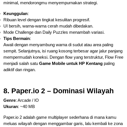
minimal, mendorongmu menyempurnakan strategi.
Keunggulan
:
Ribuan level dengan tingkat kesulitan progresif.
UI bersih, warna-warna cerah mudah dibedakan.
Mode Challenge dan Daily Puzzles menambah variasi.
Tips Bermain
:
Awali dengan menyambung warna di sudut atau area paling
sempit. Selanjutnya, isi ruang kosong terbesar agar jalur panjang
mempermudah koneksi. Dengan flow yang terstruktur, Flow Free
menjadi salah satu
Game Mobile untuk HP Kentang
paling
adiktif dan ringan.
8. Paper.io 2 – Dominasi Wilayah
Genre
: Arcade / IO
Ukuran
: ~40 MB
Paper.io 2 adalah game multiplayer sederhana di mana kamu
meluas wilayah dengan menggambar garis, lalu kembali ke zona