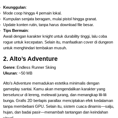
Keunggulan
:
Mode coop hingga 4 pemain lokal.
Kumpulan senjata beragam, mulai pistol hingga granat.
Update konten rutin, tanpa harus download file besar.
Tips Bermain
:
Awali dengan karakter knight untuk durability tinggi, lalu coba
rogue untuk kecepatan. Selain itu, manfaatkan cover di dungeon
untuk menghindari tembakan musuh.
2. Alto’s Adventure
Genre
: Endless Runner Skiing
Ukuran
: ~50 MB
Alto’s Adventure memadukan estetika minimalis dengan
gameplay santai. Kamu akan mengendalikan karakter yang
berseluncur di lereng, melewati jurang, dan menangkap lili-lili
bunga. Grafis 2D berlapis parallax menciptakan efek kedalaman
tanpa membebani GPU. Selain itu, sistem cuaca dinamis—salju,
hujan, dan badai pasir—menambah tantangan dan keindahan
visual.