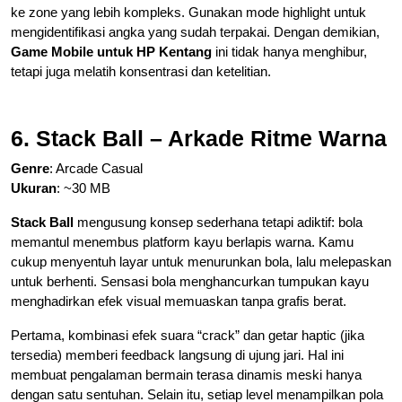
ke zone yang lebih kompleks. Gunakan mode highlight untuk
mengidentifikasi angka yang sudah terpakai. Dengan demikian,
Game Mobile untuk HP Kentang
ini tidak hanya menghibur,
tetapi juga melatih konsentrasi dan ketelitian.
6. Stack Ball – Arkade Ritme Warna
Genre
: Arcade Casual
Ukuran
: ~30 MB
Stack Ball
mengusung konsep sederhana tetapi adiktif: bola
memantul menembus platform kayu berlapis warna. Kamu
cukup menyentuh layar untuk menurunkan bola, lalu melepaskan
untuk berhenti. Sensasi bola menghancurkan tumpukan kayu
menghadirkan efek visual memuaskan tanpa grafis berat.
Pertama, kombinasi efek suara “crack” dan getar haptic (jika
tersedia) memberi feedback langsung di ujung jari. Hal ini
membuat pengalaman bermain terasa dinamis meski hanya
dengan satu sentuhan. Selain itu, setiap level menampilkan pola