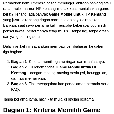
Pernahkah kamu merasa bosan menunggu antrean panjang atau
rapat molor, namun HP kentang-mu tak kuat menjalankan game
berat? Tenang, ada banyak
Game Mobile untuk HP Kentang
yang justru dirancang ringan namun tetap asyik dimainkan.
Bahkan, saat saya pertama kali mencoba beberapa judul ini di
ponsel lawas, performanya tetap mulus—tanpa lag, tanpa crash,
dan yang penting seru!
Dalam artikel ini, saya akan membagi pembahasan ke dalam
tiga bagian:
Bagian 1
: Kriteria memilih game ringan dan manfaatnya.
Bagian 2
: 10 rekomendasi
Game Mobile untuk HP
Kentang
—dengan masing-masing deskripsi, keunggulan,
dan tips memainkan.
Bagian 3
: Tips mengoptimalkan pengalaman bermain serta
FAQ.
Tanpa berlama-lama, mari kita mulai di bagian pertama!
Bagian 1: Kriteria Memilih Game