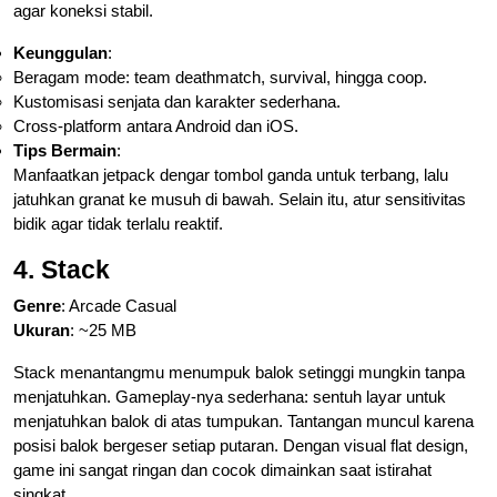
agar koneksi stabil.
Keunggulan
:
Beragam mode: team deathmatch, survival, hingga coop.
Kustomisasi senjata dan karakter sederhana.
Cross-platform antara Android dan iOS.
Tips Bermain
:
Manfaatkan jetpack dengar tombol ganda untuk terbang, lalu
jatuhkan granat ke musuh di bawah. Selain itu, atur sensitivitas
bidik agar tidak terlalu reaktif.
4. Stack
Genre
: Arcade Casual
Ukuran
: ~25 MB
Stack menantangmu menumpuk balok setinggi mungkin tanpa
menjatuhkan. Gameplay-nya sederhana: sentuh layar untuk
menjatuhkan balok di atas tumpukan. Tantangan muncul karena
posisi balok bergeser setiap putaran. Dengan visual flat design,
game ini sangat ringan dan cocok dimainkan saat istirahat
singkat.