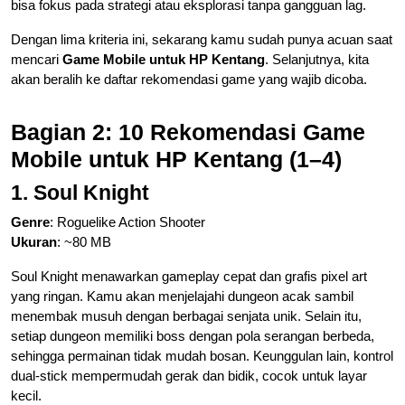
bisa fokus pada strategi atau eksplorasi tanpa gangguan lag.
Dengan lima kriteria ini, sekarang kamu sudah punya acuan saat
mencari
Game Mobile untuk HP Kentang
. Selanjutnya, kita
akan beralih ke daftar rekomendasi game yang wajib dicoba.
Bagian 2: 10 Rekomendasi Game
Mobile untuk HP Kentang (1–4)
1. Soul Knight
Genre
: Roguelike Action Shooter
Ukuran
: ~80 MB
Soul Knight menawarkan gameplay cepat dan grafis pixel art
yang ringan. Kamu akan menjelajahi dungeon acak sambil
menembak musuh dengan berbagai senjata unik. Selain itu,
setiap dungeon memiliki boss dengan pola serangan berbeda,
sehingga permainan tidak mudah bosan. Keunggulan lain, kontrol
dual-stick mempermudah gerak dan bidik, cocok untuk layar
kecil.