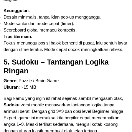
Keunggulan
:
Desain minimalis, tanpa iklan pop-up mengganggu.
Mode santai dan mode cepat (timer).
Scoreboard global memacu kompetisi.
Tips Bermain
:
Fokus menunggu posisi balok berhenti di pusat, lalu sentuh layar
dengan ritme teratur. Mode cepat cocok meningkatkan refleks.
5. Sudoku – Tantangan Logika
Ringan
Genre
: Puzzle / Brain Game
Ukuran
: ~15 MB
Bagi kamu yang ingin istirahat sejenak sambil mengasah otak,
Sudoku
versi mobile menawarkan tantangan logika tanpa
animasi berat. Dengan grid 9×9 dan opsi level Beginner hingga
Expert, game ini memaksa kita berpikir cepat menempatkan
angka 1–9. Meski terlihat sederhana, mengisi kotak kosong
dengan aturan klasik membuat otak tetap terjaga.