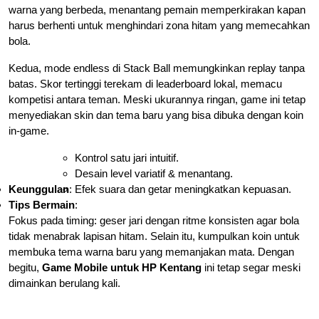
warna yang berbeda, menantang pemain memperkirakan kapan
harus berhenti untuk menghindari zona hitam yang memecahkan
bola.
Kedua, mode endless di Stack Ball memungkinkan replay tanpa
batas. Skor tertinggi terekam di leaderboard lokal, memacu
kompetisi antara teman. Meski ukurannya ringan, game ini tetap
menyediakan skin dan tema baru yang bisa dibuka dengan koin
in-game.
Kontrol satu jari intuitif.
Desain level variatif & menantang.
Keunggulan
:
Efek suara dan getar meningkatkan kepuasan.
Tips Bermain
:
Fokus pada timing: geser jari dengan ritme konsisten agar bola
tidak menabrak lapisan hitam. Selain itu, kumpulkan koin untuk
membuka tema warna baru yang memanjakan mata. Dengan
begitu,
Game Mobile untuk HP Kentang
ini tetap segar meski
dimainkan berulang kali.