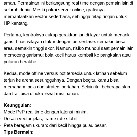
aman. Permainan ini berlangsung real time dengan pemain lain di
seluruh dunia. Meski pakai server online, grafisnya
memanfaatkan vector sederhana, sehingga tetap ringan untuk
HP kentang.
Pertama, kontrolnya cukup gerakkan jari di layar untuk menarik
garis. Luas wilayah diukur dengan persentase: semakin besar
area, semakin tinggi skor. Namun, risiko muncul saat pemain lain
memotong garismu; bola kecil harus kembali ke pangkalan atau
putaran berakhir.
Kedua, mode offline versus bot tersedia untuk latihan sebelum
terjun ke arena sesungguhnya. Dengan begitu, kamu bisa
memahami pola dan strategi bertahan. Selain itu, beberapa skin
dan trail bisa dibuka lewat misi harian.
Keunggulan
:
Mode PvP real time dengan latensi minim.
Desain vector jelas, frame rate stabil.
Peta beragam ukuran: dari kecil hingga pulau besar.
Tips Bermain
: