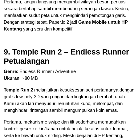
Pertama, jangan langsung mengambil wilayah besar; perluas
secara bertahap sambil membendung serangan lawan. Kedua,
manfaatkan sudut peta untuk menghindari pemotongan garis.
Dengan strategi tepat, Paper.io 2 jadi
Game Mobile untuk HP
Kentang
yang seru dan kompetitif.
9. Temple Run 2 – Endless Runner
Petualangan
Genre
: Endless Runner / Adventure
Ukuran
: ~80 MB
Temple Run 2
melanjutkan kesuksesan seri pertamanya dengan
grafis low-poly 3D yang ringan dan lingkungan berubah-ubah.
Kamu akan lari menyusuri reruntuhan kuno, melompat, dan
menghindari rintangan sambil mengumpulkan koin emas.
Pertama, mekanisme swipe dan tilt sederhana memudahkan
kontrol: geser ke kiri/kanan untuk belok, ke atas untuk lompat,
serta ke bawah untuk sliding. Meski berjalan di HP kentang,