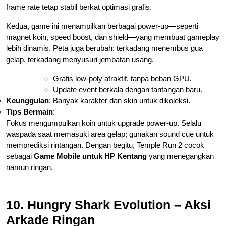
frame rate tetap stabil berkat optimasi grafis.
Kedua, game ini menampilkan berbagai power-up—seperti
magnet koin, speed boost, dan shield—yang membuat gameplay
lebih dinamis. Peta juga berubah: terkadang menembus gua
gelap, terkadang menyusuri jembatan usang.
Grafis low-poly atraktif, tanpa beban GPU.
Update event berkala dengan tantangan baru.
Keunggulan
:
Banyak karakter dan skin untuk dikoleksi.
Tips Bermain
:
Fokus mengumpulkan koin untuk upgrade power-up. Selalu
waspada saat memasuki area gelap; gunakan sound cue untuk
memprediksi rintangan. Dengan begitu, Temple Run 2 cocok
sebagai
Game Mobile untuk HP Kentang
yang menegangkan
namun ringan.
10. Hungry Shark Evolution – Aksi
Arkade Ringan