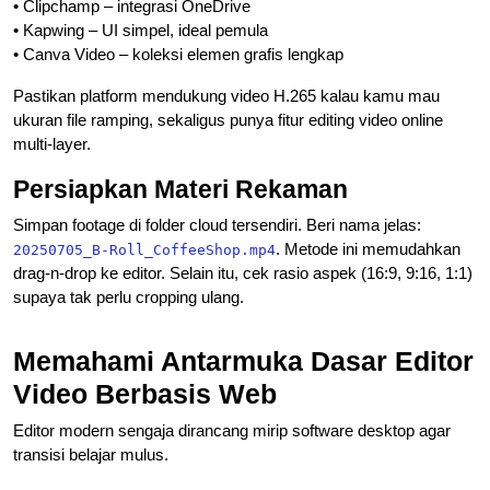
• Clipchamp – integrasi OneDrive
• Kapwing – UI simpel, ideal pemula
• Canva Video – koleksi elemen grafis lengkap
Pastikan platform mendukung video H.265 kalau kamu mau
ukuran file ramping, sekaligus punya fitur editing video online
multi-layer.
Persiapkan Materi Rekaman
Simpan footage di folder cloud tersendiri. Beri nama jelas:
. Metode ini memudahkan
20250705_B-Roll_CoffeeShop.mp4
drag-n-drop ke editor. Selain itu, cek rasio aspek (16:9, 9:16, 1:1)
supaya tak perlu cropping ulang.
Memahami Antarmuka Dasar Editor
Video Berbasis Web
Editor modern sengaja dirancang mirip software desktop agar
transisi belajar mulus.