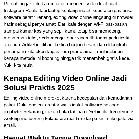
Pernah nggak sih, kamu harus mengedit video kilat buat
Instagram Reels, tapi laptop kentang malah keberatan pas buka
software berat? Tenang, editing video online langsung di browser
hadir sebagai penyelamat. Dari kafe dengan Wi-Fi pas-pasan
sampai kamar kos yang sepi, kamu tetap bisa memotong,
menambah teks, serta mengekspor video 4K tanpa perlu install
apa pun. Artikel ini dibagi ke tiga bagian besar, dan di langkah
pertama ini kita akan kupas lima pilar utama—mulai alasan
kenapa metode ini booming hingga trik menambah grafis kece.
Yuk, kita mulai!
Kenapa Editing Video Online Jadi
Solusi Praktis 2025
Editing video online meroket karena kecepatan dan kemudahan
pakai. Dulu, content creator wajib install software belasan
gigabyte. Sekarang, cukup buka tab baru. Selain itu, tren remote
working mendorong kolaborasi real-time tanpa kirim file gede via
email.
Hemat Waktu Tanpa Download