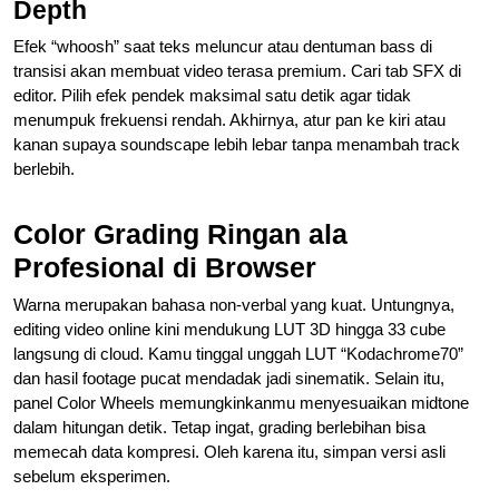
Depth
Efek “whoosh” saat teks meluncur atau dentuman bass di
transisi akan membuat video terasa premium. Cari tab SFX di
editor. Pilih efek pendek maksimal satu detik agar tidak
menumpuk frekuensi rendah. Akhirnya, atur pan ke kiri atau
kanan supaya soundscape lebih lebar tanpa menambah track
berlebih.
Color Grading Ringan ala
Profesional di Browser
Warna merupakan bahasa non-verbal yang kuat. Untungnya,
editing video online kini mendukung LUT 3D hingga 33 cube
langsung di cloud. Kamu tinggal unggah LUT “Kodachrome70”
dan hasil footage pucat mendadak jadi sinematik. Selain itu,
panel Color Wheels memungkinkanmu menyesuaikan midtone
dalam hitungan detik. Tetap ingat, grading berlebihan bisa
memecah data kompresi. Oleh karena itu, simpan versi asli
sebelum eksperimen.