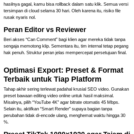
hasilnya gagal, kamu bisa rollback dalam satu klik. Semua versi
tersimpan di cloud selama 30 hari. Oleh karena itu, risiko file
rusak nyaris nol.
Peran Editor vs Reviewer
Beri akses “Can Comment” bagi klien agar mereka tidak tanpa
sengaja memotong klip. Sementara itu, tim internal tetap pegang
hak penuh. Struktur peran jelas mempercepat persetujuan final.
Optimasi Export: Preset & Format
Terbaik untuk Tiap Platform
Tahap akhir sering terlewat padahal krusial SEO video. Gunakan
preset bawaan editing video online untuk hasil maksimal.
Misalnya, pilih “YouTube 4K” agar bitrate otomatis 45 Mbps.
Selain itu, aktifkan “Smart Render” supaya bagian tanpa
perubahan tidak di-encode ulang, menghemat waktu hingga 30
%.