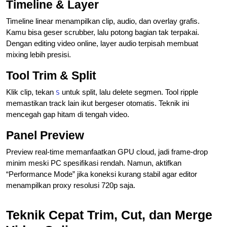
Timeline & Layer
Timeline linear menampilkan clip, audio, dan overlay grafis.
Kamu bisa geser scrubber, lalu potong bagian tak terpakai.
Dengan editing video online, layer audio terpisah membuat
mixing lebih presisi.
Tool Trim & Split
Klik clip, tekan
untuk split, lalu delete segmen. Tool ripple
S
memastikan track lain ikut bergeser otomatis. Teknik ini
mencegah gap hitam di tengah video.
Panel Preview
Preview real-time memanfaatkan GPU cloud, jadi frame-drop
minim meski PC spesifikasi rendah. Namun, aktifkan
“Performance Mode” jika koneksi kurang stabil agar editor
menampilkan proxy resolusi 720p saja.
Teknik Cepat Trim, Cut, dan Merge