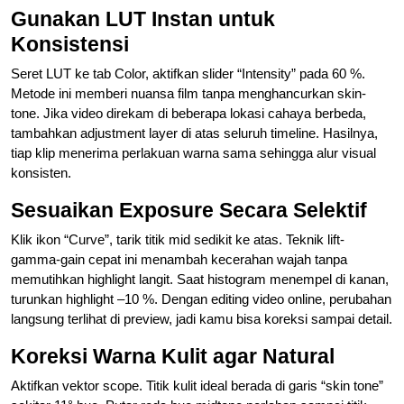
Gunakan LUT Instan untuk
Konsistensi
Seret LUT ke tab Color, aktifkan slider “Intensity” pada 60 %.
Metode ini memberi nuansa film tanpa menghancurkan skin-
tone. Jika video direkam di beberapa lokasi cahaya berbeda,
tambahkan adjustment layer di atas seluruh timeline. Hasilnya,
tiap klip menerima perlakuan warna sama sehingga alur visual
konsisten.
Sesuaikan Exposure Secara Selektif
Klik ikon “Curve”, tarik titik mid sedikit ke atas. Teknik lift-
gamma-gain cepat ini menambah kecerahan wajah tanpa
memutihkan highlight langit. Saat histogram menempel di kanan,
turunkan highlight –10 %. Dengan editing video online, perubahan
langsung terlihat di preview, jadi kamu bisa koreksi sampai detail.
Koreksi Warna Kulit agar Natural
Aktifkan vektor scope. Titik kulit ideal berada di garis “skin tone”