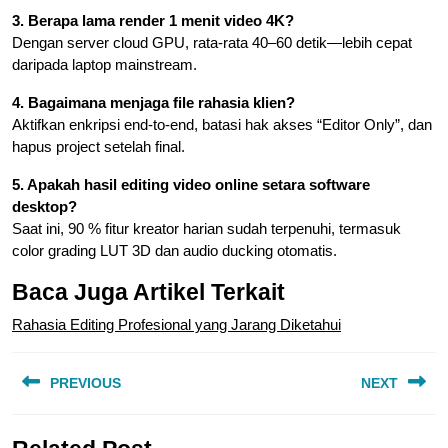
3. Berapa lama render 1 menit video 4K?
Dengan server cloud GPU, rata-rata 40–60 detik—lebih cepat
daripada laptop mainstream.
4. Bagaimana menjaga file rahasia klien?
Aktifkan enkripsi end-to-end, batasi hak akses “Editor Only”, dan
hapus project setelah final.
5. Apakah hasil editing video online setara software
desktop?
Saat ini, 90 % fitur kreator harian sudah terpenuhi, termasuk
color grading LUT 3D dan audio ducking otomatis.
Baca Juga Artikel Terkait
Rahasia Editing Profesional yang Jarang Diketahui
Navigasi
PREVIOUS
NEXT
pos
Previous
Next