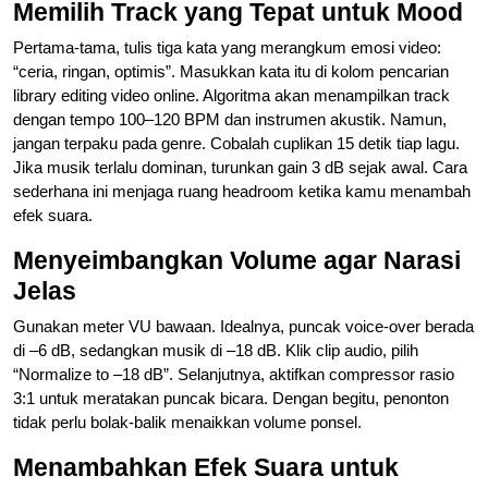
Memilih Track yang Tepat untuk Mood
Pertama-tama, tulis tiga kata yang merangkum emosi video:
“ceria, ringan, optimis”. Masukkan kata itu di kolom pencarian
library editing video online. Algoritma akan menampilkan track
dengan tempo 100–120 BPM dan instrumen akustik. Namun,
jangan terpaku pada genre. Cobalah cuplikan 15 detik tiap lagu.
Jika musik terlalu dominan, turunkan gain 3 dB sejak awal. Cara
sederhana ini menjaga ruang headroom ketika kamu menambah
efek suara.
Menyeimbangkan Volume agar Narasi
Jelas
Gunakan meter VU bawaan. Idealnya, puncak voice-over berada
di –6 dB, sedangkan musik di –18 dB. Klik clip audio, pilih
“Normalize to –18 dB”. Selanjutnya, aktifkan compressor rasio
3:1 untuk meratakan puncak bicara. Dengan begitu, penonton
tidak perlu bolak-balik menaikkan volume ponsel.
Menambahkan Efek Suara untuk