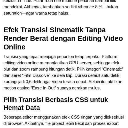
sekitar 11° hue. Putar roda hue midtone perlahan sampai titik
mendekat. Akhirnya, tambahkan sedikit vibrance 8 %—bukan
saturation—agar warna tetap halus.
Efek Transisi Sinematik Tanpa
Render Berat dengan Editing Video
Online
Transisi yang tepat menjaga penonton tetap terpaku. Platform
editing video online memanfaatkan GPU server, sehingga efek
blur dan zoom rampung hitungan detik. Pilih kategori “Cinematic”
dan seret “Film Dissolve” ke sela klip. Durasi default satu detik;
kurangi jadi 0,6 detik agar video terasa cepat. Selain itu, aktifkan
motion easing “Ease In-Out” supaya gerakan mulus.
Pilih Transisi Berbasis CSS untuk
Hemat Data
Beberapa editor menggunakan efek CSS ringan yang dieksekusi
di browser. Akibatnya, file project lebih kecil dan proses export