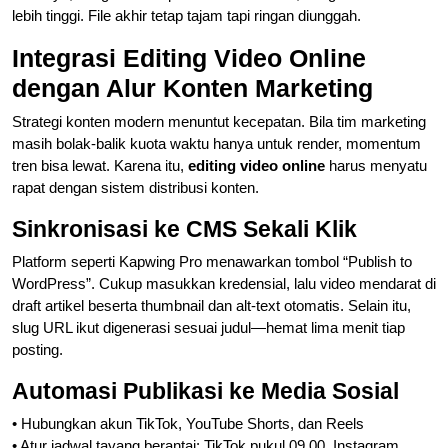
lebih tinggi. File akhir tetap tajam tapi ringan diunggah.
Integrasi Editing Video Online
dengan Alur Konten Marketing
Strategi konten modern menuntut kecepatan. Bila tim marketing
masih bolak-balik kuota waktu hanya untuk render, momentum
tren bisa lewat. Karena itu,
editing video online
harus menyatu
rapat dengan sistem distribusi konten.
Sinkronisasi ke CMS Sekali Klik
Platform seperti Kapwing Pro menawarkan tombol “Publish to
WordPress”. Cukup masukkan kredensial, lalu video mendarat di
draft artikel beserta thumbnail dan alt-text otomatis. Selain itu,
slug URL ikut digenerasi sesuai judul—hemat lima menit tiap
posting.
Automasi Publikasi ke Media Sosial
• Hubungkan akun TikTok, YouTube Shorts, dan Reels
• Atur jadwal tayang berantai: TikTok pukul 09.00, Instagram