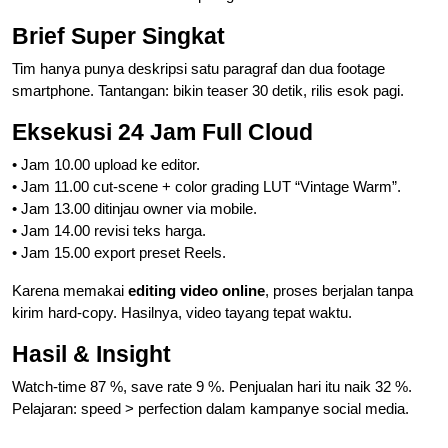
Brief Super Singkat
Tim hanya punya deskripsi satu paragraf dan dua footage
smartphone. Tantangan: bikin teaser 30 detik, rilis esok pagi.
Eksekusi 24 Jam Full Cloud
• Jam 10.00 upload ke editor.
• Jam 11.00 cut-scene + color grading LUT “Vintage Warm”.
• Jam 13.00 ditinjau owner via mobile.
• Jam 14.00 revisi teks harga.
• Jam 15.00 export preset Reels.
Karena memakai
editing video online
, proses berjalan tanpa
kirim hard-copy. Hasilnya, video tayang tepat waktu.
Hasil & Insight
Watch-time 87 %, save rate 9 %. Penjualan hari itu naik 32 %.
Pelajaran: speed > perfection dalam kampanye social media.