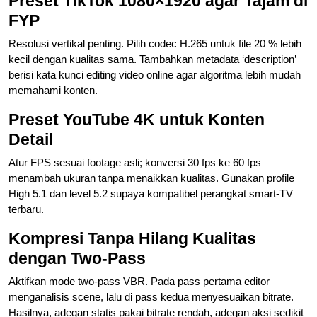
Preset TikTok 1080×1920 agar Tajam di
FYP
Resolusi vertikal penting. Pilih codec H.265 untuk file 20 % lebih
kecil dengan kualitas sama. Tambahkan metadata ‘description’
berisi kata kunci editing video online agar algoritma lebih mudah
memahami konten.
Preset YouTube 4K untuk Konten
Detail
Atur FPS sesuai footage asli; konversi 30 fps ke 60 fps
menambah ukuran tanpa menaikkan kualitas. Gunakan profile
High 5.1 dan level 5.2 supaya kompatibel perangkat smart-TV
terbaru.
Kompresi Tanpa Hilang Kualitas
dengan Two-Pass
Aktifkan mode two-pass VBR. Pada pass pertama editor
menganalisis scene, lalu di pass kedua menyesuaikan bitrate.
Hasilnya, adegan statis pakai bitrate rendah, adegan aksi sedikit