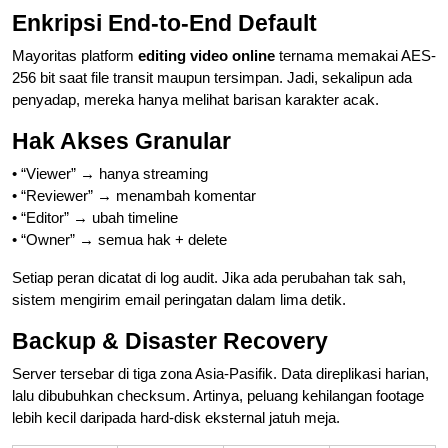
Enkripsi End-to-End Default
Mayoritas platform
editing video online
ternama memakai AES-
256 bit saat file transit maupun tersimpan. Jadi, sekalipun ada
penyadap, mereka hanya melihat barisan karakter acak.
Hak Akses Granular
• “Viewer” → hanya streaming
• “Reviewer” → menambah komentar
• “Editor” → ubah timeline
• “Owner” → semua hak + delete
Setiap peran dicatat di log audit. Jika ada perubahan tak sah,
sistem mengirim email peringatan dalam lima detik.
Backup & Disaster Recovery
Server tersebar di tiga zona Asia-Pasifik. Data direplikasi harian,
lalu dibubuhkan checksum. Artinya, peluang kehilangan footage
lebih kecil daripada hard-disk eksternal jatuh meja.