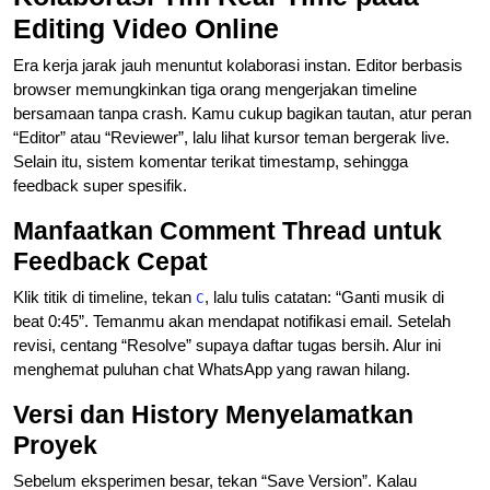
Editing Video Online
Era kerja jarak jauh menuntut kolaborasi instan. Editor berbasis
browser memungkinkan tiga orang mengerjakan timeline
bersamaan tanpa crash. Kamu cukup bagikan tautan, atur peran
“Editor” atau “Reviewer”, lalu lihat kursor teman bergerak live.
Selain itu, sistem komentar terikat timestamp, sehingga
feedback super spesifik.
Manfaatkan Comment Thread untuk
Feedback Cepat
Klik titik di timeline, tekan
, lalu tulis catatan: “Ganti musik di
C
beat 0:45”. Temanmu akan mendapat notifikasi email. Setelah
revisi, centang “Resolve” supaya daftar tugas bersih. Alur ini
menghemat puluhan chat WhatsApp yang rawan hilang.
Versi dan History Menyelamatkan
Proyek
Sebelum eksperimen besar, tekan “Save Version”. Kalau