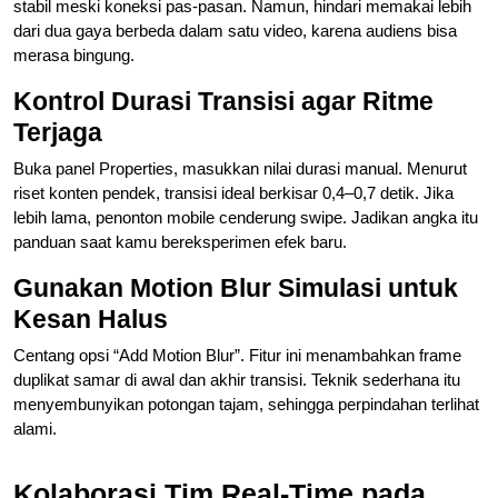
stabil meski koneksi pas-pasan. Namun, hindari memakai lebih
dari dua gaya berbeda dalam satu video, karena audiens bisa
merasa bingung.
Kontrol Durasi Transisi agar Ritme
Terjaga
Buka panel Properties, masukkan nilai durasi manual. Menurut
riset konten pendek, transisi ideal berkisar 0,4–0,7 detik. Jika
lebih lama, penonton mobile cenderung swipe. Jadikan angka itu
panduan saat kamu bereksperimen efek baru.
Gunakan Motion Blur Simulasi untuk
Kesan Halus
Centang opsi “Add Motion Blur”. Fitur ini menambahkan frame
duplikat samar di awal dan akhir transisi. Teknik sederhana itu
menyembunyikan potongan tajam, sehingga perpindahan terlihat
alami.
Kolaborasi Tim Real-Time pada