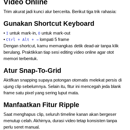
Video Online
Trim akurat jadi kunci alur bercerita. Berikut tiga trik rahasia:
Gunakan Shortcut Keyboard
•
untuk mark-in,
untuk mark-out
I
O
•
lompati 5 frame
Ctrl + Alt + →
Dengan shortcut, kamu memangkas detik dead-air tanpa klik
berulang. Praktikkan tiap sesi editing video online agar otot
memori terbentuk.
Atur Snap-To-Grid
Aktifkan snapping supaya potongan otomatis melekat persis di
ujung clip sebelumnya. Selain itu, fitur ini mencegah jeda blank
frame satu pixel yang sering luput mata.
Manfaatkan Fitur Ripple
Saat menghapus clip, seluruh timeline kanan akan bergeser
menutup celah. Akhirnya, durasi video tetap konsisten tanpa
perlu seret manual.