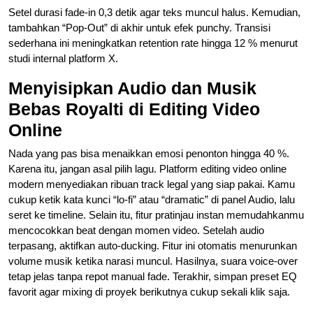
Setel durasi fade-in 0,3 detik agar teks muncul halus. Kemudian,
tambahkan “Pop-Out” di akhir untuk efek punchy. Transisi
sederhana ini meningkatkan retention rate hingga 12 % menurut
studi internal platform X.
Menyisipkan Audio dan Musik
Bebas Royalti di Editing Video
Online
Nada yang pas bisa menaikkan emosi penonton hingga 40 %.
Karena itu, jangan asal pilih lagu. Platform editing video online
modern menyediakan ribuan track legal yang siap pakai. Kamu
cukup ketik kata kunci “lo-fi” atau “dramatic” di panel Audio, lalu
seret ke timeline. Selain itu, fitur pratinjau instan memudahkanmu
mencocokkan beat dengan momen video. Setelah audio
terpasang, aktifkan auto-ducking. Fitur ini otomatis menurunkan
volume musik ketika narasi muncul. Hasilnya, suara voice-over
tetap jelas tanpa repot manual fade. Terakhir, simpan preset EQ
favorit agar mixing di proyek berikutnya cukup sekali klik saja.