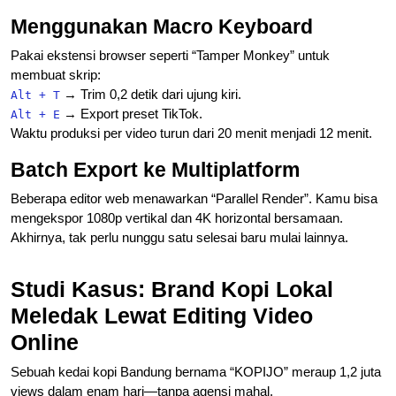
Menggunakan Macro Keyboard
Pakai ekstensi browser seperti “Tamper Monkey” untuk
membuat skrip:
→ Trim 0,2 detik dari ujung kiri.
Alt + T
→ Export preset TikTok.
Alt + E
Waktu produksi per video turun dari 20 menit menjadi 12 menit.
Batch Export ke Multiplatform
Beberapa editor web menawarkan “Parallel Render”. Kamu bisa
mengekspor 1080p vertikal dan 4K horizontal bersamaan.
Akhirnya, tak perlu nunggu satu selesai baru mulai lainnya.
Studi Kasus: Brand Kopi Lokal
Meledak Lewat Editing Video
Online
Sebuah kedai kopi Bandung bernama “KOPIJO” meraup 1,2 juta
views dalam enam hari—tanpa agensi mahal.