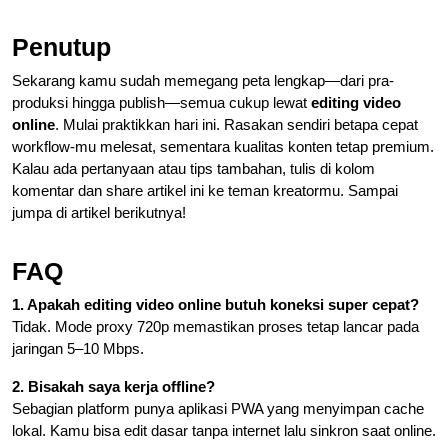
Penutup
Sekarang kamu sudah memegang peta lengkap—dari pra-
produksi hingga publish—semua cukup lewat
editing video
online
. Mulai praktikkan hari ini. Rasakan sendiri betapa cepat
workflow-mu melesat, sementara kualitas konten tetap premium.
Kalau ada pertanyaan atau tips tambahan, tulis di kolom
komentar dan share artikel ini ke teman kreatormu. Sampai
jumpa di artikel berikutnya!
FAQ
1. Apakah editing video online butuh koneksi super cepat?
Tidak. Mode proxy 720p memastikan proses tetap lancar pada
jaringan 5–10 Mbps.
2. Bisakah saya kerja offline?
Sebagian platform punya aplikasi PWA yang menyimpan cache
lokal. Kamu bisa edit dasar tanpa internet lalu sinkron saat online.