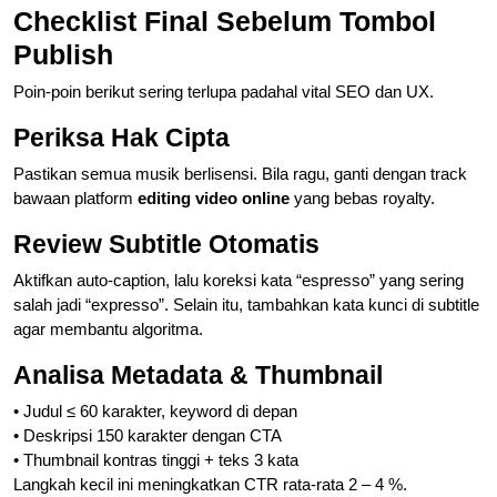
Checklist Final Sebelum Tombol
Publish
Poin-poin berikut sering terlupa padahal vital SEO dan UX.
Periksa Hak Cipta
Pastikan semua musik berlisensi. Bila ragu, ganti dengan track
bawaan platform
editing video online
yang bebas royalty.
Review Subtitle Otomatis
Aktifkan auto-caption, lalu koreksi kata “espresso” yang sering
salah jadi “expresso”. Selain itu, tambahkan kata kunci di subtitle
agar membantu algoritma.
Analisa Metadata & Thumbnail
• Judul ≤ 60 karakter, keyword di depan
• Deskripsi 150 karakter dengan CTA
• Thumbnail kontras tinggi + teks 3 kata
Langkah kecil ini meningkatkan CTR rata-rata 2 – 4 %.