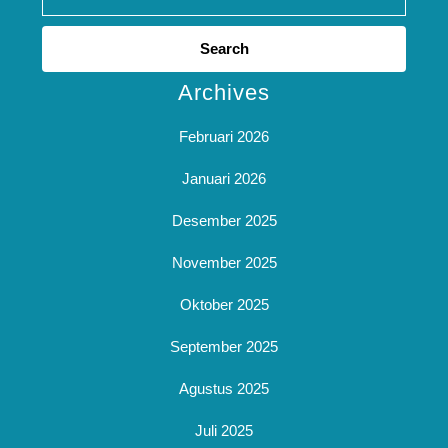
Search
for:
Archives
Februari 2026
Januari 2026
Desember 2025
November 2025
Oktober 2025
September 2025
Agustus 2025
Juli 2025