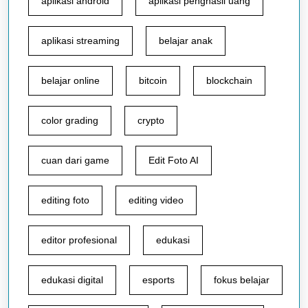
aplikasi android
aplikasi penghasil uang
aplikasi streaming
belajar anak
belajar online
bitcoin
blockchain
color grading
crypto
cuan dari game
Edit Foto AI
editing foto
editing video
editor profesional
edukasi
edukasi digital
esports
fokus belajar