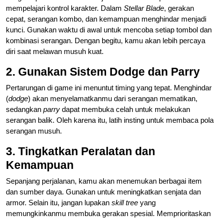
mempelajari kontrol karakter. Dalam
Stellar Blade
, gerakan
cepat, serangan kombo, dan kemampuan menghindar menjadi
kunci. Gunakan waktu di awal untuk mencoba setiap tombol dan
kombinasi serangan. Dengan begitu, kamu akan lebih percaya
diri saat melawan musuh kuat.
2. Gunakan Sistem Dodge dan Parry
Pertarungan di game ini menuntut timing yang tepat. Menghindar
(
dodge
) akan menyelamatkanmu dari serangan mematikan,
sedangkan
parry
dapat membuka celah untuk melakukan
serangan balik. Oleh karena itu, latih insting untuk membaca pola
serangan musuh.
3. Tingkatkan Peralatan dan
Kemampuan
Sepanjang perjalanan, kamu akan menemukan berbagai item
dan sumber daya. Gunakan untuk meningkatkan senjata dan
armor. Selain itu, jangan lupakan
skill tree
yang
memungkinkanmu membuka gerakan spesial. Memprioritaskan