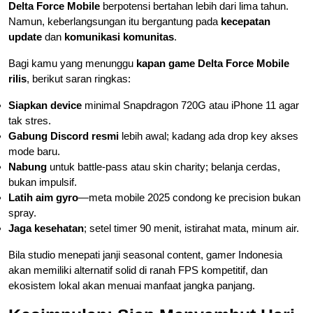
Delta Force Mobile
berpotensi bertahan lebih dari lima tahun.
Namun, keberlangsungan itu bergantung pada
kecepatan
update
dan
komunikasi komunitas
.
Bagi kamu yang menunggu
kapan game Delta Force Mobile
rilis
, berikut saran ringkas:
Siapkan device
minimal Snapdragon 720G atau iPhone 11 agar
tak stres.
Gabung Discord resmi
lebih awal; kadang ada drop key akses
mode baru.
Nabung
untuk battle-pass atau skin charity; belanja cerdas,
bukan impulsif.
Latih aim gyro
—meta mobile 2025 condong ke precision bukan
spray.
Jaga kesehatan
; setel timer 90 menit, istirahat mata, minum air.
Bila studio menepati janji seasonal content, gamer Indonesia
akan memiliki alternatif solid di ranah FPS kompetitif, dan
ekosistem lokal akan menuai manfaat jangka panjang.