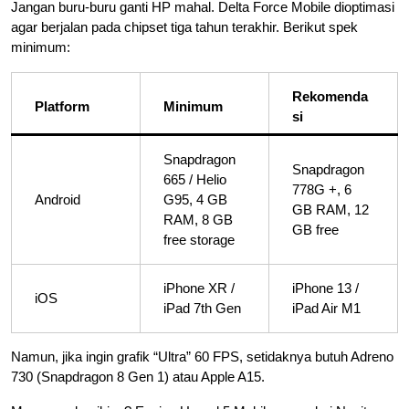
Jangan buru-buru ganti HP mahal. Delta Force Mobile dioptimasi
agar berjalan pada chipset tiga tahun terakhir. Berikut spek
minimum:
Rekomenda
Platform
Minimum
si
Snapdragon
Snapdragon
665 / Helio
778G +, 6
Android
G95, 4 GB
GB RAM, 12
RAM, 8 GB
GB free
free storage
iPhone XR /
iPhone 13 /
iOS
iPad 7th Gen
iPad Air M1
Namun, jika ingin grafik “Ultra” 60 FPS, setidaknya butuh Adreno
730 (Snapdragon 8 Gen 1) atau Apple A15.