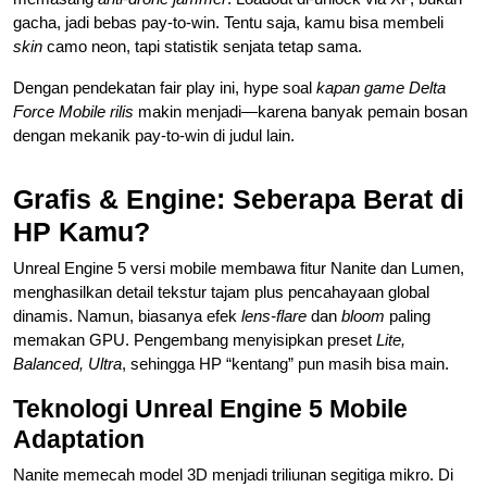
gacha, jadi bebas pay-to-win. Tentu saja, kamu bisa membeli
skin
camo neon, tapi statistik senjata tetap sama.
Dengan pendekatan fair play ini, hype soal
kapan game Delta
Force Mobile rilis
makin menjadi—karena banyak pemain bosan
dengan mekanik pay-to-win di judul lain.
Grafis & Engine: Seberapa Berat di
HP Kamu?
Unreal Engine 5 versi mobile membawa fitur Nanite dan Lumen,
menghasilkan detail tekstur tajam plus pencahayaan global
dinamis. Namun, biasanya efek
lens-flare
dan
bloom
paling
memakan GPU. Pengembang menyisipkan preset
Lite,
Balanced, Ultra
, sehingga HP “kentang” pun masih bisa main.
Teknologi Unreal Engine 5 Mobile
Adaptation
Nanite memecah model 3D menjadi triliunan segitiga mikro. Di