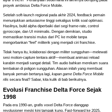
proyek ambisius Delta Force Mobile.
Setelah soft-launch regional pada akhir 2024, feedback pemain
menunjukkan antusiasme tinggi sekaligus kritik soal optimasi.
Hasilnya, build alpha diperbaiki dari segi frame-rate, control
gyroscope, dan UI minimalis. Dengan demikian, studio
memastikan transisi mulus dari PC ke mobile tanpa
mengorbankan “feel” militerik yang menjadi ciri franchise.
Tidak hanya itu, kolaborasi dengan militer sungguhan—melewati
sesi motion-capture tentara aktif—membuat animasi reload
karabin menjadi sangat detail. Tim audio bahkan merekam suara
tembakan di poligon sungguhan. Alasan inilah yang membuat
banyak pemain bertanya lagi,
kapan game Delta Force Mobile
rilis
secara final? Sabar, kita kulik di bab berikutnya.
Evolusi Franchise Delta Force Sejak
1998
Pada era 1990-an, grafis voxel Delta Force dianggap
revolusioner meski kini tampak kuno. Fast-forward ke 2025,