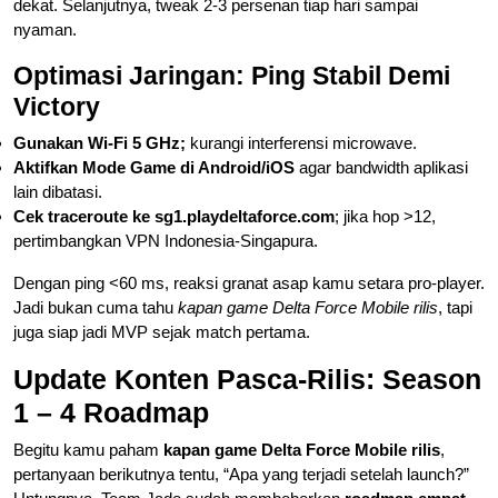
dekat. Selanjutnya, tweak 2-3 persenan tiap hari sampai
nyaman.
Optimasi Jaringan: Ping Stabil Demi
Victory
Gunakan Wi-Fi 5 GHz;
kurangi interferensi microwave.
Aktifkan Mode Game di Android/iOS
agar bandwidth aplikasi
lain dibatasi.
Cek traceroute ke sg1.playdeltaforce.com
; jika hop >12,
pertimbangkan VPN Indonesia-Singapura.
Dengan ping <60 ms, reaksi granat asap kamu setara pro-player.
Jadi bukan cuma tahu
kapan game Delta Force Mobile rilis
, tapi
juga siap jadi MVP sejak match pertama.
Update Konten Pasca-Rilis: Season
1 – 4 Roadmap
Begitu kamu paham
kapan game Delta Force Mobile rilis
,
pertanyaan berikutnya tentu, “Apa yang terjadi setelah launch?”