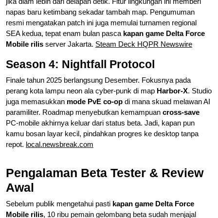
jika diam lebih dari delapan detik. Fitur lingkungan ini memberi
napas baru ketimbang sekadar tambah map. Pengumuman
resmi mengatakan patch ini juga memulai turnamen regional
SEA kedua, tepat enam bulan pasca
kapan game Delta Force
Mobile rilis
server Jakarta.
Steam Deck HQ
PR Newswire
Season 4: Nightfall Protocol
Finale tahun 2025 berlangsung Desember. Fokusnya pada
perang kota lampu neon ala cyber-punk di map
Harbor-X
. Studio
juga memasukkan
mode PvE co-op
di mana skuad melawan AI
paramiliter. Roadmap menyebutkan kemampuan
cross-save
PC-mobile akhirnya keluar dari status beta. Jadi, kapan pun
kamu bosan layar kecil, pindahkan progres ke desktop tanpa
repot.
local.newsbreak.com
Pengalaman Beta Tester & Review
Awal
Sebelum publik mengetahui pasti
kapan game Delta Force
Mobile rilis
, 10 ribu pemain gelombang beta sudah menjajal