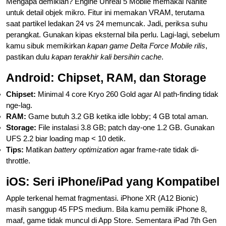
Mengapa demikian? Engine Unreal 5 Mobile memakai Nanite
untuk detail objek mikro. Fitur ini memakan VRAM, terutama
saat partikel ledakan 24 vs 24 memuncak. Jadi, periksa suhu
perangkat. Gunakan kipas eksternal bila perlu. Lagi-lagi, sebelum
kamu sibuk memikirkan
kapan game Delta Force Mobile rilis
,
pastikan dulu
kapan terakhir kali bersihin cache
.
Android: Chipset, RAM, dan Storage
Chipset:
Minimal 4 core Kryo 260 Gold agar AI path-finding tidak
nge-lag.
RAM:
Game butuh 3.2 GB ketika idle lobby; 4 GB total aman.
Storage:
File instalasi 3.8 GB; patch day-one 1.2 GB. Gunakan
UFS 2.2 biar loading map < 10 detik.
Tips:
Matikan
battery optimization
agar frame-rate tidak di-
throttle.
iOS: Seri iPhone/iPad yang Kompatibel
Apple terkenal hemat fragmentasi. iPhone XR (A12 Bionic)
masih sanggup 45 FPS medium. Bila kamu pemilik iPhone 8,
maaf, game tidak muncul di App Store. Sementara iPad 7th Gen