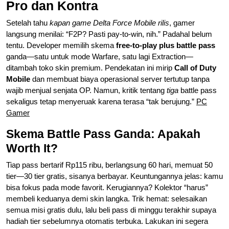
Pro dan Kontra
Setelah tahu
kapan game Delta Force Mobile rilis
, gamer
langsung menilai: “F2P? Pasti pay-to-win, nih.” Padahal belum
tentu. Developer memilih skema
free-to-play plus battle pass
ganda—satu untuk mode Warfare, satu lagi Extraction—
ditambah toko skin premium. Pendekatan ini mirip
Call of Duty
Mobile
dan membuat biaya operasional server tertutup tanpa
wajib menjual senjata OP. Namun, kritik tentang
tiga
battle pass
sekaligus tetap menyeruak karena terasa “tak berujung.”
PC
Gamer
Skema Battle Pass Ganda: Apakah
Worth It?
Tiap pass bertarif Rp115 ribu, berlangsung 60 hari, memuat 50
tier—30 tier gratis, sisanya berbayar. Keuntungannya jelas: kamu
bisa fokus pada mode favorit. Kerugiannya? Kolektor “harus”
membeli keduanya demi skin langka. Trik hemat: selesaikan
semua misi gratis dulu, lalu beli pass di minggu terakhir supaya
hadiah tier sebelumnya otomatis terbuka. Lakukan ini segera