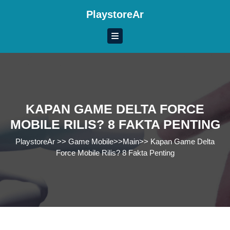
Skip
PlaystoreAr
to
content
Skip
to
content
KAPAN GAME DELTA FORCE
MOBILE RILIS? 8 FAKTA PENTING
PlaystoreAr
>>
Game Mobile
>>
Main
>>
Kapan Game Delta
Force Mobile Rilis? 8 Fakta Penting