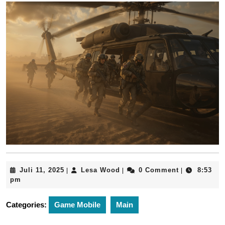
Juli
Lesa
Juli 11, 2025
Lesa Wood
0 Comment
8:53
|
|
|
11,
Wood
pm
2025
Categories:
Game Mobile
Main