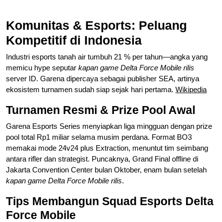
Komunitas & Esports: Peluang
Kompetitif di Indonesia
Industri esports tanah air tumbuh 21 % per tahun—angka yang
memicu hype seputar
kapan game Delta Force Mobile rilis
server ID. Garena dipercaya sebagai publisher SEA, artinya
ekosistem turnamen sudah siap sejak hari pertama.
Wikipedia
Turnamen Resmi & Prize Pool Awal
Garena Esports Series menyiapkan liga mingguan dengan prize
pool total Rp1 miliar selama musim perdana. Format BO3
memakai mode 24v24 plus Extraction, menuntut tim seimbang
antara rifler dan strategist. Puncaknya, Grand Final offline di
Jakarta Convention Center bulan Oktober, enam bulan setelah
kapan game Delta Force Mobile rilis
.
Tips Membangun Squad Esports Delta
Force Mobile